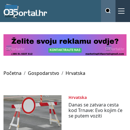
Početna
Gospodarstvo
Hrvatska
Hrvatska
Danas se zatvara cesta
kod Trnave: Evo kojim će
se putem voziti