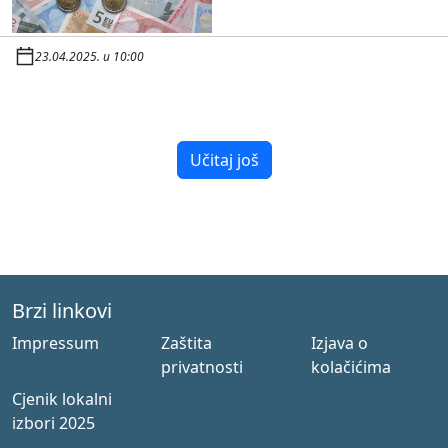
23.04.2025. u 10:00
Učitaj još
Brzi linkovi
Impressum
Zaštita
Izjava o
privatnosti
kolačićima
Cjenik lokalni
izbori 2025