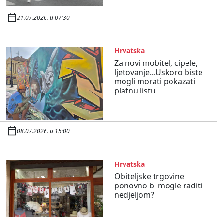
21.07.2026. u 07:30
Hrvatska
Za novi mobitel, cipele,
ljetovanje...Uskoro biste
mogli morati pokazati
platnu listu
08.07.2026. u 15:00
Hrvatska
Obiteljske trgovine
ponovno bi mogle raditi
nedjeljom?