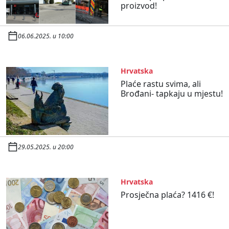
proizvod!
06.06.2025. u 10:00
Hrvatska
Plaće rastu svima, ali
Brođani- tapkaju u mjestu!
29.05.2025. u 20:00
Hrvatska
Prosječna plaća? 1416 €!