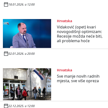
18.01.2026. u 12:00
Hrvatska
Vidaković (opet) kvari
novogodišnji optimizam:
Recesije možda neće biti,
ali problema hoće
02.01.2026. u 20:00
Hrvatska
Sve manje novih radnih
mjesta, sve više opreza
22.12.2025. u 12:00