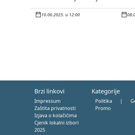
10.06.2025. u 12:00
08.
Brzi linkovi
Kategorije
Impressum
Politika
|
G
Zaštita privatnosti
Promo
Izjava o kolačićima
Cjenik lokalni izbori
2025