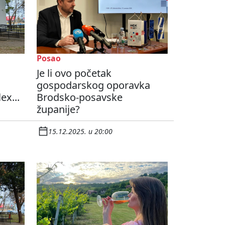
Posao
Je li ovo početak
gospodarskog oporavka
ex...
Brodsko-posavske
županije?
15.12.2025. u 20:00