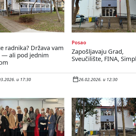
Posao
te radnika? Država vam
Zapošljavaju Grad,
 — ali pod jednim
Sveučilište, FINA, Simpl
tom
03.2026. u 17:30
26.02.2026. u 12:30