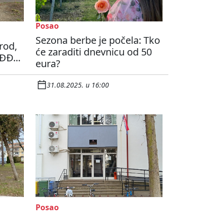
Posao
Sezona berbe je počela: Tko
rod,
će zaraditi dnevnicu od 50
ĐĐ...
eura?
31.08.2025. u 16:00
Posao