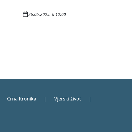
26.05.2025. u 12:00
Crna Kronika
|
Vjerski život
|