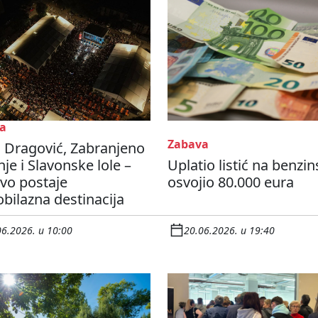
a
Zabava
 Dragović, Zabranjeno
je i Slavonske lole –
Uplatio listić na benzin
vo postaje
osvojio 80.000 eura
bilazna destinacija
06.2026. u 10:00
20.06.2026. u 19:40