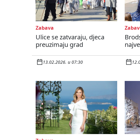
Zabava
Zabav
Ulice se zatvaraju, djeca
Brod
preuzimaju grad
najv
13.02.2026. u 07:30
12.