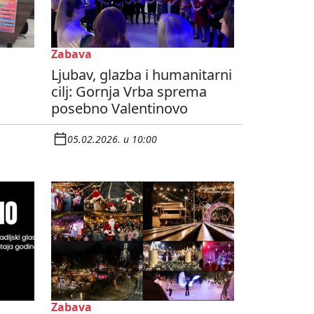
Zabava
Ljubav, glazba i humanitarni
cilj: Gornja Vrba sprema
posebno Valentinovo
05.02.2026. u 10:00
Zabava