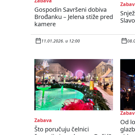
Zabava
Zabav
Gospodin Savršeni dobiva
Snjež
Brođanku – Jelena stiže pred
Slav
kamere
11.01.2026. u 12:00
08.
Zabav
Zabava
Od lo
Što poručuju čelnici
glazb