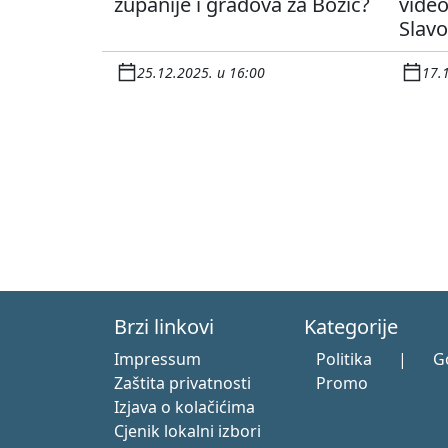
županije i gradova za Božić?
video
Slav
25.12.2025. u 16:00
17.
Brzi linkovi
Kategorije
Impressum
Politika
|
G
Zaštita privatnosti
Promo
Izjava o kolačićima
Cjenik lokalni izbori