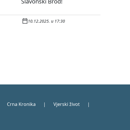
Slavonski Brod!
10.12.2025. u 17:30
Crna Kronika
|
Vjerski život
|