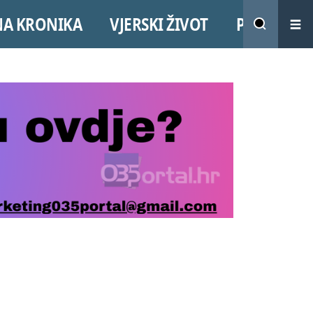
NA KRONIKA
VJERSKI ŽIVOT
PROMO