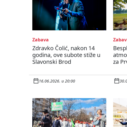
Zabava
Zabav
Zdravko Čolić, nakon 14
Bespl
godina, ove subote stiže u
atmos
Slavonski Brod
za Pr
16.06.2026. u 20:00
30.