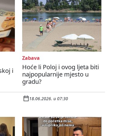
Zabava
Hoće li Poloj i ovog ljeta biti
skoj i
najpopularnije mjesto u
gradu?
18.06.2026. u 07:30