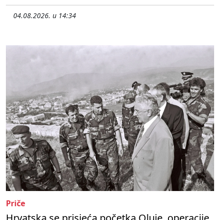
04.08.2026. u 14:34
Priče
Hrvatska se prisjeća početka Oluje, operacije