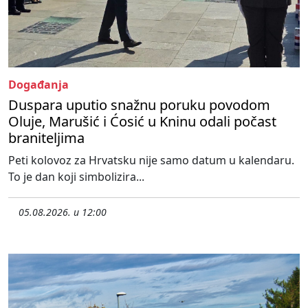
Događanja
Duspara uputio snažnu poruku povodom
Oluje, Marušić i Ćosić u Kninu odali počast
braniteljima
Peti kolovoz za Hrvatsku nije samo datum u kalendaru.
To je dan koji simbolizira...
05.08.2026. u 12:00