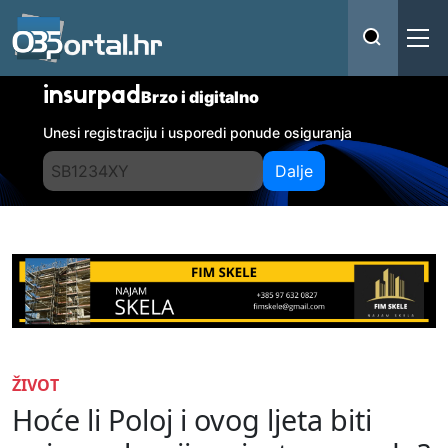
insurpad
Brzo i digitalno
Unesi registraciju i usporedi ponude osiguranja
Dalje
ŽIVOT
Hoće li Poloj i ovog ljeta biti