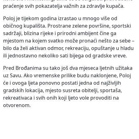
praćenje svih pokazatelja važnih za zdravlje kupača.
Poloj je tijekom godina izrastao u mnogo više od
običnog kupališta. Prostrane zelene površine, sportski
sadržaji, blizina rijeke i prirodni ambijent čine ga
mjestom na kojem svatko može pronaći nešto za sebe –
bilo da želi aktivan odmor, rekreaciju, opuštanje u hladu
ili jednostavno nekoliko sati bijega od gradske vreve.
Pred Brođanima su tako još dva mjeseca ljetnih užitaka
uz Savu. Ako vremenske prilike budu naklonjene, Poloj
će i ovoga ljeta ponovno postati jedna od najživljih
gradskih lokacija, mjesto susreta obitelji, sportaša,
rekreativaca i svih onih koji ljeto vole provoditi na
otvorenom.