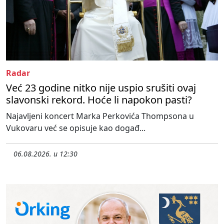
Radar
Već 23 godine nitko nije uspio srušiti ovaj
slavonski rekord. Hoće li napokon pasti?
Najavljeni koncert Marka Perkovića Thompsona u
Vukovaru već se opisuje kao događ...
06.08.2026. u 12:30