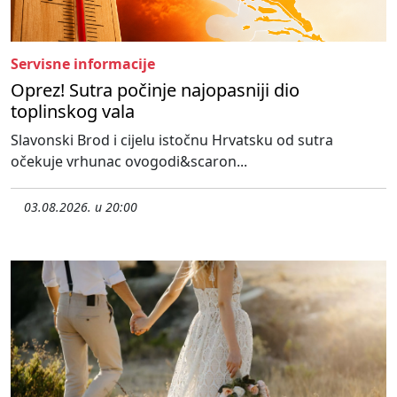
Servisne informacije
Oprez! Sutra počinje najopasniji dio
toplinskog vala
Slavonski Brod i cijelu istočnu Hrvatsku od sutra
očekuje vrhunac ovogodi&scaron...
03.08.2026. u 20:00