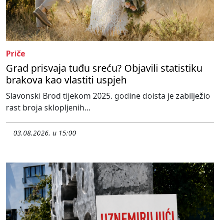
Priče
Grad prisvaja tuđu sreću? Objavili statistiku
brakova kao vlastiti uspjeh
Slavonski Brod tijekom 2025. godine doista je zabilježio
rast broja sklopljenih...
03.08.2026. u 15:00