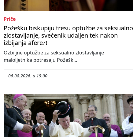
Priče
Požešku biskupiju tresu optužbe za seksualno
zlostavljanje, svećenik udaljen tek nakon
izbijanja afere?!
Ozbiljne optužbe za seksualno zlostavljanje
maloljetnika potresaju Požešk...
06.08.2026. u 19:00