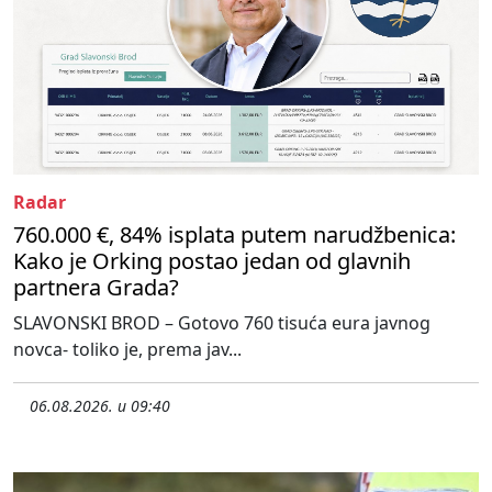
Radar
760.000 €, 84% isplata putem narudžbenica:
Kako je Orking postao jedan od glavnih
partnera Grada?
SLAVONSKI BROD – Gotovo 760 tisuća eura javnog
novca- toliko je, prema jav...
06.08.2026. u 09:40