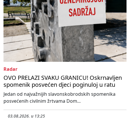
Radar
OVO PRELAZI SVAKU GRANICU! Oskrnavljen
spomenik posvećen djeci poginuloj u ratu
Jedan od najvažnijih slavonskobrodskih spomenika
posvećenih civilnim žrtvama Dom...
03.08.2026. u 13:25