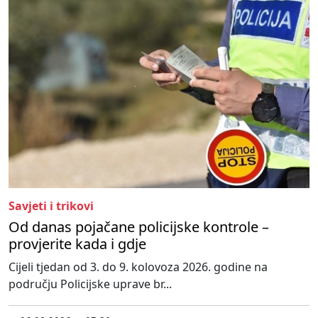
Savjeti i trikovi
Od danas pojačane policijske kontrole –
provjerite kada i gdje
Cijeli tjedan od 3. do 9. kolovoza 2026. godine na
području Policijske uprave br...