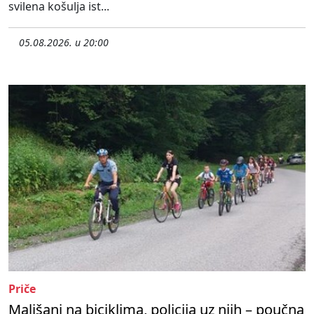
svilena košulja ist...
05.08.2026. u 20:00
Priče
Mališani na biciklima, policija uz njih – poučna