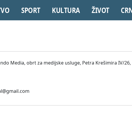
TVO
SPORT
KULTURA
ŽIVOT
CR
ndo Media, obrt za medijske usluge, Petra Krešimira IV/26,
tal@gmail.com