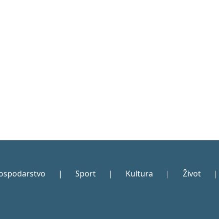
ospodarstvo
|
Sport
|
Kultura
|
Život
|