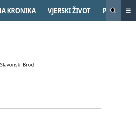
NA KRONIKA
VJERSKI ŽIVOT
PROMO
 Slavonski Brod