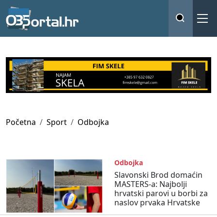
Početna
Sport
Odbojka
Odbojka
Slavonski Brod domaćin
MASTERS-a: Najbolji
hrvatski parovi u borbi za
naslov prvaka Hrvatske