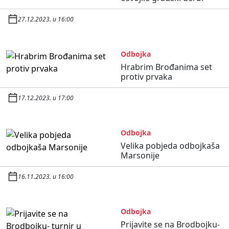
27.12.2023. u 16:00
Odbojka
Hrabrim Brođanima set
protiv prvaka
17.12.2023. u 17:00
Odbojka
Velika pobjeda odbojkaša
Marsonije
16.11.2023. u 16:00
Odbojka
Prijavite se na Brodbojku-