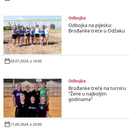
Odbojka
Odbojka na pijesku:
Brođanke treće u Odžaku
09.07.2024. u 16:00
Odbojka
Brođanke treće na turniru
“Žene u najboljim
godinama"
11.06.2024. u 20:00