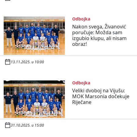
Odbojka
Nakon svega, Živanović
poručuje: Možda sam
izgubio klupu, ali nisam
obraz!
13.11.2025. u 10:00
Odbojka
Veliki dvoboj na Vijušu:
MOK Marsonia dočekuje
Riječane
31.10.2025. u 15:00