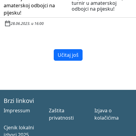
turnir u amaterskoj
odbojci na pijesku!
28.06.2023. u 16:00
Učitaj još
Brzi linkovi
Impressum
Zaštita
Izjava o
privatnosti
kolačićima
Cjenik lokalni
izbori 2025