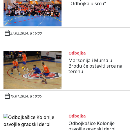
"Odbojka u srcu"
27.02.2024. u 16:00
Odbojka
Marsonija i Mursa u
Brodu će ostaviti srce na
terenu
19.01.2024. u 10:05
Odbojka
Odbojkašice Kolonije
osvojile gradski derbi