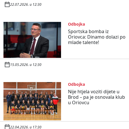
22.07.2026. u 12:30
Odbojka
Sportska bomba iz
Oriovca: Dinamo dolazi po
mlade talente!
15.05.2026. u 12:30
Odbojka
Nije htjela voziti dijete u
Brod – pa je osnovala klub
u Oriovcu
22.04.2026. u 17:30