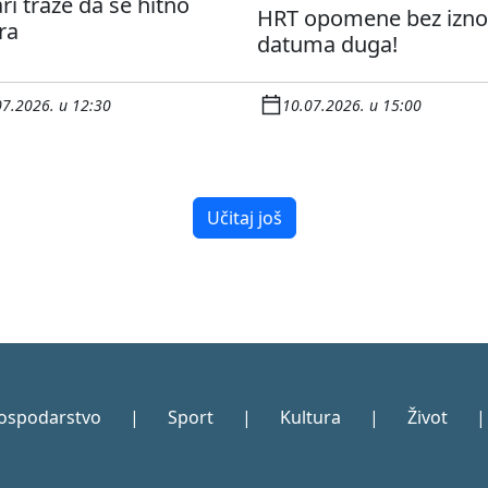
ri traže da se hitno
HRT opomene bez izno
ra
datuma duga!
07.2026. u 12:30
10.07.2026. u 15:00
Učitaj još
ospodarstvo
|
Sport
|
Kultura
|
Život
|