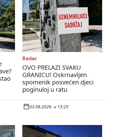
Radar
e
OVO PRELAZI SVAKU
ave?
GRANICU! Oskrnavljen
ostao
spomenik posvećen djeci
poginuloj u ratu
03.08.2026. u 13:25