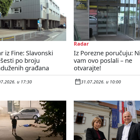
Radar
 iz Fine: Slavonski
Iz Porezne poručuju: 
šesti po broju
vam ovo poslali – ne
aduženih građana
otvarajte!
07.2026. u 17:30
31.07.2026. u 10:00