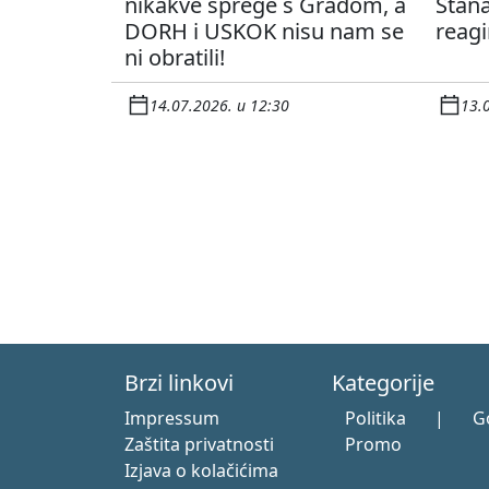
nikakve sprege s Gradom, a
Stana
DORH i USKOK nisu nam se
reagi
ni obratili!
14.07.2026. u 12:30
13.
Brzi linkovi
Kategorije
Impressum
Politika
|
G
Zaštita privatnosti
Promo
Izjava o kolačićima