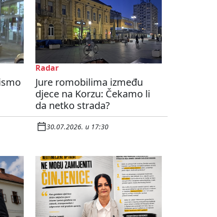
Radar
Nismo
Jure romobilima između
djece na Korzu: Čekamo li
da netko strada?
30.07.2026. u 17:30