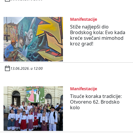
Manifestacije
Stiže najljepši dio
Brodskog kola: Evo kada
kreće svečani mimohod
kroz grad!
13.06.2026. u 12:00
Manifestacije
Tisuće koraka tradicije:
Otvoreno 62. Brodsko
kolo