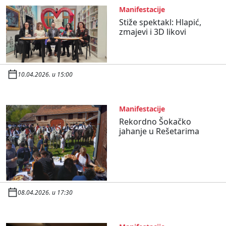
Manifestacije
Stiže spektakl: Hlapić,
zmajevi i 3D likovi
10.04.2026. u 15:00
Manifestacije
Rekordno Šokačko
jahanje u Rešetarima
08.04.2026. u 17:30