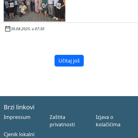
30.08.2025. u 07:30
Učitaj još
Brzi linkovi
Impressum
Zaštita
Izjava o
privatnosti
kolačićima
Cjenik lokalni