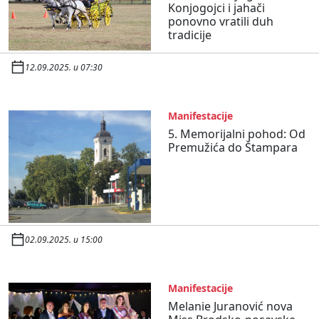
Konjogojci i jahači
ponovno vratili duh
tradicije
12.09.2025. u 07:30
Manifestacije
5. Memorijalni pohod: Od
Premužića do Štampara
02.09.2025. u 15:00
Manifestacije
Melanie Juranović nova