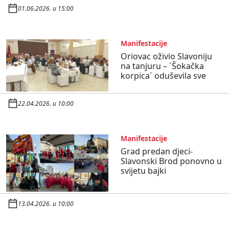
01.06.2026. u 15:00
Manifestacije
Oriovac oživio Slavoniju
na tanjuru – ´Šokačka
korpica´ oduševila sve
22.04.2026. u 10:00
Manifestacije
Grad predan djeci-
Slavonski Brod ponovno u
svijetu bajki
13.04.2026. u 10:00