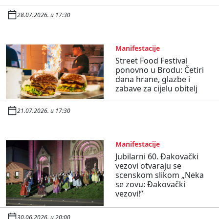
28.07.2026. u 17:30
Manifestacije
Street Food Festival
ponovno u Brodu: Četiri
dana hrane, glazbe i
zabave za cijelu obitelj
21.07.2026. u 17:30
Manifestacije
Jubilarni 60. Đakovački
vezovi otvaraju se
scenskom slikom „Neka
se zovu: Đakovački
vezovi!”
30.06.2026. u 20:00