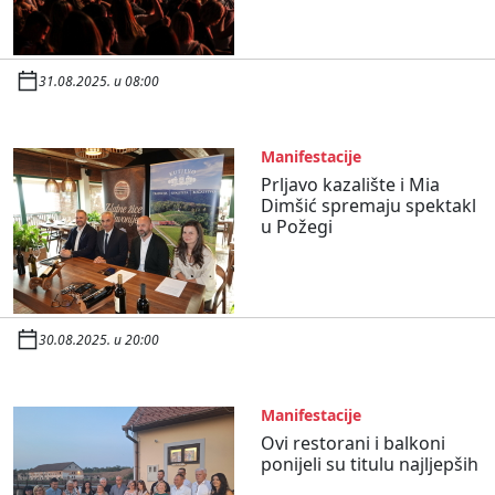
31.08.2025. u 08:00
Manifestacije
Prljavo kazalište i Mia
Dimšić spremaju spektakl
u Požegi
30.08.2025. u 20:00
Manifestacije
Ovi restorani i balkoni
ponijeli su titulu najljepših