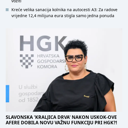
voziti
Kreće velika sanacija kolnika na autocesti A3: Za radove
vrijedne 12,4 milijuna eura stigla samo jedna ponuda
SLAVONSKA 'KRALJICA DRVA' NAKON USKOK-OVE
AFERE DOBILA NOVU VAŽNU FUNKCIJU PRI HGK?!