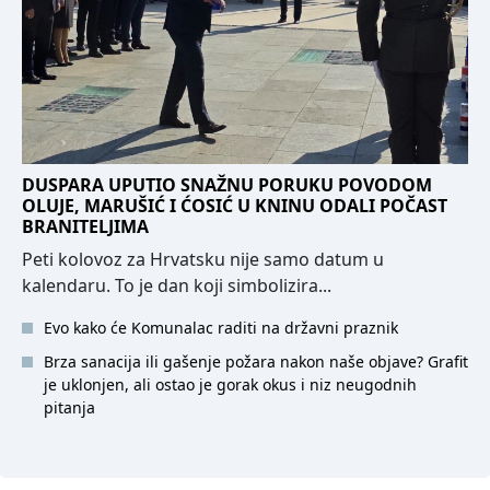
DUSPARA UPUTIO SNAŽNU PORUKU POVODOM
OLUJE, MARUŠIĆ I ĆOSIĆ U KNINU ODALI POČAST
BRANITELJIMA
Peti kolovoz za Hrvatsku nije samo datum u
kalendaru. To je dan koji simbolizira...
Evo kako će Komunalac raditi na državni praznik
Brza sanacija ili gašenje požara nakon naše objave? Grafit
je uklonjen, ali ostao je gorak okus i niz neugodnih
pitanja