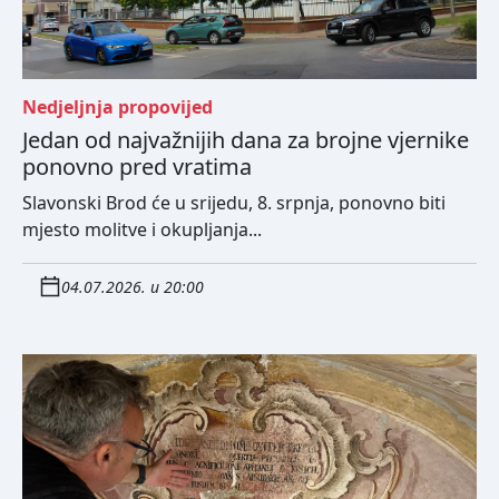
Nedjeljnja propovijed
Jedan od najvažnijih dana za brojne vjernike
ponovno pred vratima
Slavonski Brod će u srijedu, 8. srpnja, ponovno biti
mjesto molitve i okupljanja...
04.07.2026. u 20:00