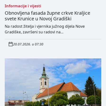
Informacije i vijesti
Obnovljena fasada župne crkve Kraljice
svete Krunice u Novoj Gradiški
Na radost žitelja i vjernika južnog dijela Nove
Gradiške, završeni su radovi na...
20.07.2026. u 07:30