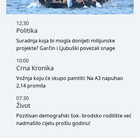
12:30
Politika
Suradnja koja bi mogla donijeti milijunske
projekte? Garčin i Ljubuški povezali snage
10:00
Crna Kronika
Vožnja koju će skupo pamtiti: Na A3 napuhao
2,14 promila
07:30
Život
Pozitivan demografski šok- brodsko rodilište već
nadmašilo cijelu prošlu godinu!