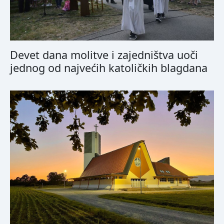
Devet dana molitve i zajedništva uoči
jednog od najvećih katoličkih blagdana