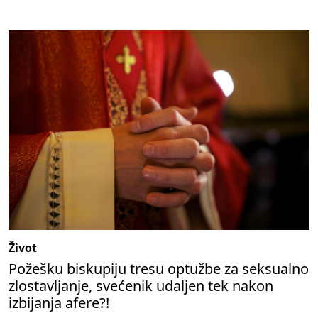
Život
Požešku biskupiju tresu optužbe za seksualno
zlostavljanje, svećenik udaljen tek nakon
izbijanja afere?!