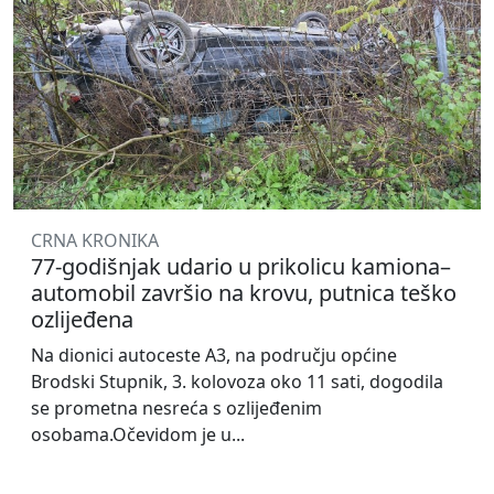
CRNA KRONIKA
77-godišnjak udario u prikolicu kamiona–
automobil završio na krovu, putnica teško
ozlijeđena
Na dionici autoceste A3, na području općine
Brodski Stupnik, 3. kolovoza oko 11 sati, dogodila
se prometna nesreća s ozlijeđenim
osobama.Očevidom je u...