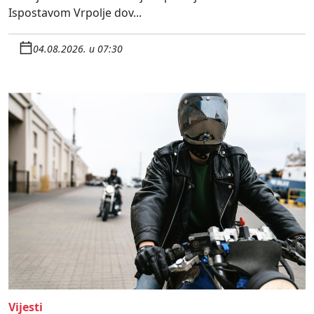
Ispostavom Vrpolje dov...
04.08.2026. u 07:30
Vijesti