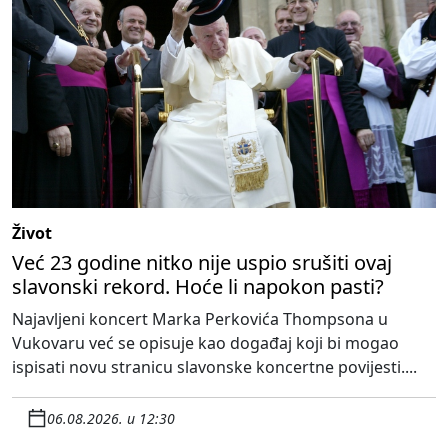
Život
Već 23 godine nitko nije uspio srušiti ovaj
slavonski rekord. Hoće li napokon pasti?
Najavljeni koncert Marka Perkovića Thompsona u
Vukovaru već se opisuje kao događaj koji bi mogao
ispisati novu stranicu slavonske koncertne povijesti....
06.08.2026. u 12:30