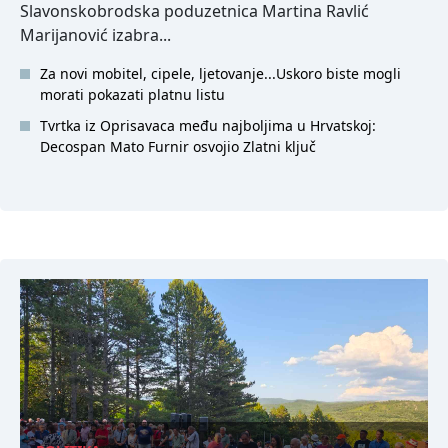
Slavonskobrodska poduzetnica Martina Ravlić
Marijanović izabra...
Za novi mobitel, cipele, ljetovanje...Uskoro biste mogli
morati pokazati platnu listu
Tvrtka iz Oprisavaca među najboljima u Hrvatskoj:
Decospan Mato Furnir osvojio Zlatni ključ