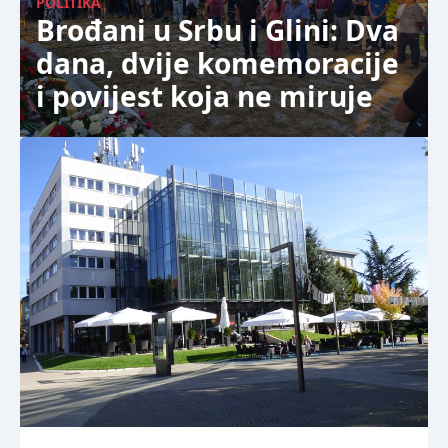
POLITIKA
Brođani u Srbu i Glini: Dva
dana, dvije komemoracije
i povijest koja ne miruje