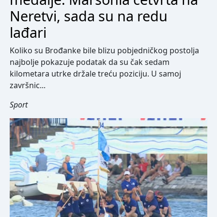
Neretvi, sada su na redu
lađari
Koliko su Brođanke bile blizu pobjedničkog postolja
najbolje pokazuje podatak da su čak sedam
kilometara utrke držale treću poziciju. U samoj
završnic...
Sport