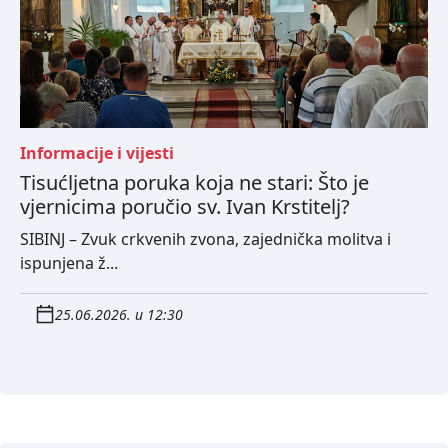
Informacije i vijesti
Tisućljetna poruka koja ne stari: Što je
vjernicima poručio sv. Ivan Krstitelj?
SIBINJ – Zvuk crkvenih zvona, zajednička molitva i
ispunjena ž...
25.06.2026. u 12:30