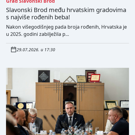
Grad Slavonski Brod
Slavonski Brod među hrvatskim gradovima
s najviše rođenih beba!
Nakon višegodišnjeg pada broja rođenih, Hrvatska je
u 2025. godini zabilježila p...
29.07.2026. u 17:30