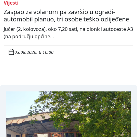
Vijesti
Zaspao za volanom pa završio u ogradi-
automobil planuo, tri osobe teško ozlijeđene
Jučer (2. kolovoza), oko 7,20 sati, na dionici autoceste A3
(na području općine...
03.08.2026. u 10:00