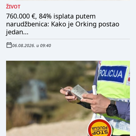
ŽIVOT
760.000 €, 84% isplata putem
narudžbenica: Kako je Orking postao
jedan...
06.08.2026. u 09:40