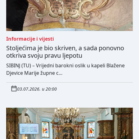
Informacije i vijesti
Stoljećima je bio skriven, a sada ponovno
otkriva svoju pravu ljepotu
SIBINJ (TU) – Vrijedni barokni oslik u kapeli Blažene
Djevice Marije župne c...
03.07.2026. u 20:00