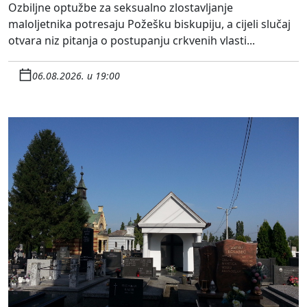
Ozbiljne optužbe za seksualno zlostavljanje
maloljetnika potresaju Požešku biskupiju, a cijeli slučaj
otvara niz pitanja o postupanju crkvenih vlasti...
06.08.2026. u 19:00