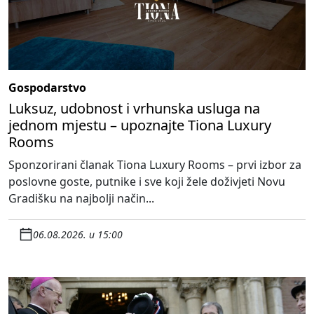
Gospodarstvo
Luksuz, udobnost i vrhunska usluga na
jednom mjestu – upoznajte Tiona Luxury
Rooms
Sponzorirani članak Tiona Luxury Rooms – prvi izbor za
poslovne goste, putnike i sve koji žele doživjeti Novu
Gradišku na najbolji način...
06.08.2026. u 15:00