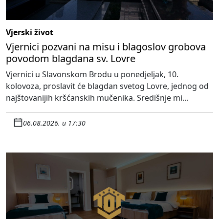
Vjerski život
Vjernici pozvani na misu i blagoslov grobova
povodom blagdana sv. Lovre
Vjernici u Slavonskom Brodu u ponedjeljak, 10.
kolovoza, proslavit će blagdan svetog Lovre, jednog od
najštovanijih kršćanskih mučenika. Središnje mi...
06.08.2026. u 17:30