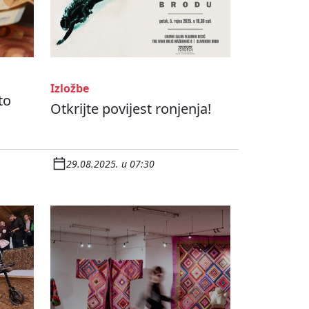
Izložbe
to
Otkrijte povijest ronjenja!
29.08.2025. u 07:30