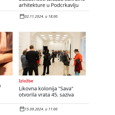
arhitekture u Podcrkavlju
02.11.2024. u 18:00
Izložbe
a
Likovna kolonija "Sava"
otvorila vrata 45. saziva
15.09.2024. u 11:00