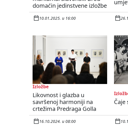
umje
domaćin jedinstvene izložbe
10.01.2025. u 16:00
26.
Izložbe
Izložb
Likovnost i glazba u
savršenoj harmoniji na
Čaje 
crtežima Predraga Golla
16.10.2024. u 08:00
10.