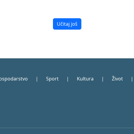
Učitaj još
ospodarstvo
|
Sport
|
Kultura
|
Život
|