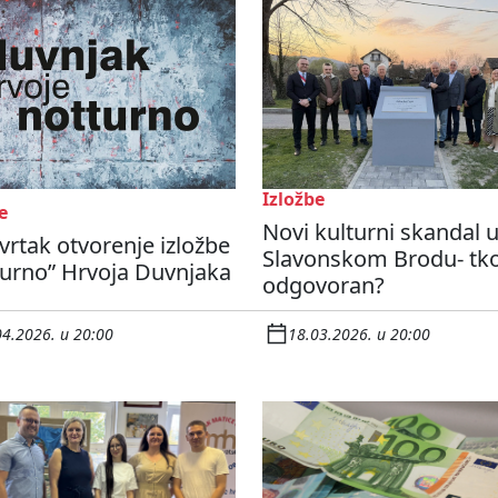
Izložbe
e
Novi kulturni skandal 
vrtak otvorenje izložbe
Slavonskom Brodu- tko
turno” Hrvoja Duvnjaka
odgovoran?
04.2026. u 20:00
18.03.2026. u 20:00