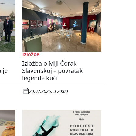
Izložbe
u
Izložba o Miji Čorak
 je
Slavenskoj – povratak
legende kući
20.02.2026. u 20:00