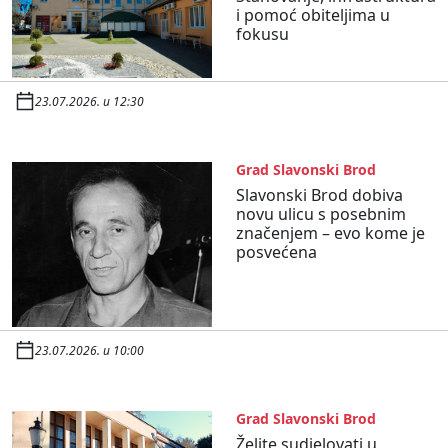
i pomoć obiteljima u
fokusu
23.07.2026. u 12:30
Grad Slavonski Brod
Slavonski Brod dobiva
novu ulicu s posebnim
značenjem – evo kome je
posvećena
23.07.2026. u 10:00
Grad Slavonski Brod
Želite sudjelovati u