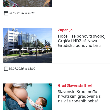
30.07.2026. u 20:00
Županija
Hoće li se ponoviti dvoboj
Grgića i HDZ-a? Nova
Gradiška ponovno bira
30.07.2026. u 15:00
Grad Slavonski Brod
Slavonski Brod među
hrvatskim gradovima s
najviše rođenih beba!