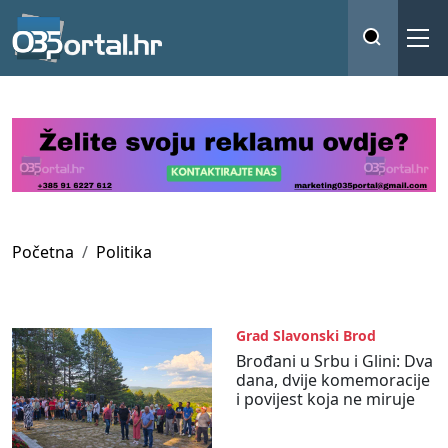
Početna
Politika
Grad Slavonski Brod
Brođani u Srbu i Glini: Dva
dana, dvije komemoracije
i povijest koja ne miruje