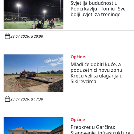
Svjetlija budućnost u
Podcrkavlju i Tomici: Sve
bolji uvjeti za treninge
23.07.2026. u 20:00
Općine
Mladi će dobiti kuće, a
poduzetnici novu zonu.
Kreću velika ulaganja u
Sikirevcima
23.07.2026. u 17:30
Općine
Preokret u Garčinu:
Stanovanje, infrastruktura