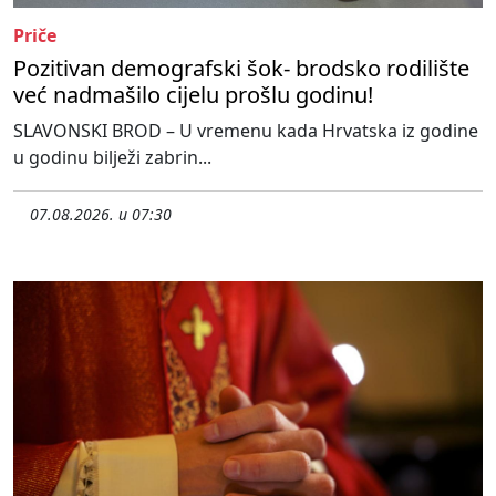
Priče
Pozitivan demografski šok- brodsko rodilište
već nadmašilo cijelu prošlu godinu!
SLAVONSKI BROD – U vremenu kada Hrvatska iz godine
u godinu bilježi zabrin...
07.08.2026. u 07:30