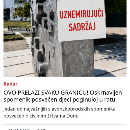
Radar
OVO PRELAZI SVAKU GRANICU! Oskrnavljen
spomenik posvećen djeci poginuloj u ratu
Jedan od najvažnijih slavonskobrodskih spomenika
posvećenih civilnim žrtvama Dom...