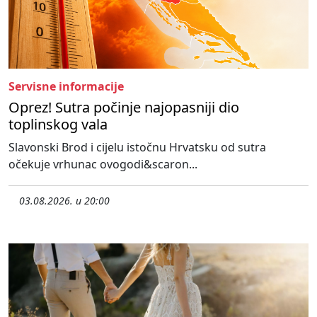
Servisne informacije
Oprez! Sutra počinje najopasniji dio
toplinskog vala
Slavonski Brod i cijelu istočnu Hrvatsku od sutra
očekuje vrhunac ovogodi&scaron...
03.08.2026. u 20:00