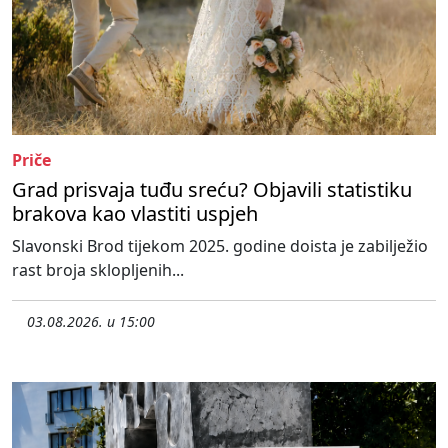
Priče
Grad prisvaja tuđu sreću? Objavili statistiku
brakova kao vlastiti uspjeh
Slavonski Brod tijekom 2025. godine doista je zabilježio
rast broja sklopljenih...
03.08.2026. u 15:00