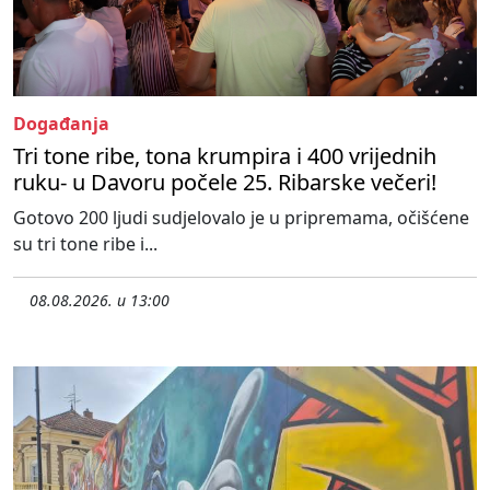
Događanja
Tri tone ribe, tona krumpira i 400 vrijednih
ruku- u Davoru počele 25. Ribarske večeri!
Gotovo 200 ljudi sudjelovalo je u pripremama, očišćene
su tri tone ribe i...
08.08.2026. u 13:00