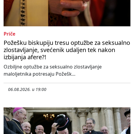
Priče
Požešku biskupiju tresu optužbe za seksualno
zlostavljanje, svećenik udaljen tek nakon
izbijanja afere?!
Ozbiljne optužbe za seksualno zlostavljanje
maloljetnika potresaju Požešk...
06.08.2026. u 19:00