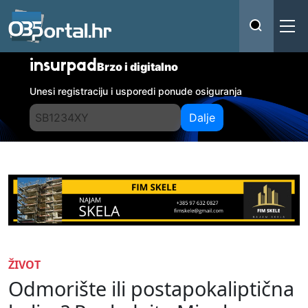
insurpad
Brzo i digitalno
Unesi registraciju i usporedi ponude osiguranja
Dalje
ŽIVOT
Odmorište ili postapokaliptična