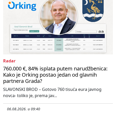
Radar
760.000 €, 84% isplata putem narudžbenica:
Kako je Orking postao jedan od glavnih
partnera Grada?
SLAVONSKI BROD – Gotovo 760 tisuća eura javnog
novca- toliko je, prema jav...
06.08.2026. u 09:40