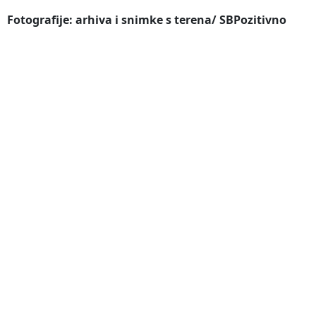
Fotografije: arhiva i snimke s terena/
SBPozitivno