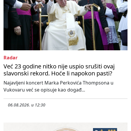
Radar
Već 23 godine nitko nije uspio srušiti ovaj
slavonski rekord. Hoće li napokon pasti?
Najavljeni koncert Marka Perkovića Thompsona u
Vukovaru već se opisuje kao događ...
06.08.2026. u 12:30