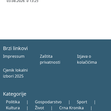
03.08.2026. u 13:25
Brzi linkovi
Impressum
Zaštita
Izjava o
privatnosti
kolačićima
Cjenik lokalni
izbori 2025
Kategorije
Politika
|
Gospodarstvo
|
Sport
|
Kultura
|
Život
|
Crna Kronika
|