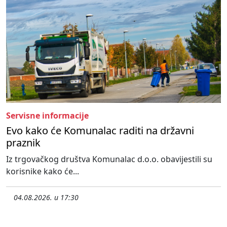
Servisne informacije
Evo kako će Komunalac raditi na državni
praznik
Iz trgovačkog društva Komunalac d.o.o. obavijestili su
korisnike kako će...
04.08.2026. u 17:30