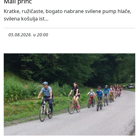
Mali princ
Kratke, ružičaste, bogato nabrane svilene pump hlače,
svilena košulja ist...
05.08.2026. u 20:00