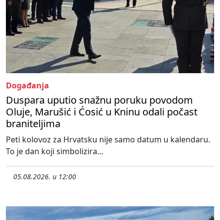
Događanja
Duspara uputio snažnu poruku povodom
Oluje, Marušić i Ćosić u Kninu odali počast
braniteljima
Peti kolovoz za Hrvatsku nije samo datum u kalendaru.
To je dan koji simbolizira...
05.08.2026. u 12:00