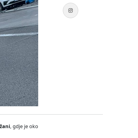
žani
, gdje je oko