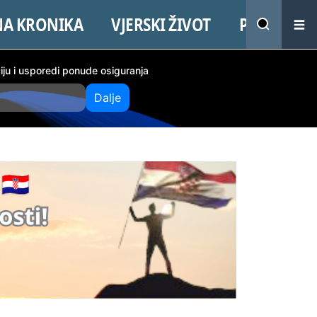
NA KRONIKA
VJERSKI ŽIVOT
PROMO
ciju i usporedi ponude osiguranja
Dalje