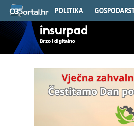
POLITIKA
GOSPODARS
insurpad
Brzo i digitalno