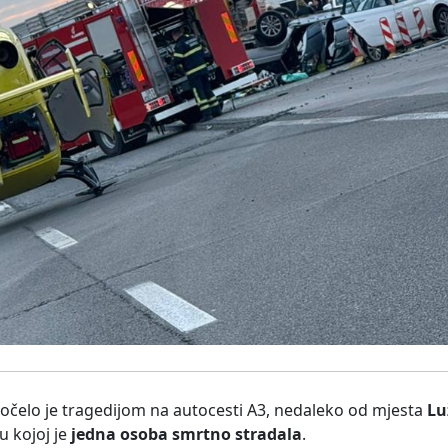
počelo je tragedijom na autocesti A3, nedaleko od mjesta
Lu
u kojoj je
jedna osoba smrtno stradala
.