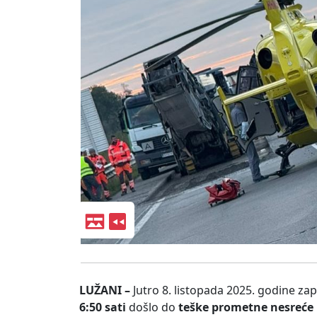
LUŽANI –
Jutro 8. listopada 2025. godine za
6:50 sati
došlo do
teške prometne nesreće