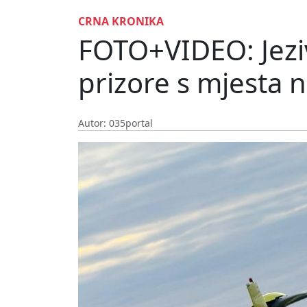
CRNA KRONIKA
FOTO+VIDEO: Jezi
prizore s mjesta 
Autor: 035portal