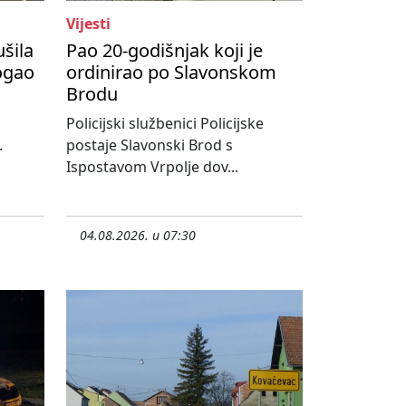
Vijesti
ušila
Pao 20-godišnjak koji je
ogao
ordinirao po Slavonskom
Brodu
Policijski službenici Policijske
.
postaje Slavonski Brod s
Ispostavom Vrpolje dov...
04.08.2026. u 07:30