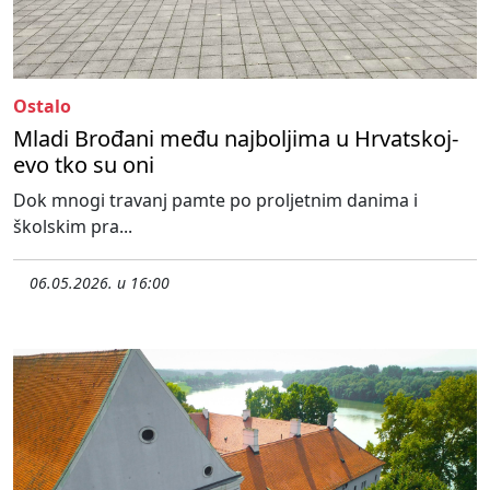
Ostalo
Mladi Brođani među najboljima u Hrvatskoj-
evo tko su oni
Dok mnogi travanj pamte po proljetnim danima i
školskim pra...
06.05.2026. u 16:00