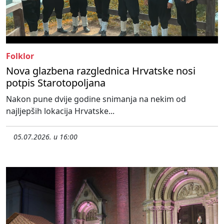
Folklor
Nova glazbena razglednica Hrvatske nosi
potpis Starotopoljana
Nakon pune dvije godine snimanja na nekim od
najljepših lokacija Hrvatske...
05.07.2026. u 16:00