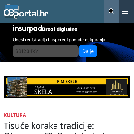
insurpad
Brzo i digitalno
Unesi registraciju i usporedi ponude osiguranja
Dalje
KULTURA
Tisuće koraka tradicije: