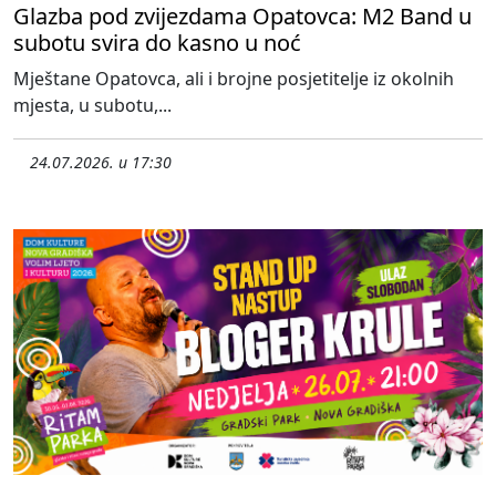
Glazba pod zvijezdama Opatovca: M2 Band u
subotu svira do kasno u noć
Mještane Opatovca, ali i brojne posjetitelje iz okolnih
mjesta, u subotu,...
24.07.2026. u 17:30