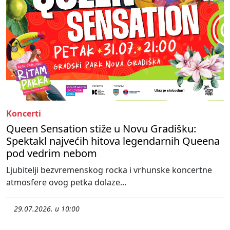
Koncerti
Queen Sensation stiže u Novu Gradišku:
Spektakl najvećih hitova legendarnih Queena
pod vedrim nebom
Ljubitelji bezvremenskog rocka i vrhunske koncertne
atmosfere ovog petka dolaze...
29.07.2026. u 10:00