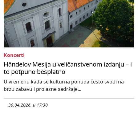
Koncerti
Händelov Mesija u veličanstvenom izdanju – i
to potpuno besplatno
U vremenu kada se kulturna ponuda često svodi na
brzu zabavu i prolazne sadržaje...
30.04.2026. u 17:30