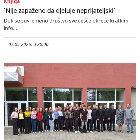
Knjiga
´Nije zapaženo da djeluje neprijateljski´
Dok se suvremeno društvo sve češće okreće kratkim
info...
07.05.2026. u 20:00