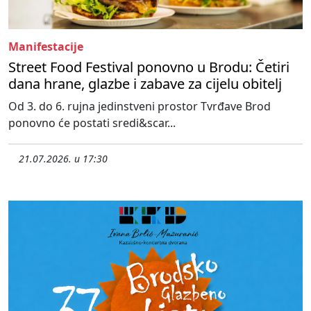
Manifestacije
Street Food Festival ponovno u Brodu: Četiri
dana hrane, glazbe i zabave za cijelu obitelj
Od 3. do 6. rujna jedinstveni prostor Tvrđave Brod
ponovno će postati sredi&scar...
21.07.2026. u 17:30