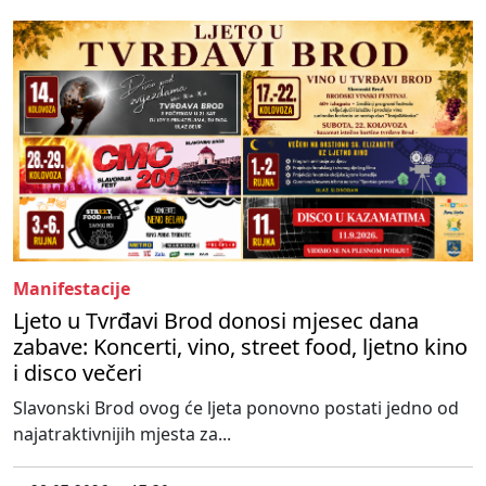
Manifestacije
Ljeto u Tvrđavi Brod donosi mjesec dana
zabave: Koncerti, vino, street food, ljetno kino
i disco večeri
Slavonski Brod ovog će ljeta ponovno postati jedno od
najatraktivnijih mjesta za...