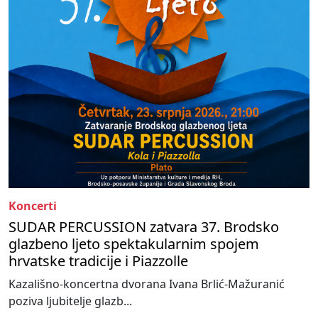
Koncerti
SUDAR PERCUSSION zatvara 37. Brodsko
glazbeno ljeto spektakularnim spojem
hrvatske tradicije i Piazzolle
Kazališno-koncertna dvorana Ivana Brlić-Mažuranić
poziva ljubitelje glazb...