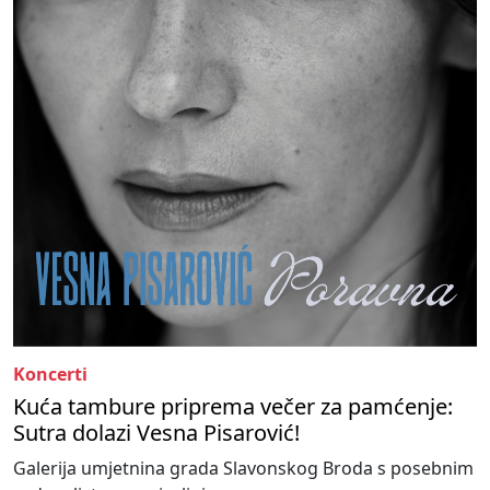
Koncerti
Kuća tambure priprema večer za pamćenje:
Sutra dolazi Vesna Pisarović!
Galerija umjetnina grada Slavonskog Broda s posebnim