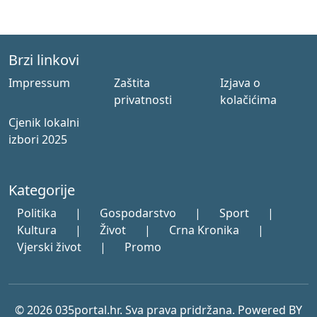
Brzi linkovi
Impressum
Zaštita
Izjava o
privatnosti
kolačićima
Cjenik lokalni
izbori 2025
Kategorije
Politika
|
Gospodarstvo
|
Sport
|
Kultura
|
Život
|
Crna Kronika
|
Vjerski život
|
Promo
© 2026 035portal.hr. Sva prava pridržana. Powered BY