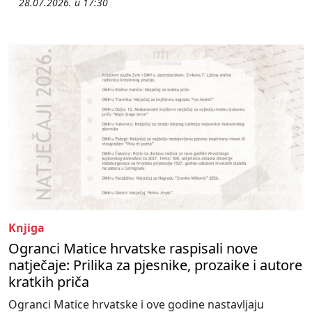
28.07.2026. u 17:30
Knjiga
Ogranci Matice hrvatske raspisali nove
natječaje: Prilika za pjesnike, prozaike i autore
kratkih priča
Ogranci Matice hrvatske i ove godine nastavljaju