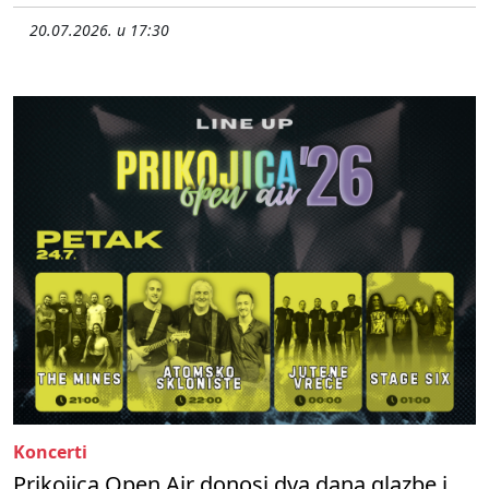
20.07.2026. u 17:30
Koncerti
Prikojica Open Air donosi dva dana glazbe i