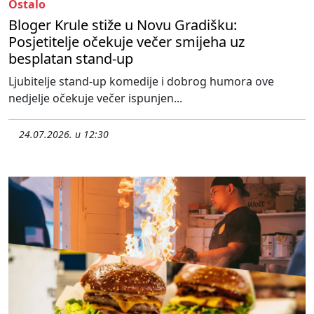
Ostalo
Bloger Krule stiže u Novu Gradišku:
Posjetitelje očekuje večer smijeha uz
besplatan stand-up
Ljubitelje stand-up komedije i dobrog humora ove
nedjelje očekuje večer ispunjen...
24.07.2026. u 12:30