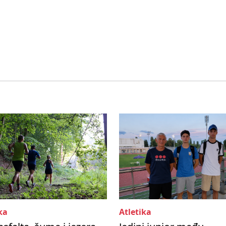
ka
Atletika