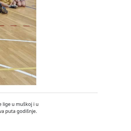
 lige u muškoj i u
dva puta godišnje.