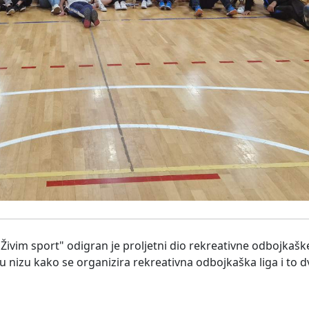
Živim sport" odigran je proljetni dio rekreativne odbojkaške
u nizu kako se organizira rekreativna odbojkaška liga i to 