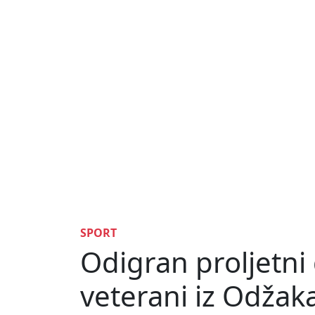
SPORT
Odigran proljetni 
veterani iz Odžak