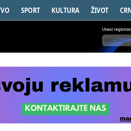
TVO
SPORT
KULTURA
ŽIVOT
CR
Unesi registra