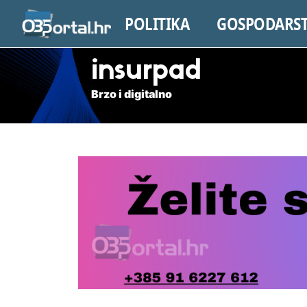
POLITIKA
GOSPODARS
insurpad
Brzo i digitalno