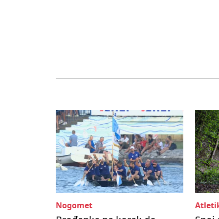
Nogomet
Atleti