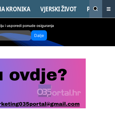
NA KRONIKA
VJERSKI ŽIVOT
PROMO
ciju i usporedi ponude osiguranja
Dalje