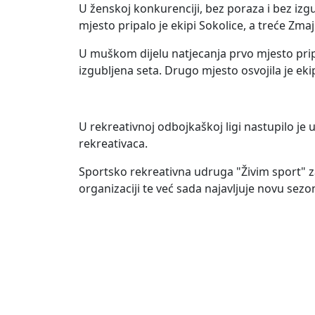
U ženskoj konkurenciji, bez poraza i bez izg
mjesto pripalo je ekipi Sokolice, a treće Zm
U muškom dijelu natjecanja prvo mjesto prip
izgubljena seta. Drugo mjesto osvojila je eki
U rekreativnoj odbojkaškoj ligi nastupilo je 
rekreativaca.
Sportsko rekreativna udruga "Živim sport" za
organizaciji te već sada najavljuje novu sez