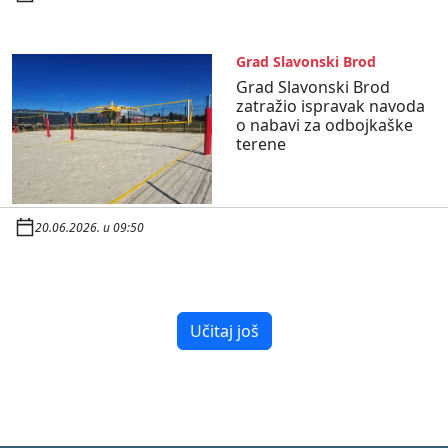
Grad Slavonski Brod
Grad Slavonski Brod
zatražio ispravak navoda
o nabavi za odbojkaške
terene
20.06.2026. u 09:50
Učitaj još