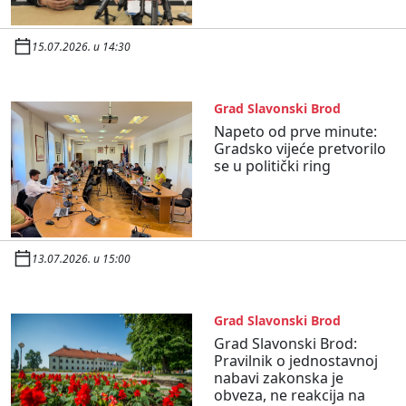
15.07.2026. u 14:30
Grad Slavonski Brod
Napeto od prve minute:
Gradsko vijeće pretvorilo
se u politički ring
13.07.2026. u 15:00
Grad Slavonski Brod
Grad Slavonski Brod:
Pravilnik o jednostavnoj
nabavi zakonska je
obveza, ne reakcija na