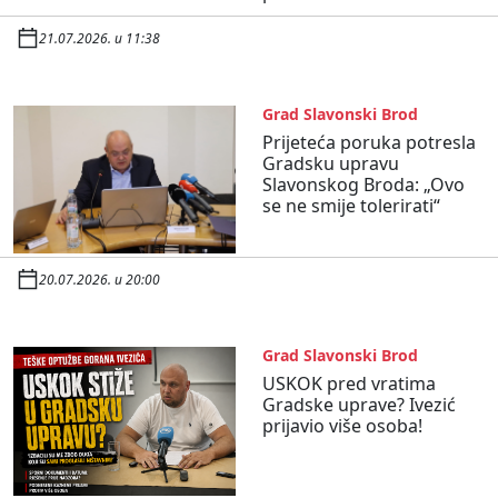
21.07.2026. u 11:38
Grad Slavonski Brod
Prijeteća poruka potresla
Gradsku upravu
Slavonskog Broda: „Ovo
se ne smije tolerirati“
20.07.2026. u 20:00
Grad Slavonski Brod
USKOK pred vratima
Gradske uprave? Ivezić
prijavio više osoba!