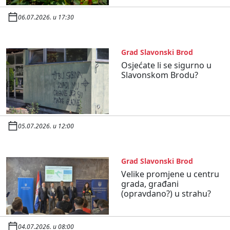
06.07.2026. u 17:30
Grad Slavonski Brod
Osjećate li se sigurno u
Slavonskom Brodu?
05.07.2026. u 12:00
Grad Slavonski Brod
Velike promjene u centru
grada, građani
(opravdano?) u strahu?
04.07.2026. u 08:00