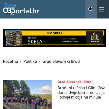
Početna
Politika
Grad Slavonski Brod
Grad Slavonski Brod
Brođani u Srbu i Glini: Dva
dana, dvije komemoracije
i povijest koja ne miruje