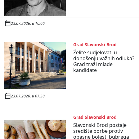
23.07.2026. u 10:00
Grad Slavonski Brod
Želite sudjelovati u
donošenju važnih odluka?
Grad traži mlade
kandidate
23.07.2026. u 07:30
Grad Slavonski Brod
Slavonski Brod postaje
središte borbe protiv
opasne bolesti bubrega