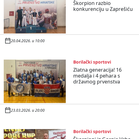
Škorpion razbio
konkurenciju u Zaprešiću
20.04.2026. u 10:00
Borilački sportovi
Zlatna generacija! 16
medalja i 4 pehara s
državnog prvenstva
23.03.2026. u 20:00
Borilački sportovi