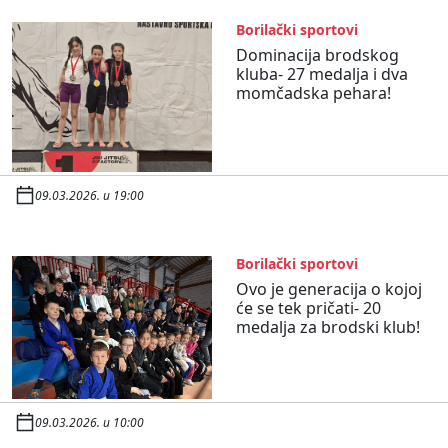
Borilački sportovi
Dominacija brodskog
kluba- 27 medalja i dva
momčadska pehara!
09.03.2026. u 19:00
Borilački sportovi
Ovo je generacija o kojoj
će se tek pričati- 20
medalja za brodski klub!
09.03.2026. u 10:00