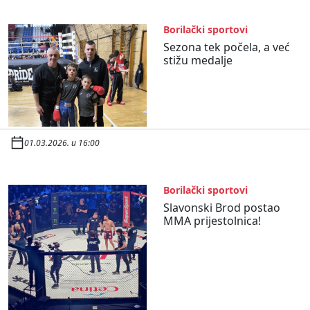
Borilački sportovi
Sezona tek počela, a već
stižu medalje
01.03.2026. u 16:00
Borilački sportovi
Slavonski Brod postao
MMA prijestolnica!