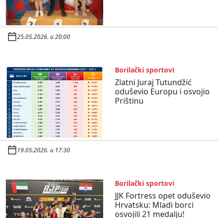
25.05.2026. u 20:00
Borilački sportovi
Zlatni Juraj Tutundžić
oduševio Europu i osvojio
Prištinu
19.05.2026. u 17:30
Borilački sportovi
JJK Fortress opet oduševio
Hrvatsku: Mladi borci
osvojili 21 medalju!