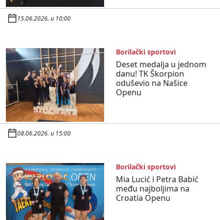
15.06.2026. u 10:00
Borilački sportovi
Deset medalja u jednom
danu! TK Škorpion
oduševio na Našice
Openu
08.06.2026. u 15:00
Borilački sportovi
Mia Lucić i Petra Babić
među najboljima na
Croatia Openu