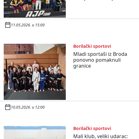
11.05.2026. u 15:00
Borilački sportovi
Mladi sportaši iz Broda
ponovno pomaknuli
granice
10.05.2026. u 12:00
Borilački sportovi
Mali klub, veliki udarac: