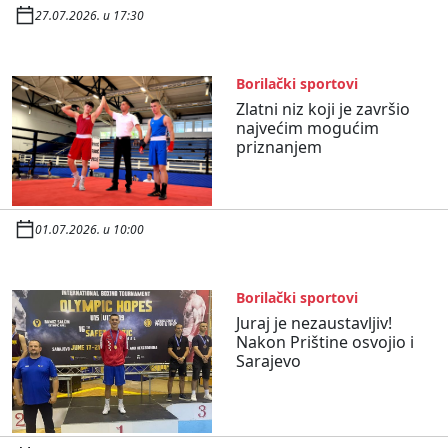
27.07.2026. u 17:30
Borilački sportovi
Zlatni niz koji je završio
najvećim mogućim
priznanjem
01.07.2026. u 10:00
Borilački sportovi
Juraj je nezaustavljiv!
Nakon Prištine osvojio i
Sarajevo