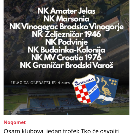
Nogomet
Osam klubova, jedan trofej: Tko će osvojiti