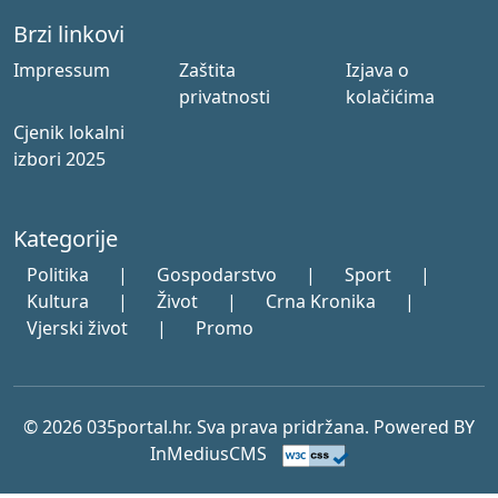
Brzi linkovi
Impressum
Zaštita
Izjava o
privatnosti
kolačićima
Cjenik lokalni
izbori 2025
Kategorije
Politika
|
Gospodarstvo
|
Sport
|
Kultura
|
Život
|
Crna Kronika
|
Vjerski život
|
Promo
© 2026 035portal.hr. Sva prava pridržana. Powered BY
InMediusCMS