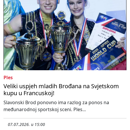
Ples
Veliki uspjeh mladih Brođana na Svjetskom
kupu u Francuskoj!
Slavonski Brod ponovno ima razlog za ponos na
međunarodnoj sportskoj sceni. Ples...
07.07.2026. u 15:00