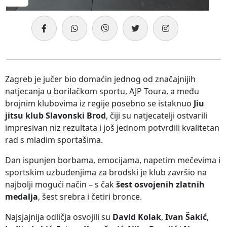
Zagreb je jučer bio domaćin jednog od značajnijih
natjecanja u borilačkom sportu, AJP Toura, a među
brojnim klubovima iz regije posebno se istaknuo
Jiu
jitsu klub Slavonski Brod
, čiji su natjecatelji ostvarili
impresivan niz rezultata i još jednom potvrdili kvalitetan
rad s mladim sportašima.
Dan ispunjen borbama, emocijama, napetim mečevima i
sportskim uzbuđenjima za brodski je klub završio na
najbolji mogući način – s čak
šest osvojenih zlatnih
medalja
, šest srebra i četiri bronce.
Najsjajnija odličja osvojili su
David Kolak
,
Ivan Šakić
,