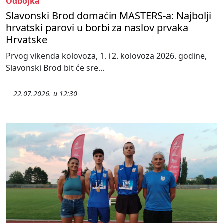
Odbojka
Slavonski Brod domaćin MASTERS-a: Najbolji
hrvatski parovi u borbi za naslov prvaka
Hrvatske
Prvog vikenda kolovoza, 1. i 2. kolovoza 2026. godine,
Slavonski Brod bit će sre...
22.07.2026. u 12:30