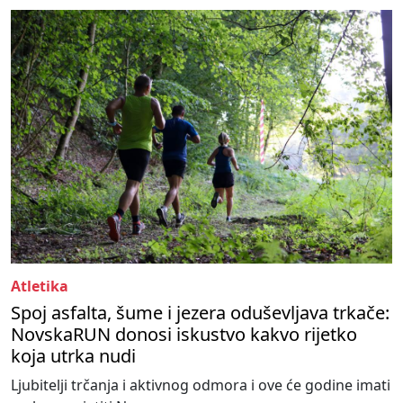
Atletika
Spoj asfalta, šume i jezera oduševljava trkače:
NovskaRUN donosi iskustvo kakvo rijetko
koja utrka nudi
Ljubitelji trčanja i aktivnog odmora i ove će godine imati