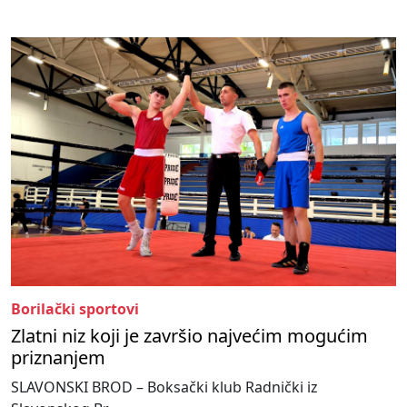
Borilački sportovi
Zlatni niz koji je završio najvećim mogućim
priznanjem
SLAVONSKI BROD – Boksački klub Radnički iz