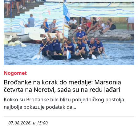
Nogomet
Brođanke na korak do medalje: Marsonia
četvrta na Neretvi, sada su na redu lađari
Koliko su Brođanke bile blizu pobjedničkog postolja
najbolje pokazuje podatak da...
07.08.2026. u 15:00