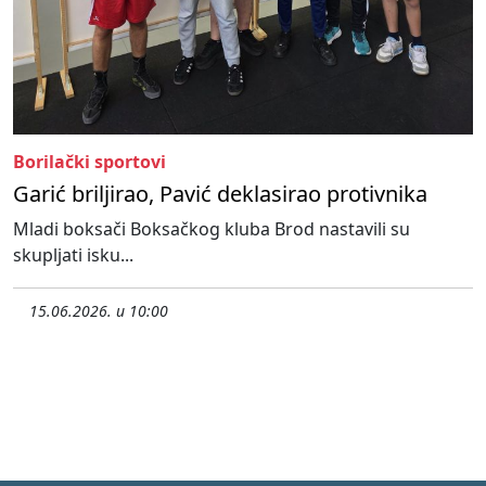
Borilački sportovi
Garić briljirao, Pavić deklasirao protivnika
Mladi boksači Boksačkog kluba Brod nastavili su
skupljati isku...
15.06.2026. u 10:00