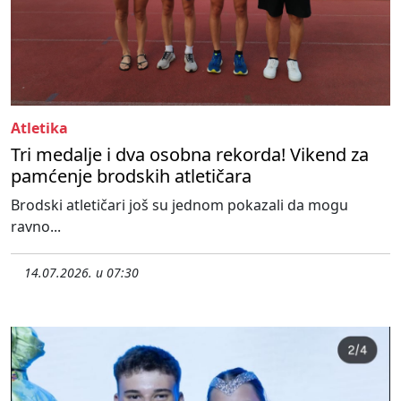
Atletika
Tri medalje i dva osobna rekorda! Vikend za
pamćenje brodskih atletičara
Brodski atletičari još su jednom pokazali da mogu
ravno...
14.07.2026. u 07:30