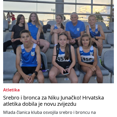
Atletika
Srebro i bronca za Niku Junačko! Hrvatska
atletika dobila je novu zvijezdu
Mlada članica kluba osvojila srebro i broncu na