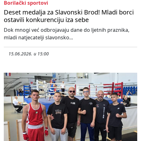
Borilački sportovi
Deset medalja za Slavonski Brod! Mladi borci
ostavili konkurenciju iza sebe
Dok mnogi već odbrojavaju dane do ljetnih praznika,
mladi natjecatelji slavonsko...
15.06.2026. u 15:00