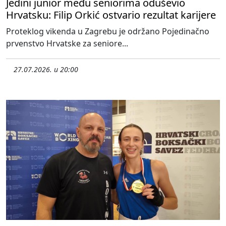
Jedini junior među seniorima oduševio
Hrvatsku: Filip Orkić ostvario rezultat karijere
Proteklog vikenda u Zagrebu je održano Pojedinačno
prvenstvo Hrvatske za seniore...
27.07.2026. u 20:00