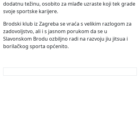
dodatnu težinu, osobito za mlađe uzraste koji tek grade
svoje sportske karijere.
Brodski klub iz Zagreba se vraća s velikim razlogom za
zadovoljstvo, ali i s jasnom porukom da se u
Slavonskom Brodu ozbiljno radi na razvoju jiu jitsua i
borilačkog sporta općenito.