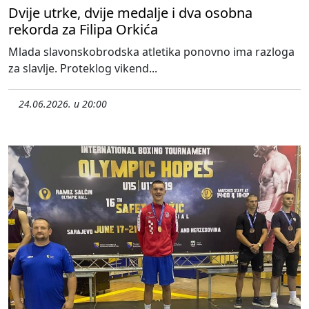
Dvije utrke, dvije medalje i dva osobna
rekorda za Filipa Orkića
Mlada slavonskobrodska atletika ponovno ima razloga
za slavlje. Proteklog vikend...
24.06.2026. u 20:00