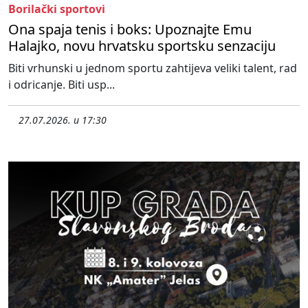
Borilački sportovi
Ona spaja tenis i boks: Upoznajte Emu
Halajko, novu hrvatsku sportsku senzaciju
Biti vrhunski u jednom sportu zahtijeva veliki talent, rad
i odricanje. Biti usp...
27.07.2026. u 17:30