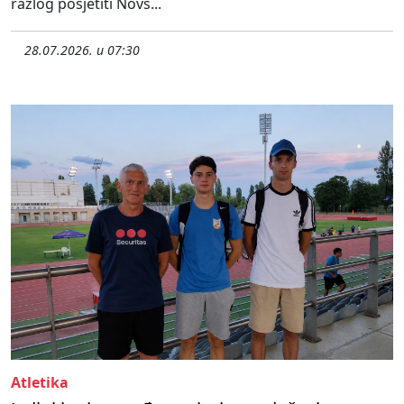
razlog posjetiti Novs...
28.07.2026. u 07:30
Atletika