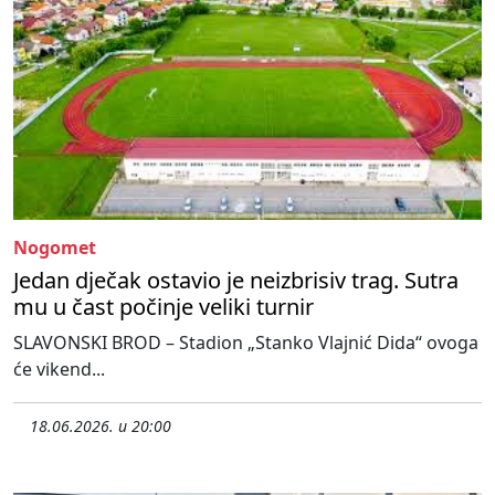
Nogomet
Jedan dječak ostavio je neizbrisiv trag. Sutra
mu u čast počinje veliki turnir
SLAVONSKI BROD – Stadion „Stanko Vlajnić Dida“ ovoga
će vikend...
18.06.2026. u 20:00