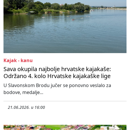
Kajak - kanu
Sava okupila najbolje hrvatske kajakaše:
Održano 4. kolo Hrvatske kajakaške lige
U Slavonskom Brodu jučer se ponovno veslalo za
bodove, medalje...
21.06.2026. u 16:00