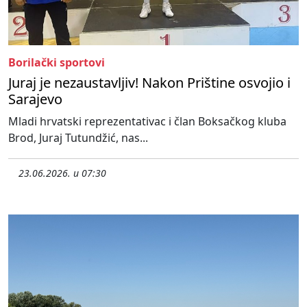
Borilački sportovi
Juraj je nezaustavljiv! Nakon Prištine osvojio i
Sarajevo
Mladi hrvatski reprezentativac i član Boksačkog kluba
Brod, Juraj Tutundžić, nas...
23.06.2026. u 07:30