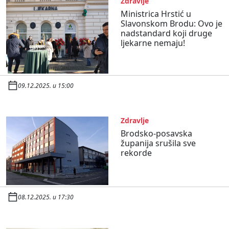
Zdravlje
Ministrica Hrstić u
Slavonskom Brodu: Ovo je
nadstandard koji druge
ljekarne nemaju!
09.12.2025. u 15:00
Zdravlje
Brodsko-posavska
županija srušila sve
rekorde
08.12.2025. u 17:30