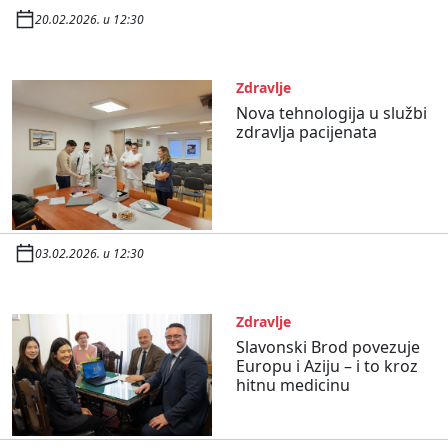
20.02.2026. u 12:30
Zdravlje
Nova tehnologija u službi
zdravlja pacijenata
03.02.2026. u 12:30
Zdravlje
Slavonski Brod povezuje
Europu i Aziju – i to kroz
hitnu medicinu