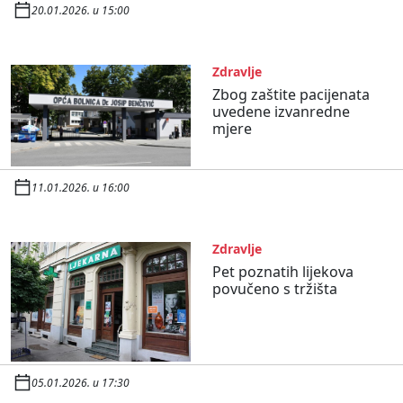
20.01.2026. u 15:00
Zdravlje
Zbog zaštite pacijenata
uvedene izvanredne
mjere
11.01.2026. u 16:00
Zdravlje
Pet poznatih lijekova
povučeno s tržišta
05.01.2026. u 17:30