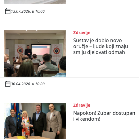
13.07.2026. u 10:00
Zdravlje
Sustav je dobio novo
oružje – ljude koji znaju i
smiju djelovati odmah
30.04.2026. u 10:00
Zdravlje
Napokon! Zubar dostupan
i vikendom!