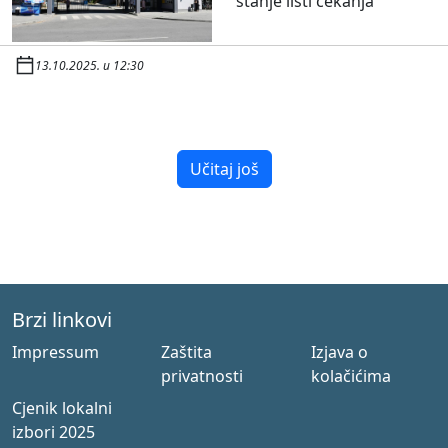
stanje listi čekanja
13.10.2025. u 12:30
Učitaj još
Brzi linkovi
Impressum
Zaštita
Izjava o
privatnosti
kolačićima
Cjenik lokalni
izbori 2025