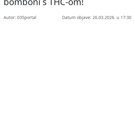
bomboni s THC-om!
Autor: 035portal
Datum objave: 26.03.2026. u 17:30