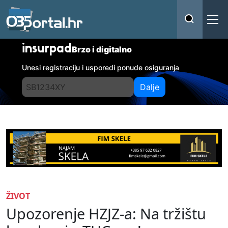
insurpad
Brzo i digitalno
Unesi registraciju i usporedi ponude osiguranja
Dalje
ŽIVOT
Upozorenje HZJZ-a: Na tržištu