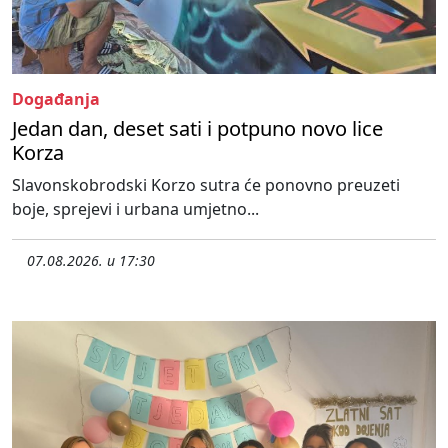
Događanja
Jedan dan, deset sati i potpuno novo lice
Korza
Slavonskobrodski Korzo sutra će ponovno preuzeti
boje, sprejevi i urbana umjetno...
07.08.2026. u 17:30