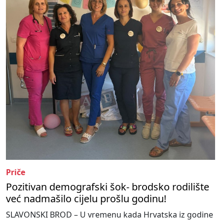
Priče
Pozitivan demografski šok- brodsko rodilište
već nadmašilo cijelu prošlu godinu!
SLAVONSKI BROD – U vremenu kada Hrvatska iz godine