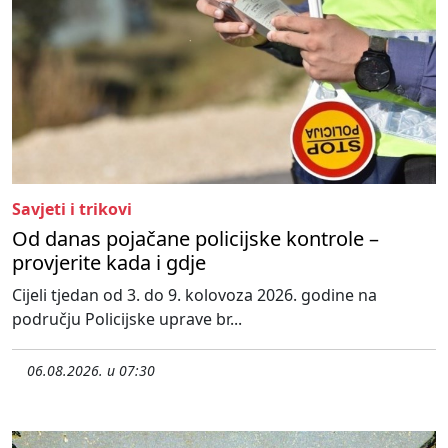
Savjeti i trikovi
Od danas pojačane policijske kontrole –
provjerite kada i gdje
Cijeli tjedan od 3. do 9. kolovoza 2026. godine na
području Policijske uprave br...
06.08.2026. u 07:30