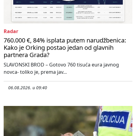
Radar
760.000 €, 84% isplata putem narudžbenica:
Kako je Orking postao jedan od glavnih
partnera Grada?
SLAVONSKI BROD – Gotovo 760 tisuća eura javnog
novca- toliko je, prema jav...
06.08.2026. u 09:40