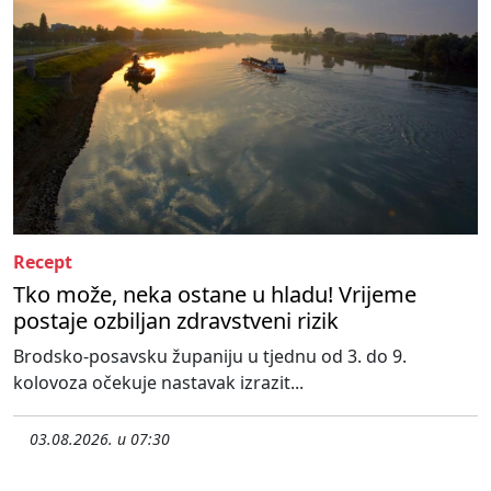
Recept
Tko može, neka ostane u hladu! Vrijeme
postaje ozbiljan zdravstveni rizik
Brodsko-posavsku županiju u tjednu od 3. do 9.
kolovoza očekuje nastavak izrazit...
03.08.2026. u 07:30