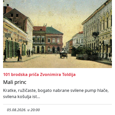
101 brodska priča Zvonimira Toldija
Mali princ
Kratke, ružičaste, bogato nabrane svilene pump hlače,
svilena košulja ist...
05.08.2026. u 20:00