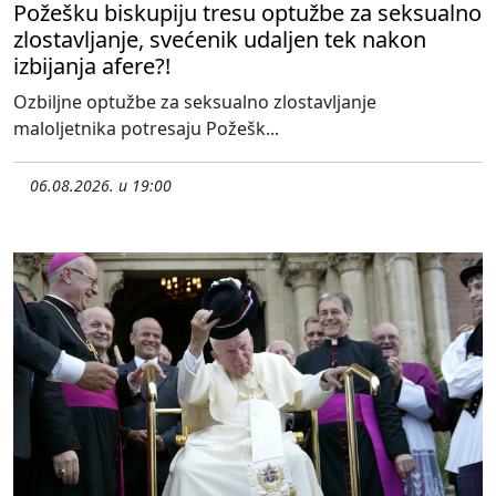
Požešku biskupiju tresu optužbe za seksualno
zlostavljanje, svećenik udaljen tek nakon
izbijanja afere?!
Ozbiljne optužbe za seksualno zlostavljanje
maloljetnika potresaju Požešk...
06.08.2026. u 19:00