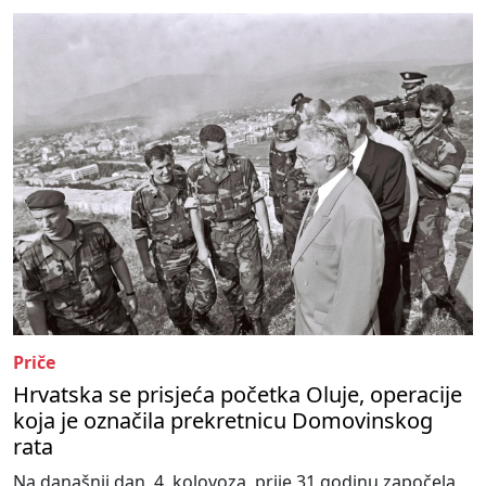
Priče
Hrvatska se prisjeća početka Oluje, operacije
koja je označila prekretnicu Domovinskog
rata
Na današnji dan, 4. kolovoza, prije 31 godinu započela