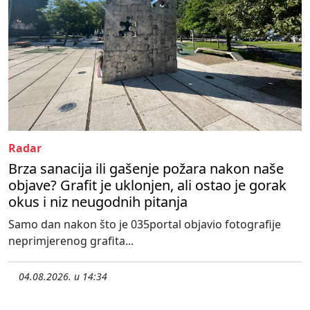
Radar
Brza sanacija ili gašenje požara nakon naše
objave? Grafit je uklonjen, ali ostao je gorak
okus i niz neugodnih pitanja
Samo dan nakon što je 035portal objavio fotografije
neprimjerenog grafita...
04.08.2026. u 14:34