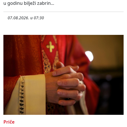
u godinu bilježi zabrin...
07.08.2026. u 07:30
Priče