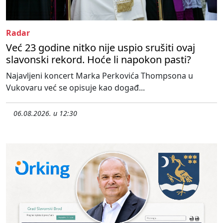
Radar
Već 23 godine nitko nije uspio srušiti ovaj
slavonski rekord. Hoće li napokon pasti?
Najavljeni koncert Marka Perkovića Thompsona u
Vukovaru već se opisuje kao događ...
06.08.2026. u 12:30