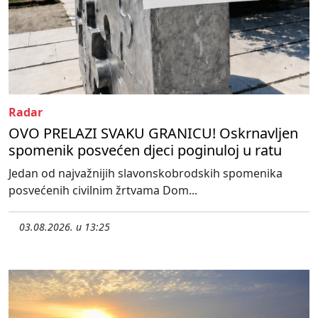
Radar
OVO PRELAZI SVAKU GRANICU! Oskrnavljen
spomenik posvećen djeci poginuloj u ratu
Jedan od najvažnijih slavonskobrodskih spomenika
posvećenih civilnim žrtvama Dom...
03.08.2026. u 13:25