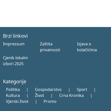
Brzi linkovi
Impressum
Zaštita
Izjava o
privatnosti
kolačićima
Cjenik lokalni
izbori 2025
Kategorije
Politika
|
Gospodarstvo
|
Sport
|
Kultura
|
Život
|
Crna Kronika
|
Vjerski život
|
Promo