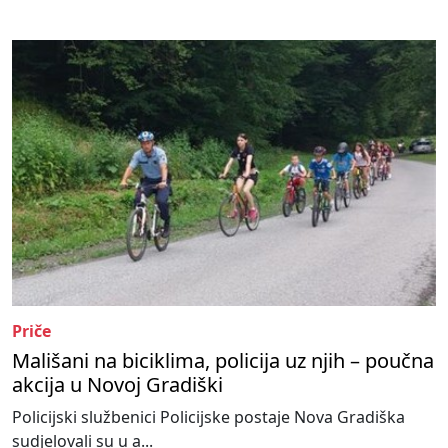
Priče
Mališani na biciklima, policija uz njih – poučna
akcija u Novoj Gradiški
Policijski službenici Policijske postaje Nova Gradiška
sudjelovali su u a...