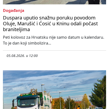
Događanja
Duspara uputio snažnu poruku povodom
Oluje, Marušić i Ćosić u Kninu odali počast
braniteljima
Peti kolovoz za Hrvatsku nije samo datum u kalendaru.
To je dan koji simbolizira...
05.08.2026. u 12:00