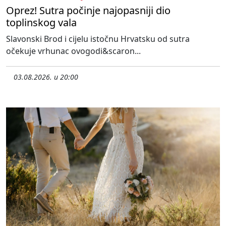
Oprez! Sutra počinje najopasniji dio
toplinskog vala
Slavonski Brod i cijelu istočnu Hrvatsku od sutra
očekuje vrhunac ovogodi&scaron...
03.08.2026. u 20:00