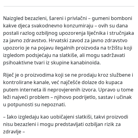
Naizgled bezazleni, šareni i privlačni – gumeni bomboni
kakve djeca svakodnevno konzumiraju – ovih su dana
postali razlog ozbiljnog upozorenja liječnika i stručnjaka
za javno zdravstvo. Hrvatski zavod za javno zdravstvo
upozorio je na pojavu ilegalnih proizvoda na tržištu koji
izgledom podsjećaju na slatkiše, ali mogu sadržavati
psihoaktivne tvari iz skupine kanabinoida.
Riječ je o proizvodima koji se ne prodaju kroz službene i
kontrolirane kanale, već najčešće dolaze do kupaca
putem interneta ili neprovjerenih izvora. Upravo u tome
leži najveći problem – njihovo podrijetlo, sastav i učinak
u potpunosti su nepoznati.
– Iako izgledaju kao uobičajeni slatkiši, takvi proizvodi
nisu bezazleni i mogu predstavljati ozbiljan rizik za
zdravlje –