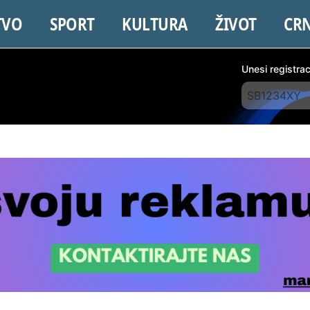
TVO
SPORT
KULTURA
ŽIVOT
CR
Unesi registra