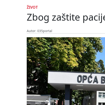
ŽIVOT
Zbog zaštite paci
Autor: 035portal