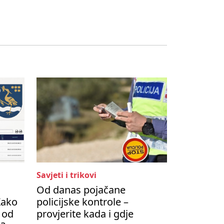
Savjeti i trikovi
Od danas pojačane
Kako
policijske kontrole –
 od
provjerite kada i gdje