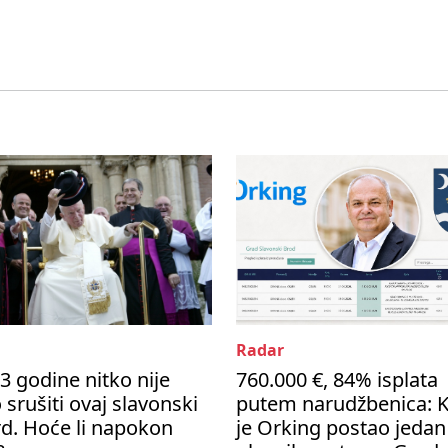
Radar
3 godine nitko nije
760.000 €, 84% isplata
 srušiti ovaj slavonski
putem narudžbenica: 
d. Hoće li napokon
je Orking postao jedan