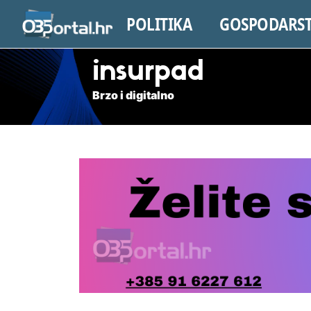
POLITIKA
GOSPODARS
insurpad
Brzo i digitalno