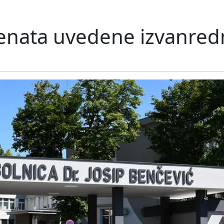
jenata uvedene izvanre