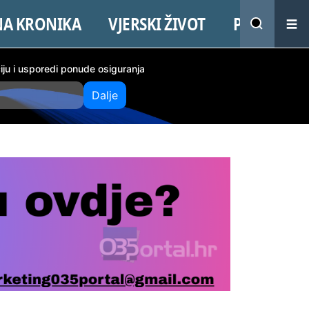
NA KRONIKA
VJERSKI ŽIVOT
PROMO
ciju i usporedi ponude osiguranja
Dalje