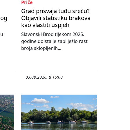
Priče
Grad prisvaja tuđu sreću?
kog
Objavili statistiku brakova
kao vlastiti uspjeh
nu
Slavonski Brod tijekom 2025.
godine doista je zabilježio rast
broja sklopljenih...
03.08.2026. u 15:00