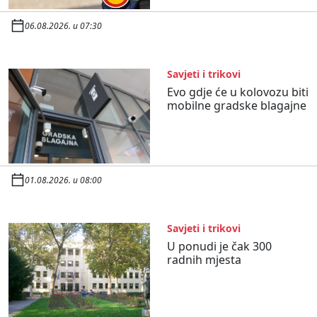
06.08.2026. u 07:30
Savjeti i trikovi
Evo gdje će u kolovozu biti
mobilne gradske blagajne
01.08.2026. u 08:00
Savjeti i trikovi
U ponudi je čak 300
radnih mjesta