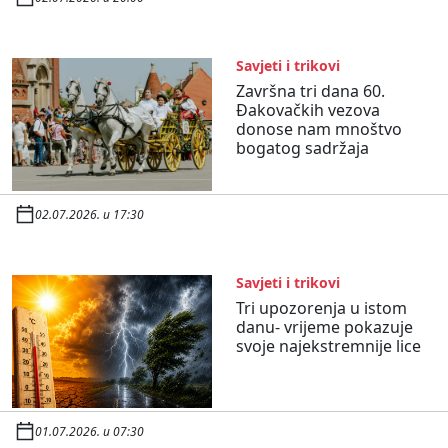
Savjeti i trikovi
Završna tri dana 60.
Đakovačkih vezova
donose nam mnoštvo
bogatog sadržaja
02.07.2026. u 17:30
Savjeti i trikovi
Tri upozorenja u istom
danu- vrijeme pokazuje
svoje najekstremnije lice
01.07.2026. u 07:30