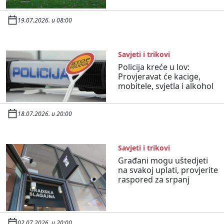
19.07.2026. u 08:00
Savjeti i trikovi
Policija kreće u lov:
Provjeravat će kacige,
mobitele, svjetla i alkohol
18.07.2026. u 20:00
Savjeti i trikovi
Građani mogu uštedjeti
na svakoj uplati, provjerite
raspored za srpanj
02.07.2026. u 20:00