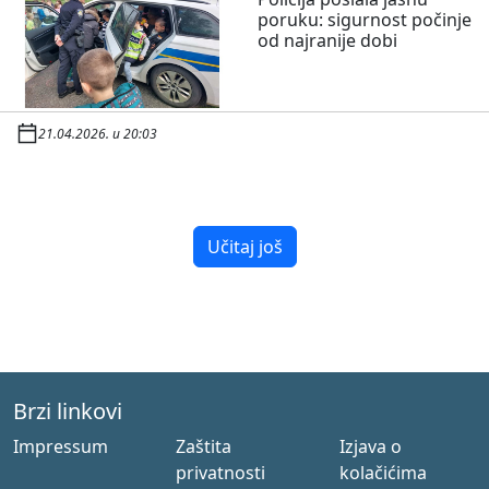
poruku: sigurnost počinje
od najranije dobi
21.04.2026. u 20:03
Učitaj još
Brzi linkovi
Impressum
Zaštita
Izjava o
privatnosti
kolačićima