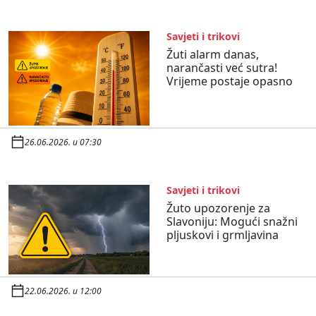
Savjeti i trikovi
Žuti alarm danas,
narančasti već sutra!
Vrijeme postaje opasno
26.06.2026. u 07:30
Savjeti i trikovi
Žuto upozorenje za
Slavoniju: Mogući snažni
pljuskovi i grmljavina
22.06.2026. u 12:00