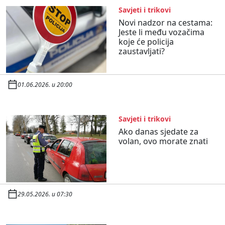
Savjeti i trikovi
Novi nadzor na cestama:
Jeste li među vozačima
koje će policija
zaustavljati?
01.06.2026. u 20:00
Savjeti i trikovi
Ako danas sjedate za
volan, ovo morate znati
29.05.2026. u 07:30