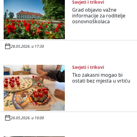
Savjeti i trikovi
Grad objavio važne
informacije za roditelje
osnovnoškolaca
28.05.2026. u 17:30
Savjeti i trikovi
Tko zakasni mogao bi
ostati bez mjesta u vrtiću
26.05.2026. u 10:00