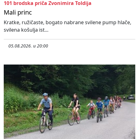
101 brodska priča Zvonimira Toldija
Mali princ
Kratke, ružičaste, bogato nabrane svilene pump hlače,
svilena košulja ist...
05.08.2026. u 20:00