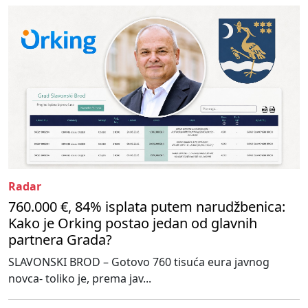
Radar
760.000 €, 84% isplata putem narudžbenica:
Kako je Orking postao jedan od glavnih
partnera Grada?
SLAVONSKI BROD – Gotovo 760 tisuća eura javnog
novca- toliko je, prema jav...