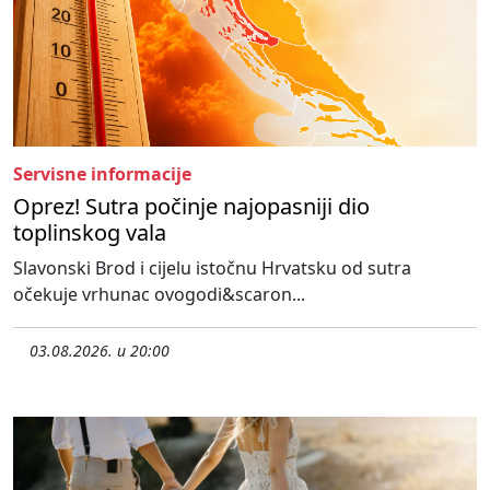
Servisne informacije
Oprez! Sutra počinje najopasniji dio
toplinskog vala
Slavonski Brod i cijelu istočnu Hrvatsku od sutra
očekuje vrhunac ovogodi&scaron...
03.08.2026. u 20:00