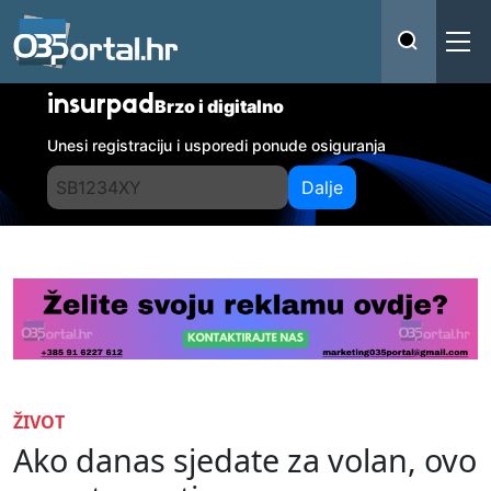
insurpad
Brzo i digitalno
Unesi registraciju i usporedi ponude osiguranja
Dalje
ŽIVOT
Ako danas sjedate za volan, ovo