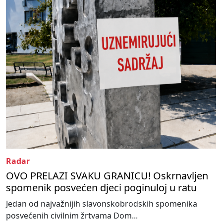
Radar
OVO PRELAZI SVAKU GRANICU! Oskrnavljen
spomenik posvećen djeci poginuloj u ratu
Jedan od najvažnijih slavonskobrodskih spomenika
posvećenih civilnim žrtvama Dom...