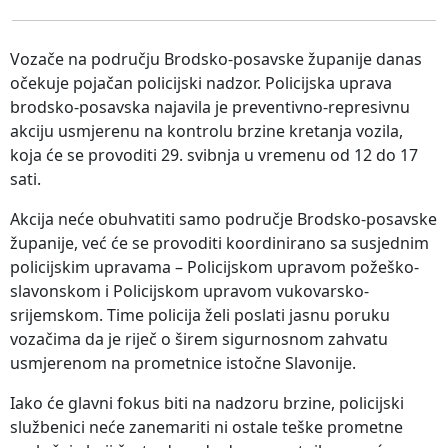
Vozače na području Brodsko-posavske županije danas
očekuje pojačan policijski nadzor. Policijska uprava
brodsko-posavska najavila je preventivno-represivnu
akciju usmjerenu na kontrolu brzine kretanja vozila,
koja će se provoditi 29. svibnja u vremenu od 12 do 17
sati.
Akcija neće obuhvatiti samo područje Brodsko-posavske
županije, već će se provoditi koordinirano sa susjednim
policijskim upravama – Policijskom upravom požeško-
slavonskom i Policijskom upravom vukovarsko-
srijemskom. Time policija želi poslati jasnu poruku
vozačima da je riječ o širem sigurnosnom zahvatu
usmjerenom na prometnice istočne Slavonije.
Iako će glavni fokus biti na nadzoru brzine, policijski
službenici neće zanemariti ni ostale teške prometne