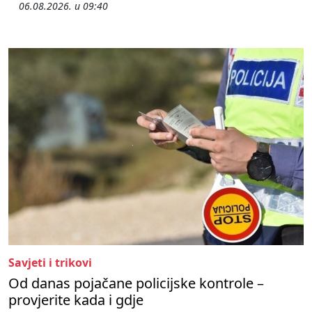
06.08.2026. u 09:40
Savjeti i trikovi
Od danas pojačane policijske kontrole –
provjerite kada i gdje