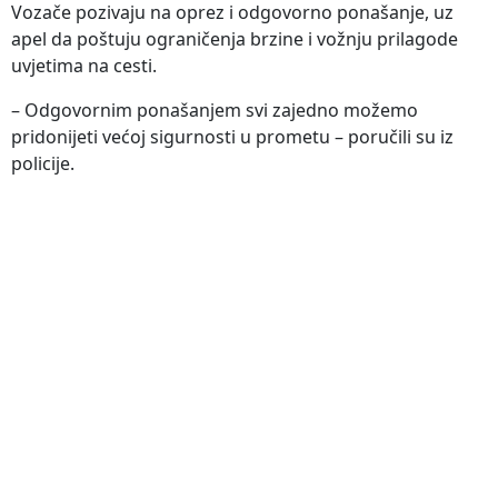
Vozače pozivaju na oprez i odgovorno ponašanje, uz
apel da poštuju ograničenja brzine i vožnju prilagode
uvjetima na cesti.
– Odgovornim ponašanjem svi zajedno možemo
pridonijeti većoj sigurnosti u prometu – poručili su iz
policije.