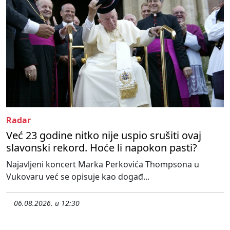
Radar
Već 23 godine nitko nije uspio srušiti ovaj
slavonski rekord. Hoće li napokon pasti?
Najavljeni koncert Marka Perkovića Thompsona u
Vukovaru već se opisuje kao događ...
06.08.2026. u 12:30