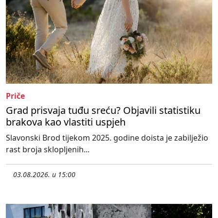
Priče
Grad prisvaja tuđu sreću? Objavili statistiku
brakova kao vlastiti uspjeh
Slavonski Brod tijekom 2025. godine doista je zabilježio
rast broja sklopljenih...
03.08.2026. u 15:00