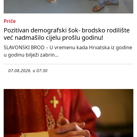
Priče
Pozitivan demografski šok- brodsko rodilište
već nadmašilo cijelu prošlu godinu!
SLAVONSKI BROD – U vremenu kada Hrvatska iz godine
u godinu bilježi zabrin...
07.08.2026. u 07:30