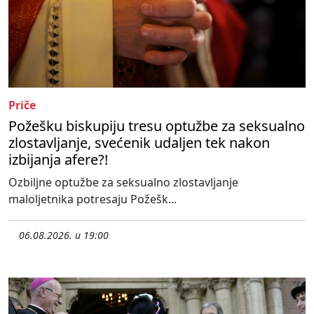
Priče
Požešku biskupiju tresu optužbe za seksualno
zlostavljanje, svećenik udaljen tek nakon
izbijanja afere?!
Ozbiljne optužbe za seksualno zlostavljanje
maloljetnika potresaju Požešk...
06.08.2026. u 19:00