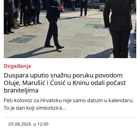
Događanja
Duspara uputio snažnu poruku povodom
Oluje, Marušić i Ćosić u Kninu odali počast
braniteljima
Peti kolovoz za Hrvatsku nije samo datum u kalendaru.
To je dan koji simbolizira...
05.08.2026. u 12:00