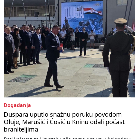
Događanja
Duspara uputio snažnu poruku povodom
Oluje, Marušić i Ćosić u Kninu odali počast
braniteljima