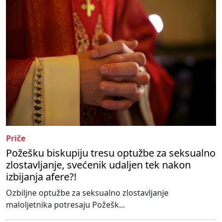
Priče
Požešku biskupiju tresu optužbe za seksualno
zlostavljanje, svećenik udaljen tek nakon
izbijanja afere?!
Ozbiljne optužbe za seksualno zlostavljanje
maloljetnika potresaju Požešk...