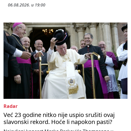
06.08.2026. u 19:00
Radar
Već 23 godine nitko nije uspio srušiti ovaj
slavonski rekord. Hoće li napokon pasti?