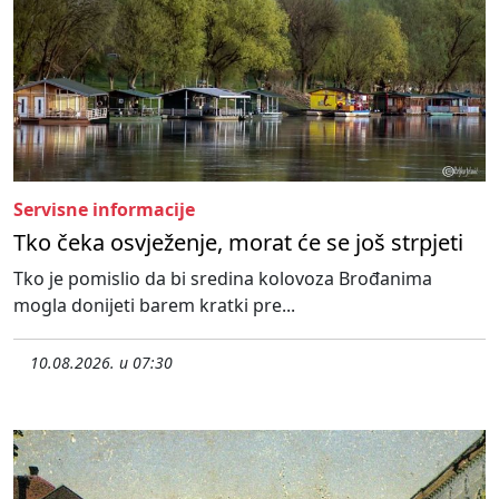
Servisne informacije
Tko čeka osvježenje, morat će se još strpjeti
Tko je pomislio da bi sredina kolovoza Brođanima
mogla donijeti barem kratki pre...
10.08.2026. u 07:30