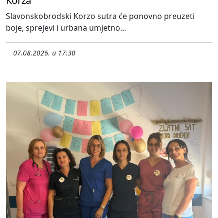
Korza
Slavonskobrodski Korzo sutra će ponovno preuzeti
boje, sprejevi i urbana umjetno...
07.08.2026. u 17:30