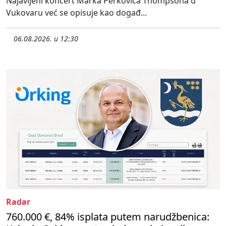
Najavljeni koncert Marka Perkovića Thompsona u
Vukovaru već se opisuje kao događ...
06.08.2026. u 12:30
Radar
760.000 €, 84% isplata putem narudžbenica: