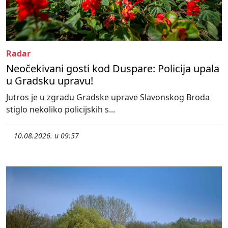
Radar
Neočekivani gosti kod Duspare: Policija upala
u Gradsku upravu!
Jutros je u zgradu Gradske uprave Slavonskog Broda
stiglo nekoliko policijskih s...
10.08.2026. u 09:57