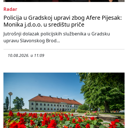
Radar
Policija u Gradskoj upravi zbog Afere Pijesak:
Monika j.d.o.o. u središtu priče
Jutrošnji dolazak policijskih službenika u Gradsku
upravu Slavonskog Brod...
10.08.2026. u 11:09