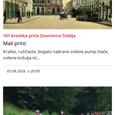
101 brodska priča Zvonimira Toldija
Mali princ
Kratke, ružičaste, bogato nabrane svilene pump hlače,
svilena košulja ist...
05.08.2026. u 20:00