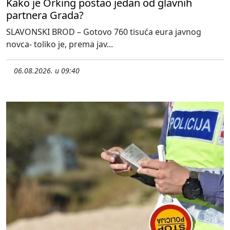
Kako je Orking postao jedan od glavnih
partnera Grada?
SLAVONSKI BROD – Gotovo 760 tisuća eura javnog
novca- toliko je, prema jav...
06.08.2026. u 09:40