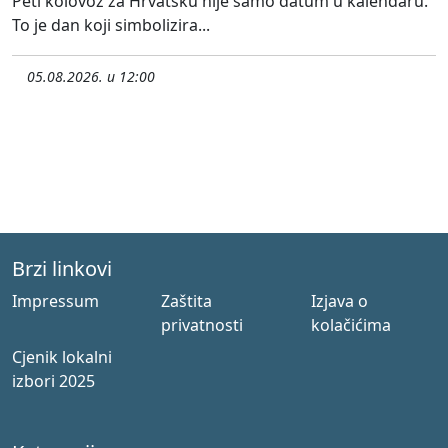
Peti kolovoz za Hrvatsku nije samo datum u kalendaru.
To je dan koji simbolizira...
05.08.2026. u 12:00
Brzi linkovi
Impressum
Zaštita
Izjava o
privatnosti
kolačićima
Cjenik lokalni
izbori 2025