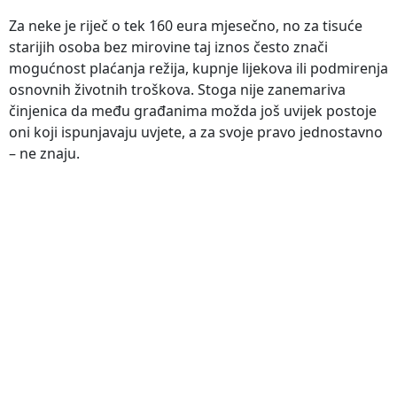
Za neke je riječ o tek 160 eura mjesečno, no za tisuće
starijih osoba bez mirovine taj iznos često znači
mogućnost plaćanja režija, kupnje lijekova ili podmirenja
osnovnih životnih troškova. Stoga nije zanemariva
činjenica da među građanima možda još uvijek postoje
oni koji ispunjavaju uvjete, a za svoje pravo jednostavno
– ne znaju.