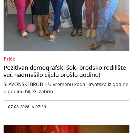
Priče
Pozitivan demografski šok- brodsko rodilište
već nadmašilo cijelu prošlu godinu!
SLAVONSKI BROD – U vremenu kada Hrvatska iz godine
u godinu bilježi zabrin...
07.08.2026. u 07:30