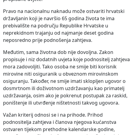
Pravo na nacionalnu naknadu može ostvariti hrvatski
državljanin koji je navršio 65 godina života te ima
prebivalište na području Republike Hrvatske u
neprekidnom trajanju od najmanje deset godina
neposredno prije podnošenja zahtjeva.
Međutim, sama životna dob nije dovoljna. Zakon
propisuje i niz dodatnih uvjeta koje podnositelj zahtjeva
mora zadovoljiti. Tako osoba ne smije biti korisnik
mirovine niti osiguranik u obveznom mirovinskom
osiguranju. Također, ne smije imati sklopljen ugovor o
dosmrtnom ili doživotnom uzdržavanju kao primatelj
uzdržavanja, osim ako je pokrenut postupak za raskid,
poništenje ili utvrđenje ništetnosti takvog ugovora.
Važan kriterij odnosi se i na prihode. Prihod
podnositelja zahtjeva i članova njegova kućanstva
ostvaren tijekom prethodne kalendarske godine,