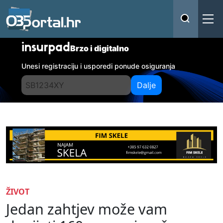
insurpad
Brzo i digitalno
Unesi registraciju i usporedi ponude osiguranja
Dalje
ŽIVOT
Jedan zahtjev može vam