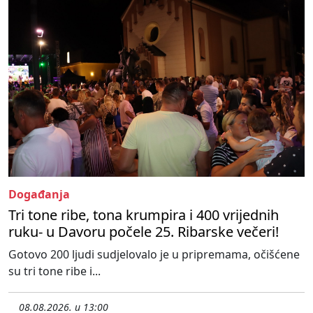
Događanja
Tri tone ribe, tona krumpira i 400 vrijednih
ruku- u Davoru počele 25. Ribarske večeri!
Gotovo 200 ljudi sudjelovalo je u pripremama, očišćene
su tri tone ribe i...
08.08.2026. u 13:00