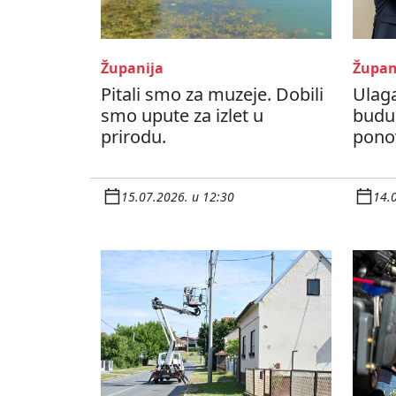
Županija
Župan
Pitali smo za muzeje. Dobili
Ulaga
smo upute za izlet u
budu
prirodu.
ponov
15.07.2026. u 12:30
14.