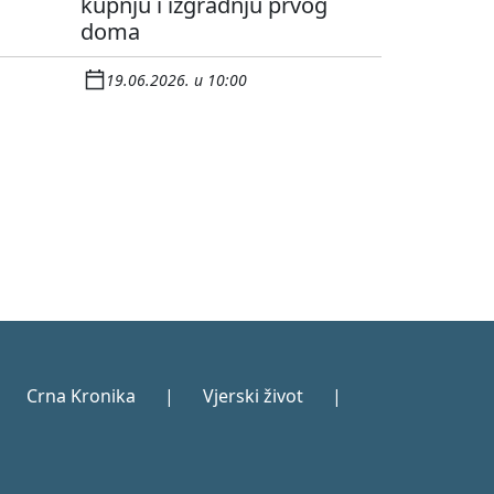
kupnju i izgradnju prvog
doma
19.06.2026. u 10:00
Crna Kronika
|
Vjerski život
|