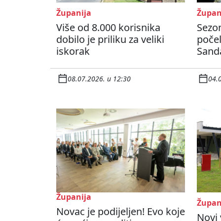
Županija
Župan
Više od 8.000 korisnika
Sezon
dobilo je priliku za veliki
počel
iskorak
Sand
08.07.2026. u 12:30
04.
Županija
Župan
Novac je podijeljen! Evo koje
Novi 