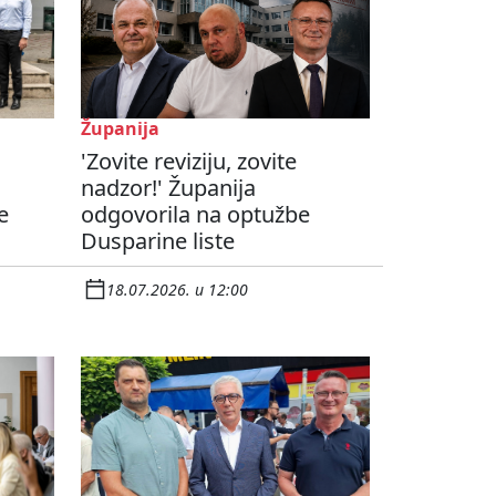
Županija
'Zovite reviziju, zovite
nadzor!' Županija
e
odgovorila na optužbe
Dusparine liste
18.07.2026. u 12:00