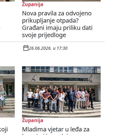
Županija
Nova pravila za odvojeno
prikupljanje otpada?
e
Građani imaju priliku dati
svoje prijedloge
26.06.2026. u 17:30
Županija
oji
Mladima vjetar u leđa za