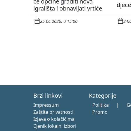
će općine graditi nova
djece
igrališta i obnavljati vrtiće
25.06.2026. u 15:00
24.
Brzi linkovi
Kategorije
Impressum
Politika
|
G
Zaštita privatnosti
Promo
Izjava o kolačićima
Cjenik lokalni izbori