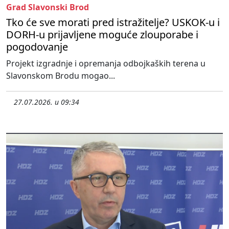
Grad Slavonski Brod
Tko će sve morati pred istražitelje? USKOK-u i
DORH-u prijavljene moguće zlouporabe i
pogodovanje
Projekt izgradnje i opremanja odbojkaških terena u
Slavonskom Brodu mogao...
27.07.2026. u 09:34