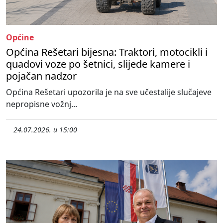
Općine
Općina Rešetari bijesna: Traktori, motocikli i
quadovi voze po šetnici, slijede kamere i
pojačan nadzor
Općina Rešetari upozorila je na sve učestalije slučajeve
nepropisne vožnj...
24.07.2026. u 15:00