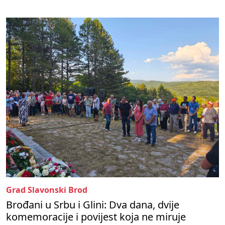
Grad Slavonski Brod
Brođani u Srbu i Glini: Dva dana, dvije
komemoracije i povijest koja ne miruje