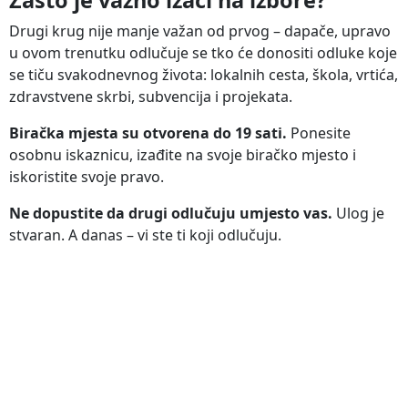
Drugi krug nije manje važan od prvog – dapače, upravo
u ovom trenutku odlučuje se tko će donositi odluke koje
se tiču svakodnevnog života: lokalnih cesta, škola, vrtića,
zdravstvene skrbi, subvencija i projekata.
Biračka mjesta su otvorena do 19 sati.
Ponesite
osobnu iskaznicu, izađite na svoje biračko mjesto i
iskoristite svoje pravo.
Ne dopustite da drugi odlučuju umjesto vas.
Ulog je
stvaran. A danas – vi ste ti koji odlučuju.