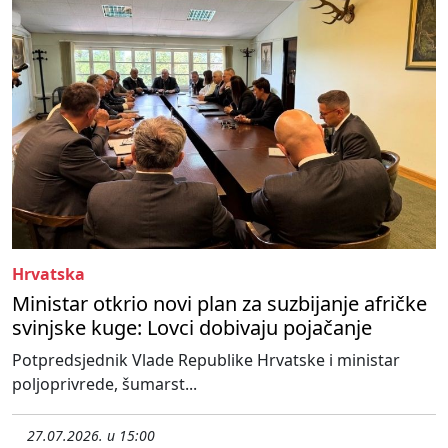
Hrvatska
Ministar otkrio novi plan za suzbijanje afričke
svinjske kuge: Lovci dobivaju pojačanje
Potpredsjednik Vlade Republike Hrvatske i ministar
poljoprivrede, šumarst...
27.07.2026. u 15:00