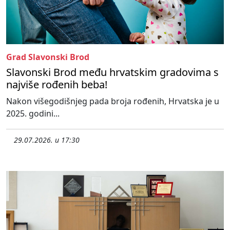
Grad Slavonski Brod
Slavonski Brod među hrvatskim gradovima s
najviše rođenih beba!
Nakon višegodišnjeg pada broja rođenih, Hrvatska je u
2025. godini...
29.07.2026. u 17:30