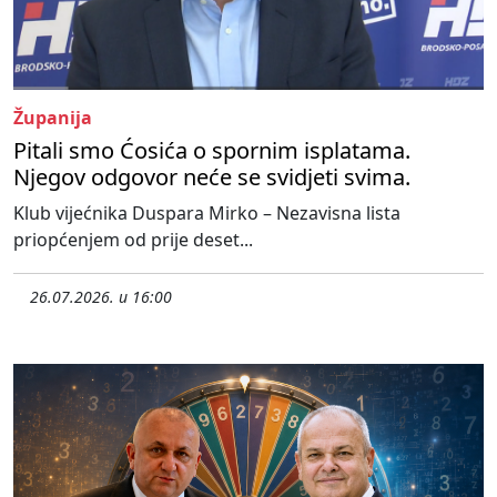
Županija
Pitali smo Ćosića o spornim isplatama.
Njegov odgovor neće se svidjeti svima.
Klub vijećnika Duspara Mirko – Nezavisna lista
priopćenjem od prije deset...
26.07.2026. u 16:00