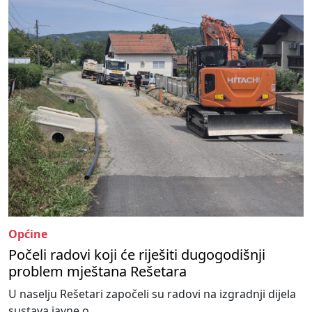
Općine
Počeli radovi koji će riješiti dugogodišnji
problem mještana Rešetara
U naselju Rešetari započeli su radovi na izgradnji dijela
sustava javne o...