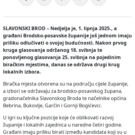
SLAVONSKI BROD – Nedjelja je, 1. lipnja 2025., a
građani Brodsko-posavske županije još jednom imaju
priliku odlučivati o svojoj budućnosti. Nakon prvog
kruga glasovanja održanog 18. svibnja te
ponovljenog glasovanja 25. svibnja na pojedinim
biračkim mjestima, danas se održava drugi krug
lokalnih izbora.
Biračka mjesta otvorena su na području cijele županije,
a izbori se održavaju za brodsko-posavskog župana,
gradonačelnika Slavonskog Broda te načelnike općina
Bebrina, Bukovlje, Garčin i Gornji Bogićevci.
U igri su ključne pozicije koje će oblikovati razvoj
županije i lokalnih zajednica u naredne četiri godine.
Građani imaju priliku birati između kandidata koji su u