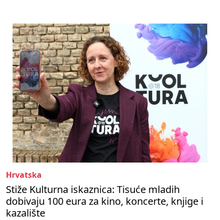
Hrvatska
Stiže Kulturna iskaznica: Tisuće mladih
dobivaju 100 eura za kino, koncerte, knjige i
kazalište