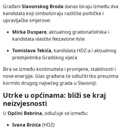
Građani
Slavonskog Broda
danas biraju između dva
kandidata koji simboliziraju različite političke i
upravljačke smjerove:
Mirka Duspare
, aktualnog gradonačelnika i
kandidata vlastite Nezavisne liste
Tomislava Tekića
, kandidata HDZ-a i aktualnog
predsjednika Gradskog vijeća
Bira se između kontinuiteta i promjene, stabilnosti i
nove energije. Glas građana će odlučiti tko preuzima
kormilo drugog najvećeg grada u Slavoniji.
Utrke u općinama: bliži se kraj
neizvjesnosti
U
Općini Bebrina
, odlučuje se između:
Ivana Brzića
(HDZ)