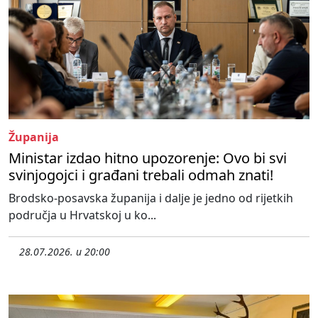
Županija
Ministar izdao hitno upozorenje: Ovo bi svi
svinjogojci i građani trebali odmah znati!
Brodsko-posavska županija i dalje je jedno od rijetkih
područja u Hrvatskoj u ko...
28.07.2026. u 20:00