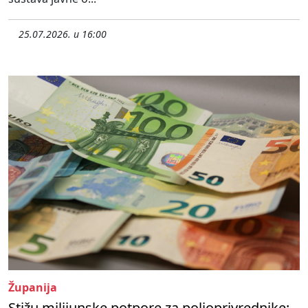
25.07.2026. u 16:00
Županija
Stižu milijunske potpore za poljoprivrednike: