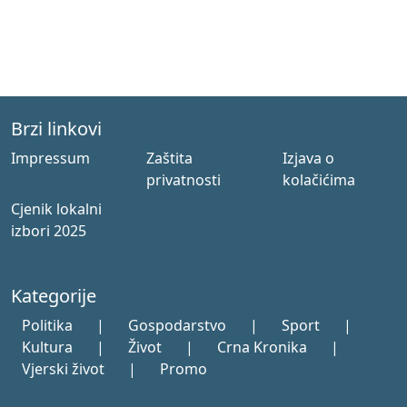
Brzi linkovi
Impressum
Zaštita
Izjava o
privatnosti
kolačićima
Cjenik lokalni
izbori 2025
Kategorije
Politika
|
Gospodarstvo
|
Sport
|
Kultura
|
Život
|
Crna Kronika
|
Vjerski život
|
Promo