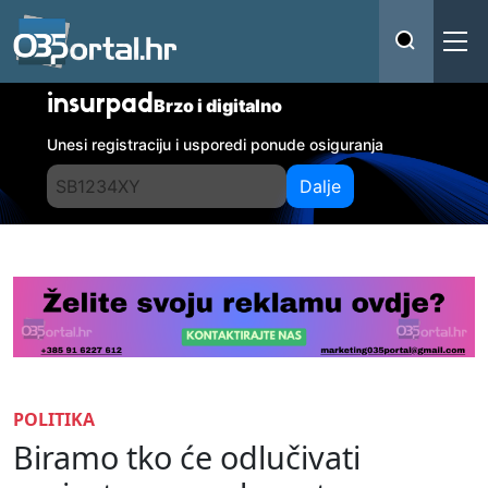
insurpad
Brzo i digitalno
Unesi registraciju i usporedi ponude osiguranja
Dalje
POLITIKA
Biramo tko će odlučivati