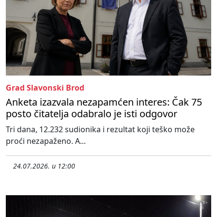
Grad Slavonski Brod
Anketa izazvala nezapamćen interes: Čak 75
posto čitatelja odabralo je isti odgovor
Tri dana, 12.232 sudionika i rezultat koji teško može
proći nezapaženo. A...
24.07.2026. u 12:00