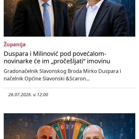
Županija
Duspara i Milinović pod povećalom-
novinarke će im „pročešljati“ imovinu
Gradonačelnik Slavonskog Broda Mirko Duspara i
načelnik Općine Slavonski &Scaron...
26.07.2026. u 12:00