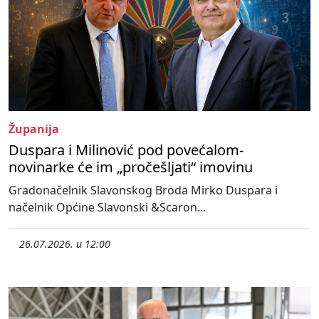
Županija
Duspara i Milinović pod povećalom-
novinarke će im „pročešljati“ imovinu
Gradonačelnik Slavonskog Broda Mirko Duspara i
načelnik Općine Slavonski &Scaron...
26.07.2026. u 12:00