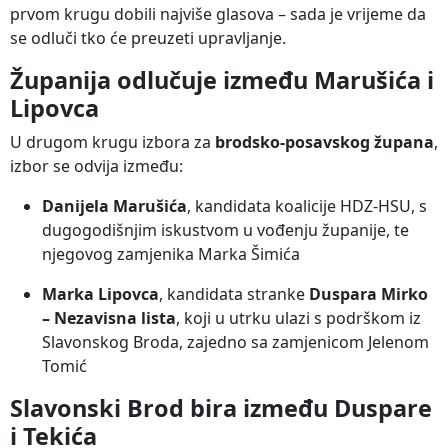
prvom krugu dobili najviše glasova – sada je vrijeme da
se odluči tko će preuzeti upravljanje.
Županija odlučuje između Marušića i
Lipovca
U drugom krugu izbora za
brodsko-posavskog župana
,
izbor se odvija između:
Danijela Marušića
, kandidata koalicije HDZ-HSU, s
dugogodišnjim iskustvom u vođenju županije, te
njegovog zamjenika Marka Šimića
Marka Lipovca
, kandidata stranke
Duspara Mirko
– Nezavisna lista
, koji u utrku ulazi s podrškom iz
Slavonskog Broda, zajedno sa zamjenicom Jelenom
Tomić
Slavonski Brod bira između Duspare
i Tekića