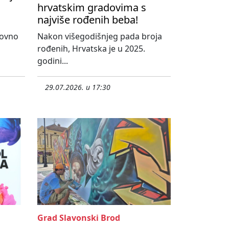
hrvatskim gradovima s
najviše rođenih beba!
novno
Nakon višegodišnjeg pada broja
rođenih, Hrvatska je u 2025.
godini...
29.07.2026. u 17:30
Grad Slavonski Brod