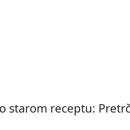
o starom receptu: Pretrča