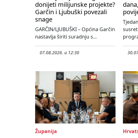
donijeti milijunske projekte?
dana,
Garčin i Ljubuški povezali
povij
snage
Tjedan
GARČIN/LJUBUŠKI – Općina Garčin
susre
nastavlja širiti suradnju s...
progra
07.08.2026. u 12:30
30.07
Županija
Hrvat