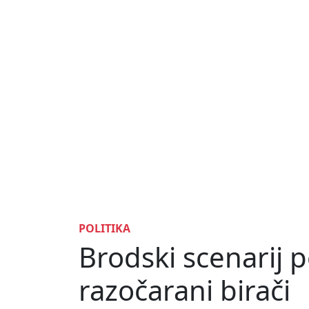
POLITIKA
Brodski scenarij p
razočarani birači