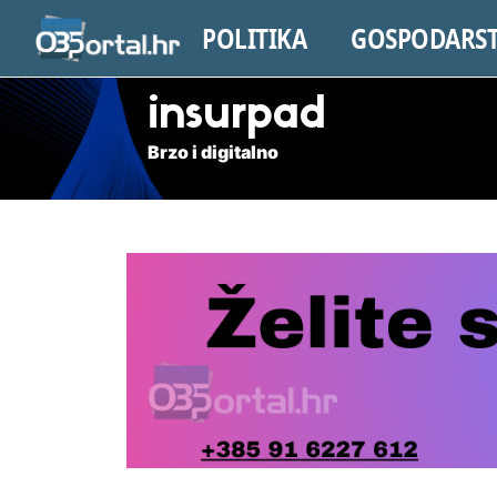
POLITIKA
GOSPODARS
insurpad
Brzo i digitalno