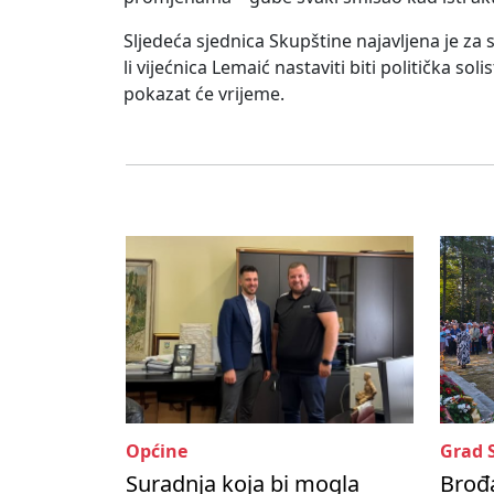
Sljedeća sjednica Skupštine najavljena je za 
li vijećnica Lemaić nastaviti biti politička sol
pokazat će vrijeme.
Općine
Grad 
Suradnja koja bi mogla
Brođa