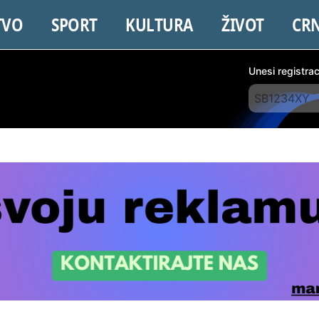
TVO
SPORT
KULTURA
ŽIVOT
CR
Unesi registra