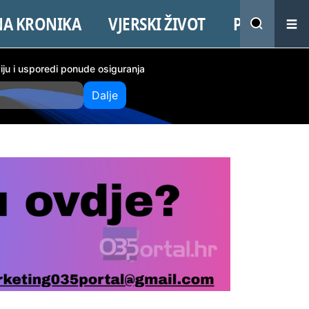
NA KRONIKA
VJERSKI ŽIVOT
PROMO
ciju i usporedi ponude osiguranja
Dalje