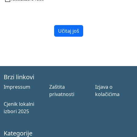
Učitaj još
Brzi linkovi
Impressum
Zaštita
Izjava o
privatnosti
kolačićima
Cjenik lokalni
izbori 2025
Kategorije