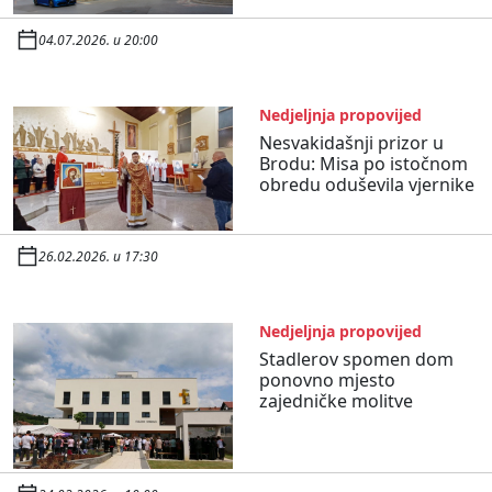
04.07.2026. u 20:00
Nedjeljnja propovijed
Nesvakidašnji prizor u
Brodu: Misa po istočnom
obredu oduševila vjernike
26.02.2026. u 17:30
Nedjeljnja propovijed
Stadlerov spomen dom
ponovno mjesto
zajedničke molitve