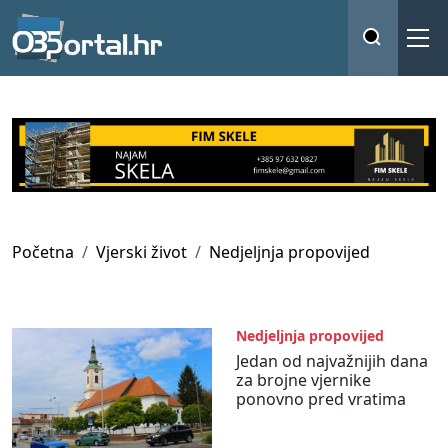
Početna
Vjerski život
Nedjeljnja propovijed
Nedjeljnja propovijed
Jedan od najvažnijih dana
za brojne vjernike
ponovno pred vratima