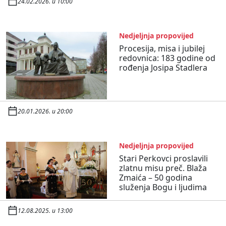
24.02.2026. u 10:00
Nedjeljnja propovijed
Procesija, misa i jubilej
redovnica: 183 godine od
rođenja Josipa Stadlera
20.01.2026. u 20:00
Nedjeljnja propovijed
Stari Perkovci proslavili
zlatnu misu preč. Blaža
Zmaića – 50 godina
služenja Bogu i ljudima
12.08.2025. u 13:00