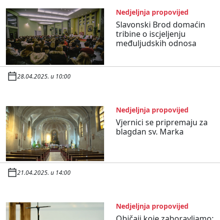
Nedjeljnja propovijed
Slavonski Brod domaćin
tribine o iscjeljenju
međuljudskih odnosa
28.04.2025. u 10:00
Nedjeljnja propovijed
Vjernici se pripremaju za
blagdan sv. Marka
21.04.2025. u 14:00
Nedjeljnja propovijed
Običaji koje zaboravljamo: