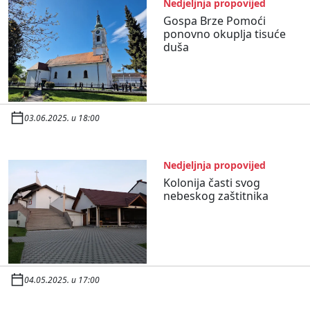
Nedjeljnja propovijed
Gospa Brze Pomoći
ponovno okuplja tisuće
duša
03.06.2025. u 18:00
Nedjeljnja propovijed
Kolonija časti svog
nebeskog zaštitnika
04.05.2025. u 17:00