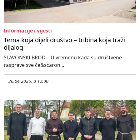
Informacije i vijesti
Tema koja dijeli društvo – tribina koja traži
dijalog
SLAVONSKI BROD – U vremenu kada su društvene
rasprave sve če&scaron...
26.04.2026. u 12:00