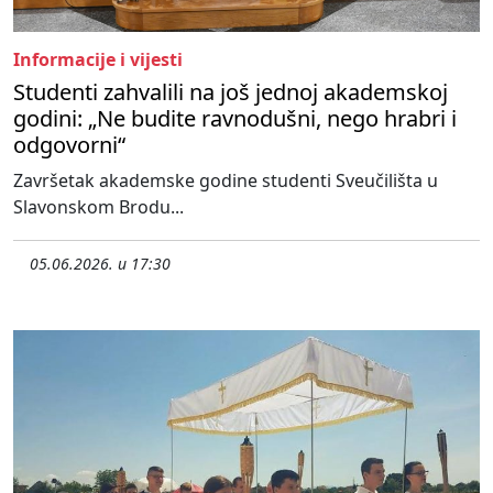
Informacije i vijesti
Studenti zahvalili na još jednoj akademskoj
godini: „Ne budite ravnodušni, nego hrabri i
odgovorni“
Završetak akademske godine studenti Sveučilišta u
Slavonskom Brodu...
05.06.2026. u 17:30