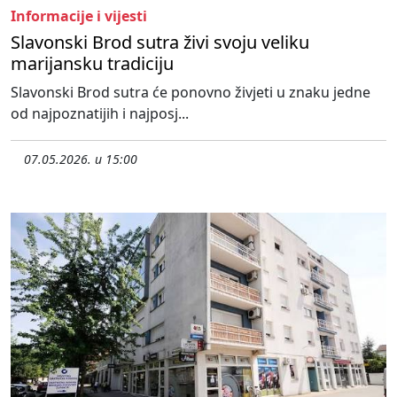
Informacije i vijesti
Slavonski Brod sutra živi svoju veliku
marijansku tradiciju
Slavonski Brod sutra će ponovno živjeti u znaku jedne
od najpoznatijih i najposj...
07.05.2026. u 15:00