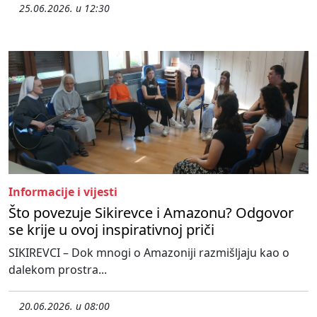
25.06.2026. u 12:30
Informacije i vijesti
Što povezuje Sikirevce i Amazonu? Odgovor
se krije u ovoj inspirativnoj priči
SIKIREVCI – Dok mnogi o Amazoniji razmišljaju kao o
dalekom prostra...
20.06.2026. u 08:00