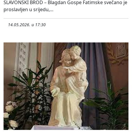
SLAVONSKI BROD – Blagdan Gospe Fatimske svečano je
proslavljen u srijedu,...
14.05.2026. u 17:30