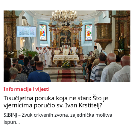
Informacije i vijesti
Tisućljetna poruka koja ne stari: Što je
vjernicima poručio sv. Ivan Krstitelj?
SIBINJ – Zvuk crkvenih zvona, zajednička molitva i
ispun...