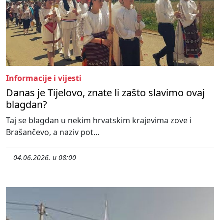
Informacije i vijesti
Danas je Tijelovo, znate li zašto slavimo ovaj
blagdan?
Taj se blagdan u nekim hrvatskim krajevima zove i
Brašančevo, a naziv pot...
04.06.2026. u 08:00