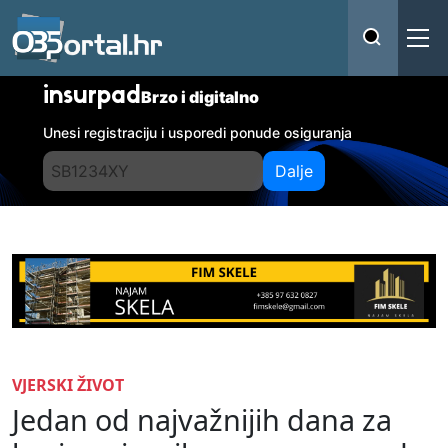
insurpad
Brzo i digitalno
Unesi registraciju i usporedi ponude osiguranja
Dalje
VJERSKI ŽIVOT
Jedan od najvažnijih dana za