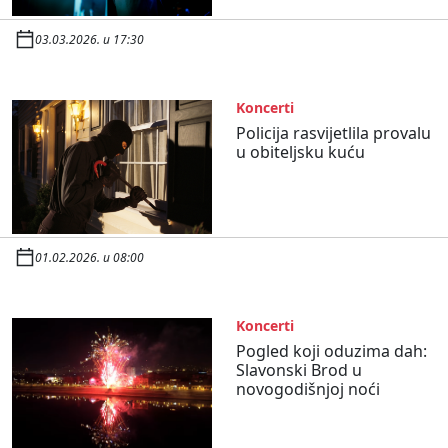
03.03.2026. u 17:30
Koncerti
Policija rasvijetlila provalu
u obiteljsku kuću
01.02.2026. u 08:00
Koncerti
Pogled koji oduzima dah:
Slavonski Brod u
novogodišnjoj noći