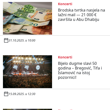
Koncerti
Brodska tvrtka nasjela na
lažni mail — 21 000 €
završila u Abu Dhabiju
31.10.2025. u 10:00
Koncerti
Bijelo dugme slavi 50
godina – Bregović, Tifa i
Islamović na istoj
pozornici!
15.09.2025. u 12:30