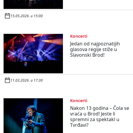
15.05.2026. u 15:00
Koncerti
Jedan od najpoznatijih
glasova regije stiže u
Slavonski Brod!
11.03.2026. u 17:30
Koncerti
Nakon 13 godina – Čola se
vraća u Brod! Jeste li
spremni za spektakl u
Tvrđavi?