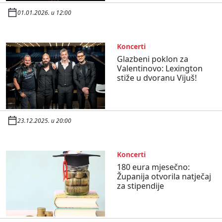
01.01.2026. u 12:00
Koncerti
Glazbeni poklon za
Valentinovo: Lexington
stiže u dvoranu Vijuš!
23.12.2025. u 20:00
Koncerti
180 eura mjesečno:
Županija otvorila natječaj
za stipendije