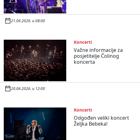
21.06.2026. u 08:00
Koncerti
Važne informacije za
posjetitelje Čolinog
koncerta
20.06.2026. u 12:00
Koncerti
Odgođen veliki koncert
Željka Bebeka!