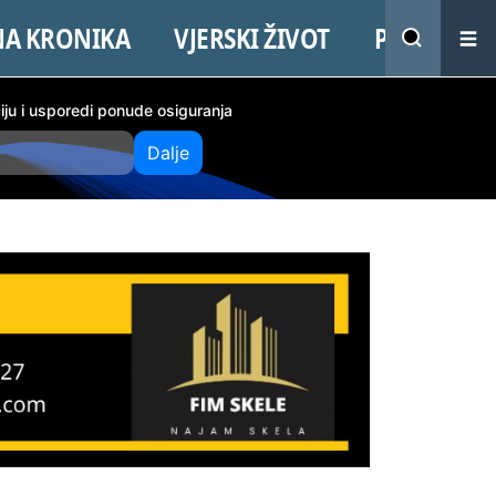
NA KRONIKA
VJERSKI ŽIVOT
PROMO
ciju i usporedi ponude osiguranja
Dalje