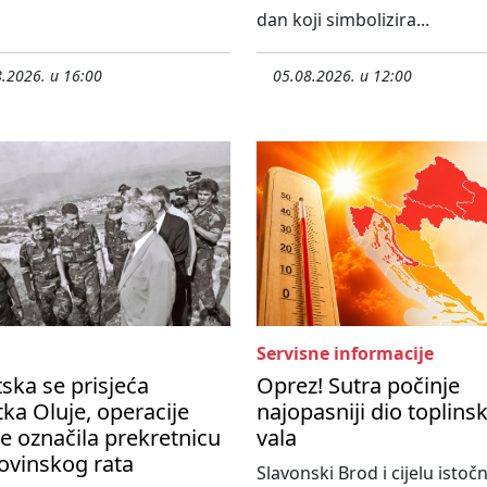
dan koji simbolizira...
.2026. u 16:00
05.08.2026. u 12:00
Servisne informacije
ska se prisjeća
Oprez! Sutra počinje
ka Oluje, operacije
najopasniji dio toplins
je označila prekretnicu
vala
vinskog rata
Slavonski Brod i cijelu istoč