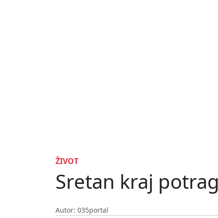
ŽIVOT
Sretan kraj potra
Autor: 035portal