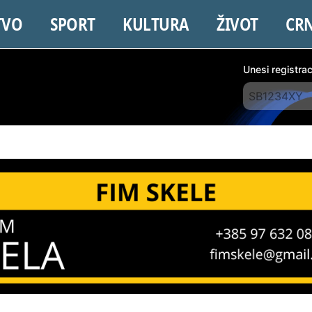
TVO
SPORT
KULTURA
ŽIVOT
CR
Unesi registra