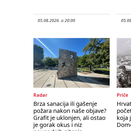
05.08.2026. u 20:00
05.08
Radar
Priče
Brza sanacija ili gašenje
Hrvat
požara nakon naše objave?
počet
Grafit je uklonjen, ali ostao
koja 
je gorak okus i niz
Domo