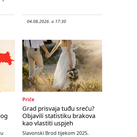
04.08.2026. u 17:30
Priče
Grad prisvaja tuđu sreću?
kog
Objavili statistiku brakova
kao vlastiti uspjeh
nu
Slavonski Brod tijekom 2025.