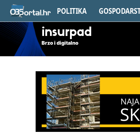
POLITIKA
GOSPODARS
insurpad
Brzo i digitalno