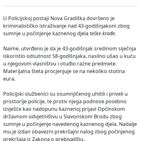
U Policijskoj postaji Nova Gradiška dovršeno je
kriminalističko istraživanje nad 43-godišnjakom zbog
sumnje u počinjenje kaznenog djela
teške krađe.
Naime, utvrđeno je da je 43-godišnjak sredinom siječnja
iskoristio odsutnost 58-godišnjaka, nasilno ušao u kuću
u njegovom vlasništvu i otuđio razne predmete.
Materijalna šteta procjenjuje se na nekoliko stotina
eura.
Policijski službenici su osumnjičenog uhitili i priveli u
prostorije policije, te protiv njega podnose posebno
izvješće kao nadopunu kaznenoj prijavi Općinskom
državnom odvjetništvu u Slavonskom Brodu zbog
sumnje u počinjenje navedenog kaznenog djela. Nadalje
mu je izdan obavezni prekršajni nalog zbog počinjenog
prekršaja iz Zakona o prebivalištu.