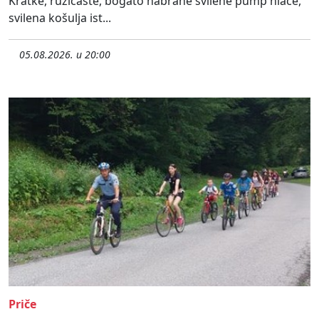
Kratke, ružičaste, bogato nabrane svilene pump hlače,
svilena košulja ist...
05.08.2026. u 20:00
Priče