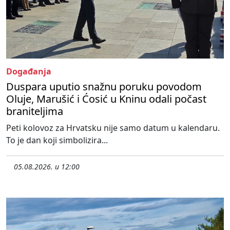
Događanja
Duspara uputio snažnu poruku povodom
Oluje, Marušić i Ćosić u Kninu odali počast
braniteljima
Peti kolovoz za Hrvatsku nije samo datum u kalendaru.
To je dan koji simbolizira...
05.08.2026. u 12:00