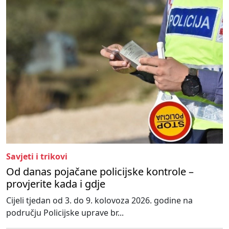
Savjeti i trikovi
Od danas pojačane policijske kontrole –
provjerite kada i gdje
Cijeli tjedan od 3. do 9. kolovoza 2026. godine na
području Policijske uprave br...