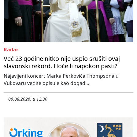
Radar
Već 23 godine nitko nije uspio srušiti ovaj
slavonski rekord. Hoće li napokon pasti?
Najavljeni koncert Marka Perkovića Thompsona u
Vukovaru već se opisuje kao događ...
06.08.2026. u 12:30