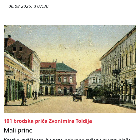
06.08.2026. u 07:30
101 brodska priča Zvonimira Toldija
Mali princ