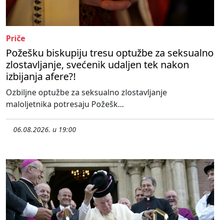
Priče
Požešku biskupiju tresu optužbe za seksualno
zlostavljanje, svećenik udaljen tek nakon
izbijanja afere?!
Ozbiljne optužbe za seksualno zlostavljanje
maloljetnika potresaju Požešk...
06.08.2026. u 19:00