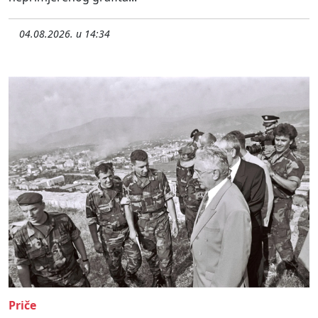
04.08.2026. u 14:34
Priče