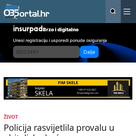
insurpad
Brzo i digitalno
Unesi registraciju i usporedi ponude osiguranja
Dalje
ŽIVOT
Policija rasvijetlila provalu u