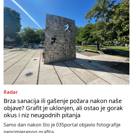
Radar
Brza sanacija ili gašenje požara nakon naše
objave? Grafit je uklonjen, ali ostao je gorak
okus i niz neugodnih pitanja
Samo dan nakon što je 035portal objavio fotografije
neprimjerenog grafita...