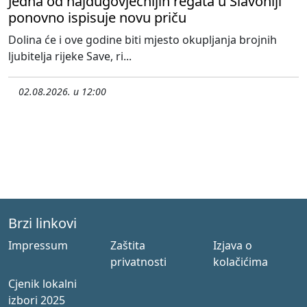
Jedna od najdugovječnijih regata u Slavoniji
ponovno ispisuje novu priču
Dolina će i ove godine biti mjesto okupljanja brojnih
ljubitelja rijeke Save, ri...
02.08.2026. u 12:00
Brzi linkovi
Impressum
Zaštita
Izjava o
privatnosti
kolačićima
Cjenik lokalni
izbori 2025