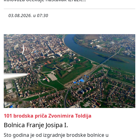
03.08.2026. u 07:30
101 brodska priča Zvonimira Toldija
Bolnica Franje Josipa I.
Sto godina je od izgradnje brodske bolnice u