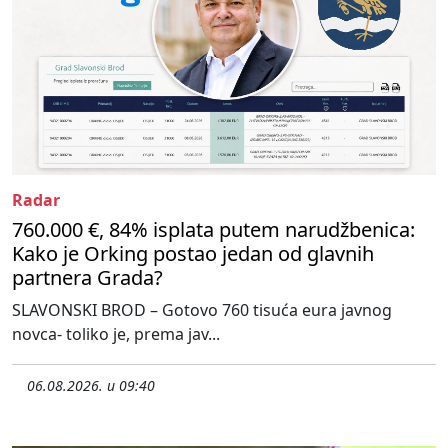
Radar
760.000 €, 84% isplata putem narudžbenica:
Kako je Orking postao jedan od glavnih
partnera Grada?
SLAVONSKI BROD – Gotovo 760 tisuća eura javnog
novca- toliko je, prema jav...
06.08.2026. u 09:40