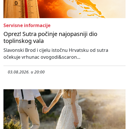
Servisne informacije
Oprez! Sutra počinje najopasniji dio
toplinskog vala
Slavonski Brod i cijelu istočnu Hrvatsku od sutra
očekuje vrhunac ovogodi&scaron...
03.08.2026. u 20:00