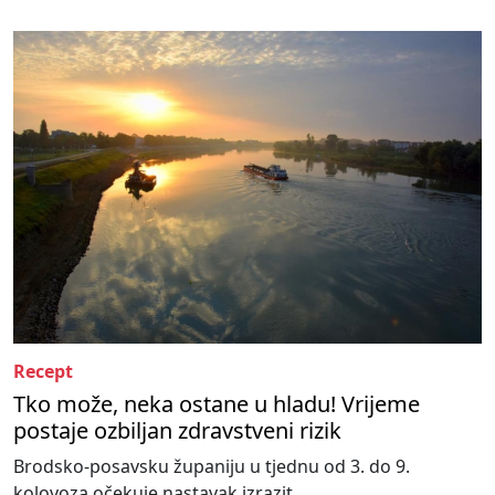
Recept
Tko može, neka ostane u hladu! Vrijeme
postaje ozbiljan zdravstveni rizik
Brodsko-posavsku županiju u tjednu od 3. do 9.
kolovoza očekuje nastavak izrazit...