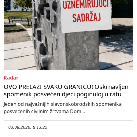
Radar
OVO PRELAZI SVAKU GRANICU! Oskrnavljen
spomenik posvećen djeci poginuloj u ratu
Jedan od najvažnijih slavonskobrodskih spomenika
posvećenih civilnim žrtvama Dom...
03.08.2026. u 13:25