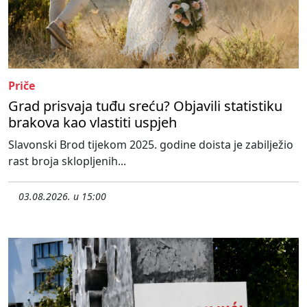
Priče
Grad prisvaja tuđu sreću? Objavili statistiku
brakova kao vlastiti uspjeh
Slavonski Brod tijekom 2025. godine doista je zabilježio
rast broja sklopljenih...
03.08.2026. u 15:00