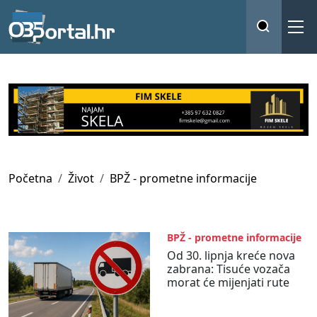
Početna
Život
BPŽ - prometne informacije
BPŽ - prometne informacije
Od 30. lipnja kreće nova
zabrana: Tisuće vozača
morat će mijenjati rute