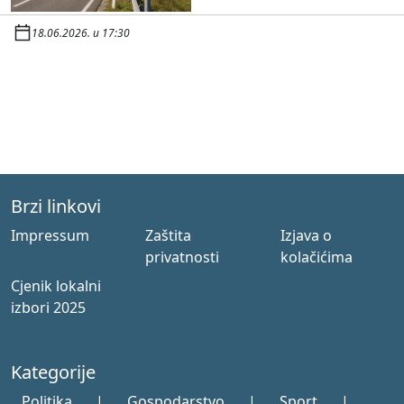
18.06.2026. u 17:30
Brzi linkovi
Impressum
Zaštita
Izjava o
privatnosti
kolačićima
Cjenik lokalni
izbori 2025
Kategorije
Politika
|
Gospodarstvo
|
Sport
|