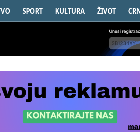
TVO
SPORT
KULTURA
ŽIVOT
CR
Unesi registra