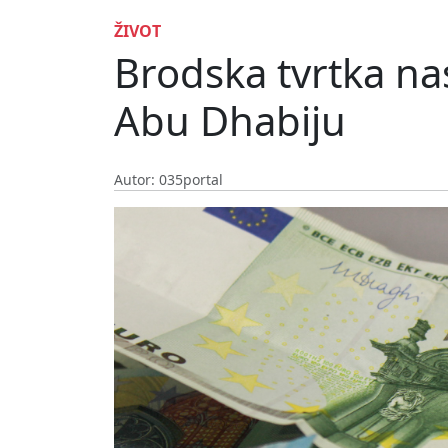
ŽIVOT
Brodska tvrtka nas
Abu Dhabiju
Autor: 035portal