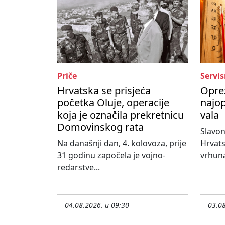
Priče
Servis
Hrvatska se prisjeća
Oprez
početka Oluje, operacije
najop
koja je označila prekretnicu
vala
Domovinskog rata
Slavon
Na današnji dan, 4. kolovoza, prije
Hrvats
31 godinu započela je vojno-
vrhuna
redarstve...
04.08.2026. u 09:30
03.08