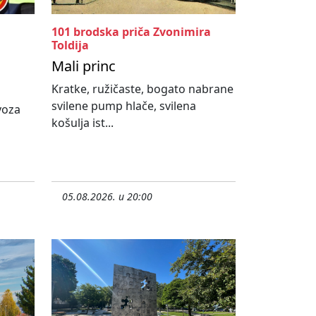
101 brodska priča Zvonimira
Toldija
Mali princ
Kratke, ružičaste, bogato nabrane
svilene pump hlače, svilena
ovoza
košulja ist...
05.08.2026. u 20:00