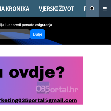
NA KRONIKA
VJERSKI ŽIVOT
PROMO
ciju i usporedi ponude osiguranja
Dalje