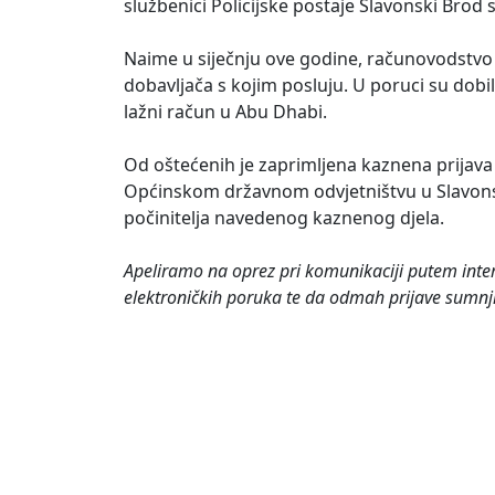
službenici Policijske postaje Slavonski Brod
Naime u siječnju ove godine, računovodstvo 
dobavljača s kojim posluju. U poruci su dobil
lažni račun u Abu Dhabi.
Od oštećenih je zaprimljena kaznena prijava 
Općinskom državnom odvjetništvu u Slavonskom
počinitelja navedenog kaznenog djela.
Apeliramo na oprez pri komunikaciji putem inte
elektroničkih poruka te da odmah prijave sumnji