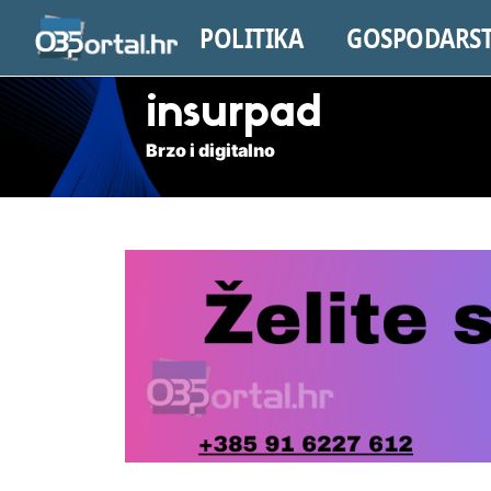
POLITIKA
GOSPODARS
insurpad
Brzo i digitalno