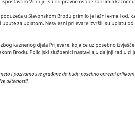
 s ispostavom Vrpolje, su od pravne osobe zaprimili kaznenu 
poduzeća u Slavonskom Brodu primilo je lažni e-mail od, kak
i upute za uplatom. Nesvjesni prijevare izvršili su uplatu od
zbog kaznenog djela Prijevare, koja će uz posebno izvješće 
 Brodu. Policijski službenici nastavljaju daljnji rad u cil
rneta i pozivamo sve građane da budu posebno oprezni prilikom 
ve aktivnosti!