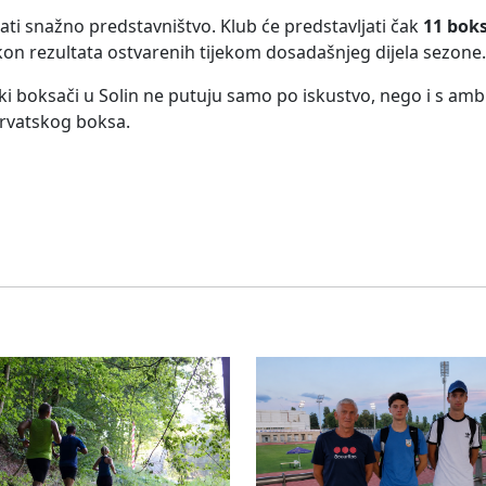
ati snažno predstavništvo. Klub će predstavljati čak
11 boks
akon rezultata ostvarenih tijekom dosadašnjeg dijela sezone.
 boksači u Solin ne putuju samo po iskustvo, nego i s amb
hrvatskog boksa.