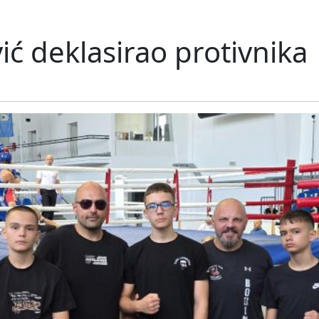
vić deklasirao protivnika