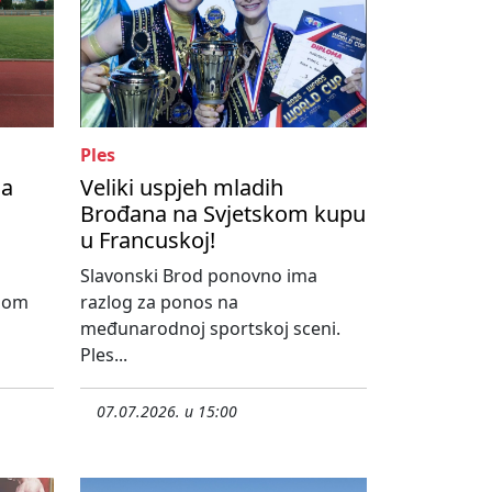
Ples
na
Veliki uspjeh mladih
Brođana na Svjetskom kupu
u Francuskoj!
Slavonski Brod ponovno ima
dnom
razlog za ponos na
međunarodnoj sportskoj sceni.
Ples...
07.07.2026. u 15:00