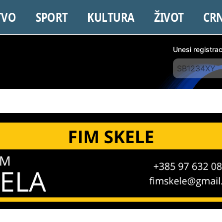
TVO
SPORT
KULTURA
ŽIVOT
CR
Unesi registra