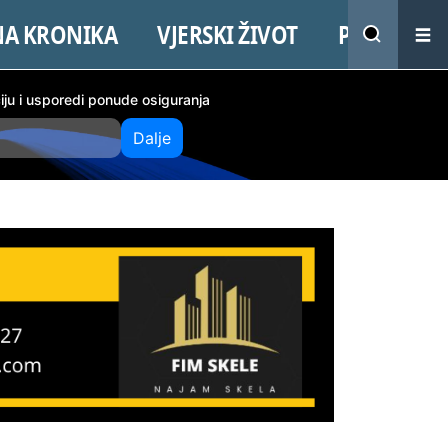
NA KRONIKA
VJERSKI ŽIVOT
PROMO
ciju i usporedi ponude osiguranja
Dalje