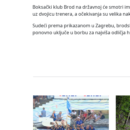
Boksački klub Brod na državnoj će smotri im
uz dvojicu trenera, a očekivanja su velika n
Sudeći prema prikazanom u Zagrebu, brodski
ponovno uključe u borbu za najviša odličja 