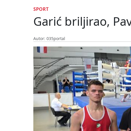
SPORT
Garić briljirao, Pa
Autor: 035portal