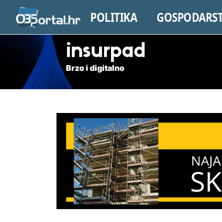
POLITIKA
GOSPODARS
insurpad
Brzo i digitalno