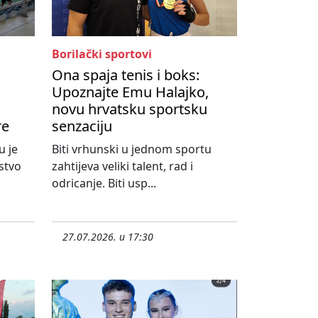
Borilački sportovi
Ona spaja tenis i boks:
Upoznajte Emu Halajko,
novu hrvatsku sportsku
re
senzaciju
u je
Biti vrhunski u jednom sportu
stvo
zahtijeva veliki talent, rad i
odricanje. Biti usp...
27.07.2026. u 17:30