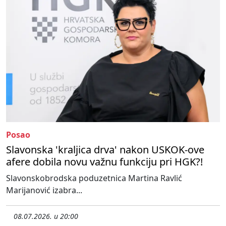
Posao
Slavonska 'kraljica drva' nakon USKOK-ove
afere dobila novu važnu funkciju pri HGK?!
Slavonskobrodska poduzetnica Martina Ravlić
Marijanović izabra...
08.07.2026. u 20:00