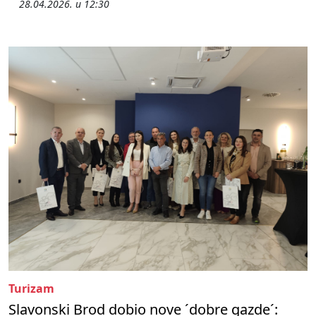
28.04.2026. u 12:30
Turizam
Slavonski Brod dobio nove ´dobre gazde´: