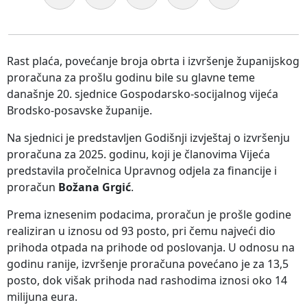
Rast plaća, povećanje broja obrta i izvršenje županijskog
proračuna za prošlu godinu bile su glavne teme
današnje 20. sjednice Gospodarsko-socijalnog vijeća
Brodsko-posavske županije.
Na sjednici je predstavljen Godišnji izvještaj o izvršenju
proračuna za 2025. godinu, koji je članovima Vijeća
predstavila pročelnica Upravnog odjela za financije i
proračun
Božana Grgić
.
Prema iznesenim podacima, proračun je prošle godine
realiziran u iznosu od 93 posto, pri čemu najveći dio
prihoda otpada na prihode od poslovanja. U odnosu na
godinu ranije, izvršenje proračuna povećano je za 13,5
posto, dok višak prihoda nad rashodima iznosi oko 14
milijuna eura.