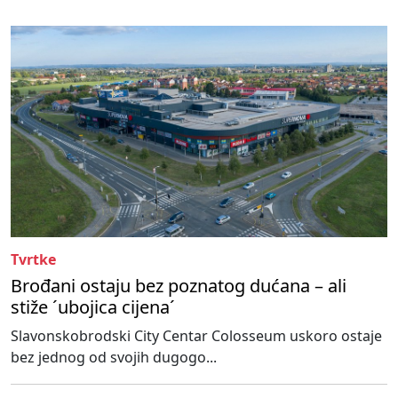
Tvrtke
Brođani ostaju bez poznatog dućana – ali
stiže ´ubojica cijena´
Slavonskobrodski City Centar Colosseum uskoro ostaje
bez jednog od svojih dugogo...