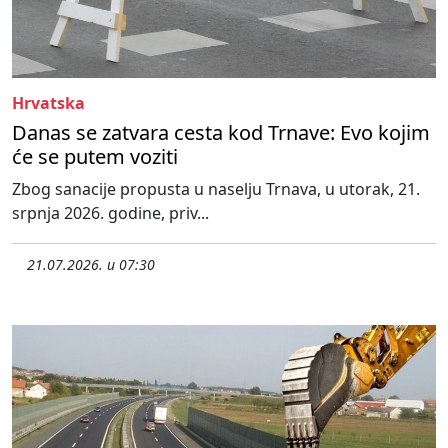
Hrvatska
Danas se zatvara cesta kod Trnave: Evo kojim
će se putem voziti
Zbog sanacije propusta u naselju Trnava, u utorak, 21.
srpnja 2026. godine, priv...
21.07.2026. u 07:30