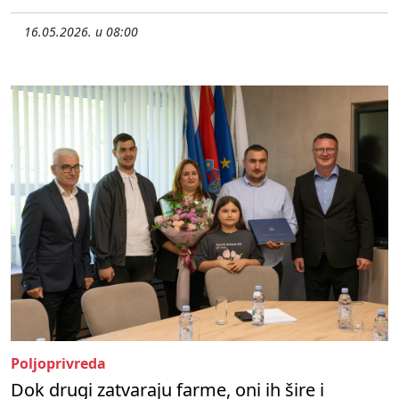
16.05.2026. u 08:00
Poljoprivreda
Dok drugi zatvaraju farme, oni ih šire i