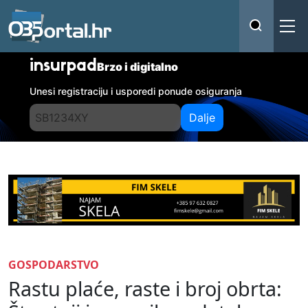
insurpad
Brzo i digitalno
Unesi registraciju i usporedi ponude osiguranja
Dalje
GOSPODARSTVO
Rastu plaće, raste i broj obrta: