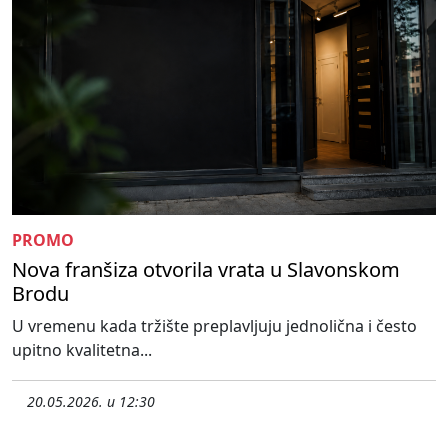
PROMO
Nova franšiza otvorila vrata u Slavonskom
Brodu
U vremenu kada tržište preplavljuju jednolična i često
upitno kvalitetna...
20.05.2026. u 12:30