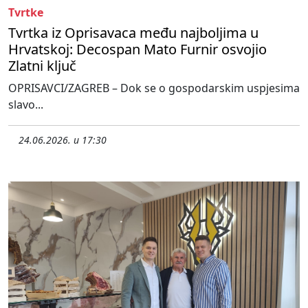
Tvrtke
Tvrtka iz Oprisavaca među najboljima u
Hrvatskoj: Decospan Mato Furnir osvojio
Zlatni ključ
OPRISAVCI/ZAGREB – Dok se o gospodarskim uspjesima
slavo...
24.06.2026. u 17:30