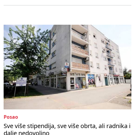
Posao
Sve više stipendija, sve više obrta, ali radnika i
dalje nedovoljno