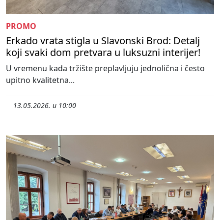
PROMO
Erkado vrata stigla u Slavonski Brod: Detalj
koji svaki dom pretvara u luksuzni interijer!
U vremenu kada tržište preplavljuju jednolična i često
upitno kvalitetna...
13.05.2026. u 10:00