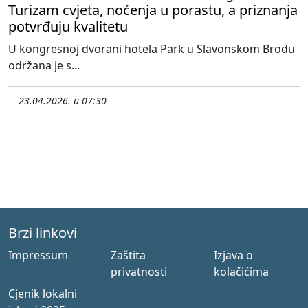
Turizam cvjeta, noćenja u porastu, a priznanja
potvrđuju kvalitetu
U kongresnoj dvorani hotela Park u Slavonskom Brodu
održana je s...
23.04.2026. u 07:30
Brzi linkovi
Impressum
Zaštita
Izjava o
privatnosti
kolačićima
Cjenik lokalni