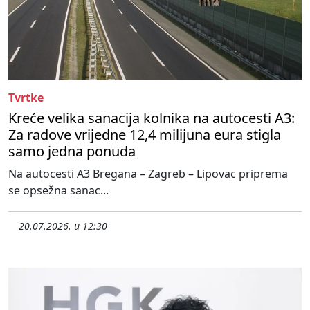
Tvrtke
Kreće velika sanacija kolnika na autocesti A3:
Za radove vrijedne 12,4 milijuna eura stigla
samo jedna ponuda
Na autocesti A3 Bregana – Zagreb – Lipovac priprema
se opsežna sanac...
20.07.2026. u 12:30