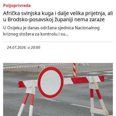
Poljoprivreda
Afrička svinjska kuga i dalje velika prijetnja, ali
u Brodsko-posavskoj županiji nema zaraze
U Osijeku je danas održana sjednica Nacionalnog
kriznog stožera za kontrolu i su...
24.07.2026. u 20:00