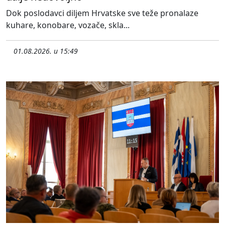
Dok poslodavci diljem Hrvatske sve teže pronalaze
kuhare, konobare, vozače, skla...
01.08.2026. u 15:49