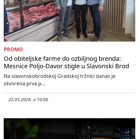
PROMO
Od obiteljske farme do ozbiljnog brenda:
Mesnice Poljo-Davor stigle u Slavonski Brod
Na slavonskobrodskoj Gradskoj tržnici danas je
otvorena prva p...
22.05.2026. u 10:00