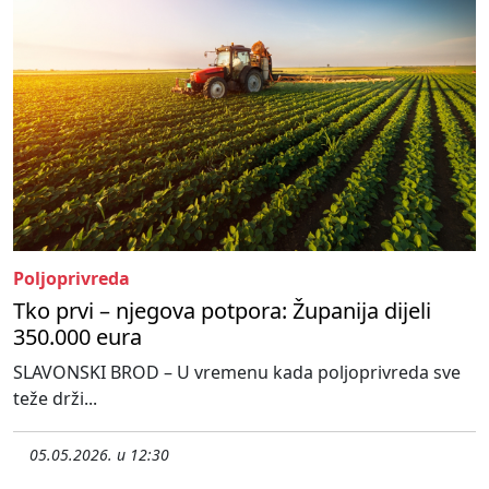
Poljoprivreda
Tko prvi – njegova potpora: Županija dijeli
350.000 eura
SLAVONSKI BROD – U vremenu kada poljoprivreda sve
teže drži...
05.05.2026. u 12:30