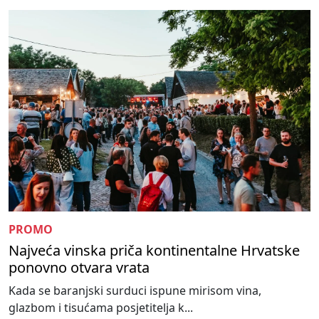
PROMO
Najveća vinska priča kontinentalne Hrvatske
ponovno otvara vrata
Kada se baranjski surduci ispune mirisom vina,
glazbom i tisućama posjetitelja k...