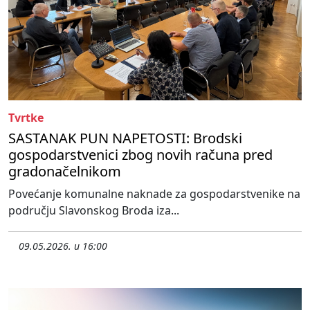
Tvrtke
SASTANAK PUN NAPETOSTI: Brodski
gospodarstvenici zbog novih računa pred
gradonačelnikom
Povećanje komunalne naknade za gospodarstvenike na
području Slavonskog Broda iza...
09.05.2026. u 16:00