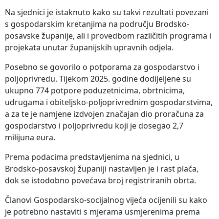
Na sjednici je istaknuto kako su takvi rezultati povezani
s gospodarskim kretanjima na području Brodsko-
posavske županije, ali i provedbom različitih programa i
projekata unutar županijskih upravnih odjela.
Posebno se govorilo o potporama za gospodarstvo i
poljoprivredu. Tijekom 2025. godine dodijeljene su
ukupno 774 potpore poduzetnicima, obrtnicima,
udrugama i obiteljsko-poljoprivrednim gospodarstvima,
a za te je namjene izdvojen značajan dio proračuna za
gospodarstvo i poljoprivredu koji je dosegao 2,7
milijuna eura.
Prema podacima predstavljenima na sjednici, u
Brodsko-posavskoj županiji nastavljen je i rast plaća,
dok se istodobno povećava broj registriranih obrta.
Članovi Gospodarsko-socijalnog vijeća ocijenili su kako
je potrebno nastaviti s mjerama usmjerenima prema