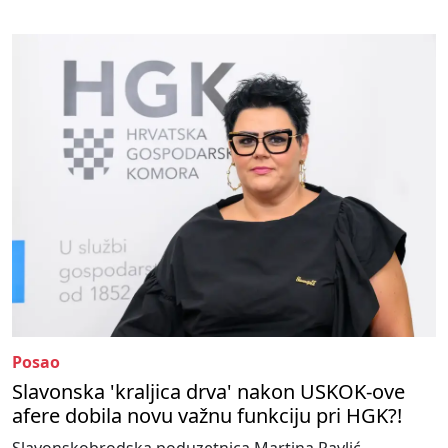
Posao
Slavonska 'kraljica drva' nakon USKOK-ove
afere dobila novu važnu funkciju pri HGK?!