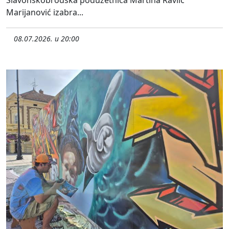
Slavonskobrodska poduzetnica Martina Ravlić
Marijanović izabra...
08.07.2026. u 20:00