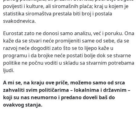
povijesti i kulture, ali siromašnih plaća; kraj u kojem je
statistika siromaštva prestala biti broj i postala
svakodnevica.
Eurostat zato ne donosi samo analizu, već i poruku. Ona
kaže da se stvari neće promijeniti same od sebe, da se
razvoj neće dogoditi zato što se to lijepo kaže u
programu i da brojke neće postati bolje dok se stvarne
politike ne počnu voditi u skladu sa stvarnim potrebama
ljudi.
A mi se, na kraju ove priče, možemo samo od srca
zahvaliti svim političarima – lokalnima i državnim –
koji su nas neumorno i predano doveli baš do
ovakvog stanja.