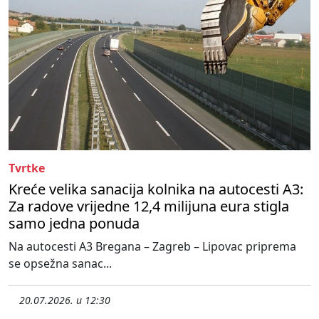
Tvrtke
Kreće velika sanacija kolnika na autocesti A3:
Za radove vrijedne 12,4 milijuna eura stigla
samo jedna ponuda
Na autocesti A3 Bregana – Zagreb – Lipovac priprema
se opsežna sanac...
20.07.2026. u 12:30