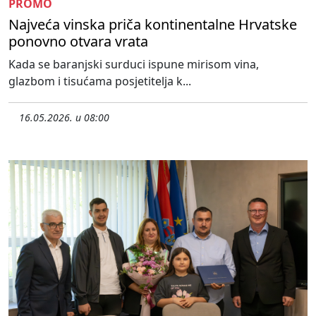
PROMO
Najveća vinska priča kontinentalne Hrvatske
ponovno otvara vrata
Kada se baranjski surduci ispune mirisom vina,
glazbom i tisućama posjetitelja k...
16.05.2026. u 08:00