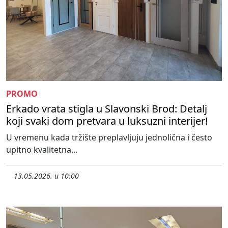
PROMO
Erkado vrata stigla u Slavonski Brod: Detalj
koji svaki dom pretvara u luksuzni interijer!
U vremenu kada tržište preplavljuju jednolična i često
upitno kvalitetna...
13.05.2026. u 10:00