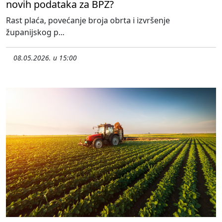
novih podataka za BPŽ?
Rast plaća, povećanje broja obrta i izvršenje
županijskog p...
08.05.2026. u 15:00