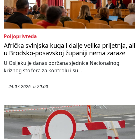
Poljoprivreda
Afrička svinjska kuga i dalje velika prijetnja, ali
u Brodsko-posavskoj županiji nema zaraze
U Osijeku je danas održana sjednica Nacionalnog
kriznog stožera za kontrolu i su...
24.07.2026. u 20:00