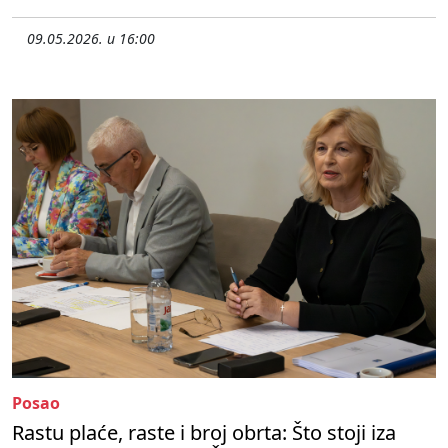
09.05.2026. u 16:00
Posao
Rastu plaće, raste i broj obrta: Što stoji iza