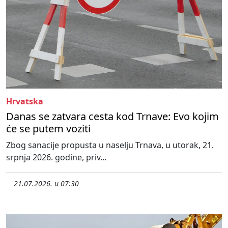
Hrvatska
Danas se zatvara cesta kod Trnave: Evo kojim
će se putem voziti
Zbog sanacije propusta u naselju Trnava, u utorak, 21.
srpnja 2026. godine, priv...
21.07.2026. u 07:30