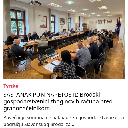
Tvrtke
SASTANAK PUN NAPETOSTI: Brodski
gospodarstvenici zbog novih računa pred
gradonačelnikom
Povećanje komunalne naknade za gospodarstvenike na
području Slavonskog Broda iza...