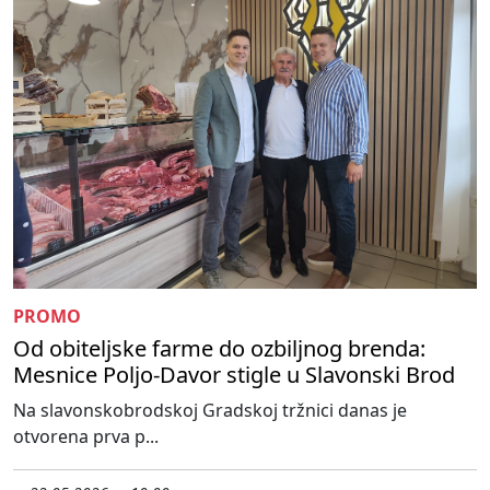
PROMO
Od obiteljske farme do ozbiljnog brenda:
Mesnice Poljo-Davor stigle u Slavonski Brod
Na slavonskobrodskoj Gradskoj tržnici danas je
otvorena prva p...