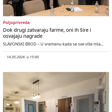
Poljoprivreda
Dok drugi zatvaraju farme, oni ih šire i
osvajaju nagrade
SLAVONSKI BROD – U vremenu kada se sve više mla...
14.05.2026. u 15:00