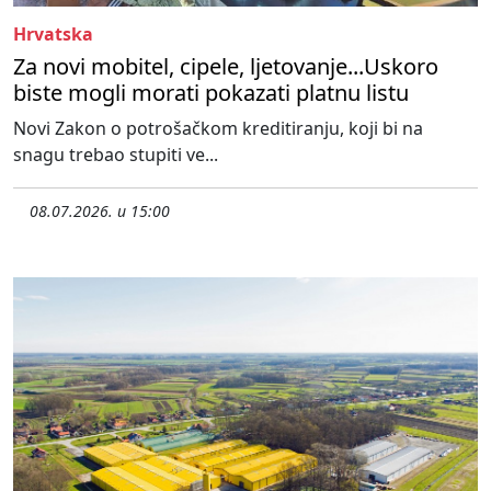
Hrvatska
Za novi mobitel, cipele, ljetovanje...Uskoro
biste mogli morati pokazati platnu listu
Novi Zakon o potrošačkom kreditiranju, koji bi na
snagu trebao stupiti ve...
08.07.2026. u 15:00