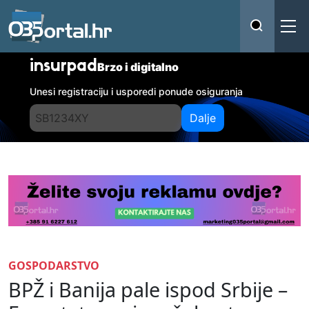
insurpad
Brzo i digitalno
Unesi registraciju i usporedi ponude osiguranja
Dalje
GOSPODARSTVO
BPŽ i Banija pale ispod Srbije –