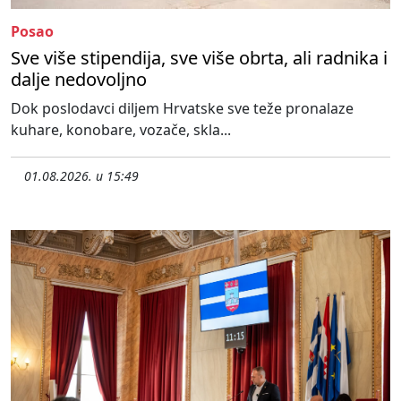
Posao
Sve više stipendija, sve više obrta, ali radnika i
dalje nedovoljno
Dok poslodavci diljem Hrvatske sve teže pronalaze
kuhare, konobare, vozače, skla...
01.08.2026. u 15:49