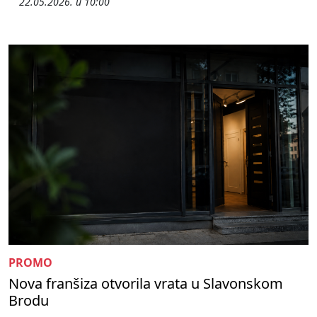
22.05.2026. u 10:00
PROMO
Nova franšiza otvorila vrata u Slavonskom
Brodu