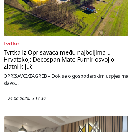
Tvrtke
Tvrtka iz Oprisavaca među najboljima u
Hrvatskoj: Decospan Mato Furnir osvojio
Zlatni ključ
OPRISAVCI/ZAGREB – Dok se o gospodarskim uspjesima
slavo...
24.06.2026. u 17:30