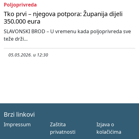
Poljoprivreda
Tko prvi – njegova potpora: Županija dijeli
350.000 eura
SLAVONSKI BROD – U vremenu kada poljoprivreda sve
teže drži...
05.05.2026. u 12:30
Brzi linkovi
Impressum
Zaštita
Izjava o
privatnosti
kolačićima