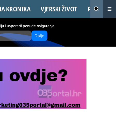
NA KRONIKA
VJERSKI ŽIVOT
PROMO
ciju i usporedi ponude osiguranja
Dalje