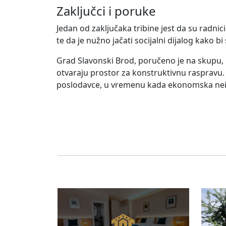
Zaključci i poruke
Jedan od zaključaka tribine jest da su radnic
te da je nužno jačati socijalni dijalog kako b
Grad Slavonski Brod, poručeno je na skupu, na
otvaraju prostor za konstruktivnu raspravu. Ci
poslodavce, u vremenu kada ekonomska neiz