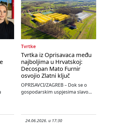
Tvrtke
Tvrtka iz Oprisavaca među
te
najboljima u Hrvatskoj:
Decospan Mato Furnir
osvojio Zlatni ključ
OPRISAVCI/ZAGREB – Dok se o
u
gospodarskim uspjesima slavo...
24.06.2026. u 17:30