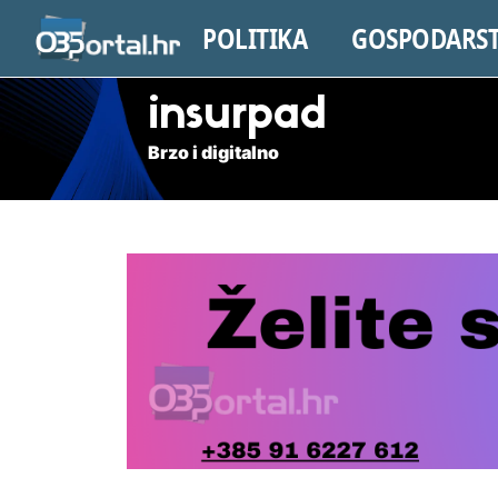
POLITIKA
GOSPODARS
insurpad
Brzo i digitalno