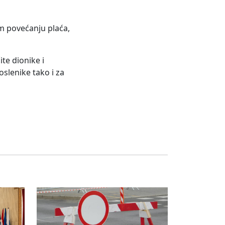
om povećanju plaća,
ite dionike i
oslenike tako i za