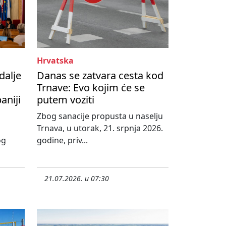
Hrvatska
dalje
Danas se zatvara cesta kod
Trnave: Evo kojim će se
aniji
putem voziti
Zbog sanacije propusta u naselju
Trnava, u utorak, 21. srpnja 2026.
og
godine, priv...
21.07.2026. u 07:30