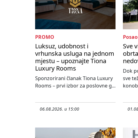
PROMO
Posao
Luksuz, udobnost i
Sve v
vrhunska usluga na jednom
obrta
mjestu – upoznajte Tiona
nedo
Luxury Rooms
Dok po
Sponzorirani članak Tiona Luxury
sve te
Rooms – prvi izbor za poslovne g...
konoba
06.08.2026. u 15:00
01.08