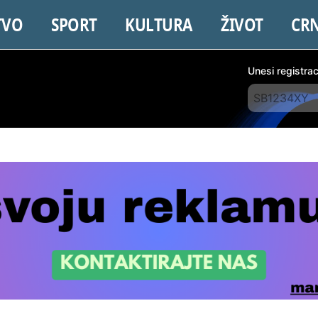
TVO
SPORT
KULTURA
ŽIVOT
CR
Unesi registra