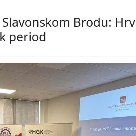
u Slavonskom Brodu: Hrv
ak period