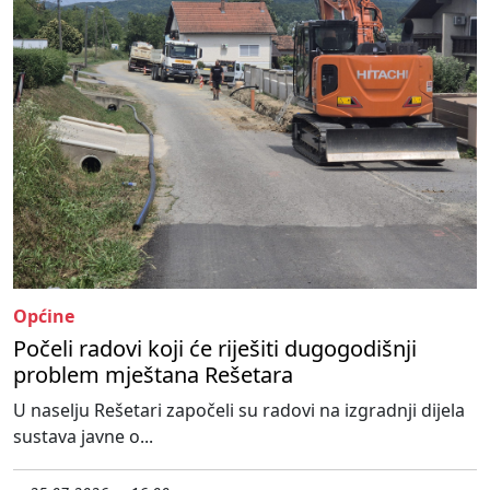
Općine
Počeli radovi koji će riješiti dugogodišnji
problem mještana Rešetara
U naselju Rešetari započeli su radovi na izgradnji dijela
sustava javne o...