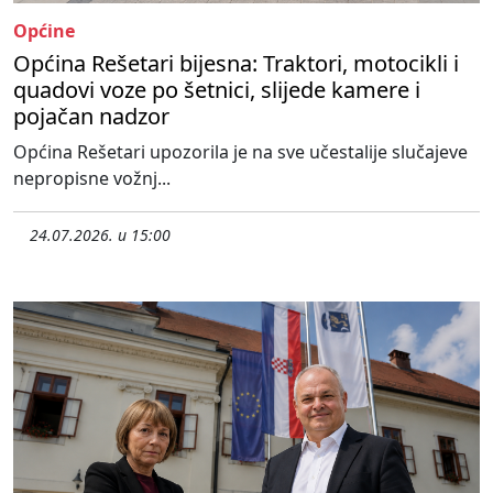
Općine
Općina Rešetari bijesna: Traktori, motocikli i
quadovi voze po šetnici, slijede kamere i
pojačan nadzor
Općina Rešetari upozorila je na sve učestalije slučajeve
nepropisne vožnj...
24.07.2026. u 15:00