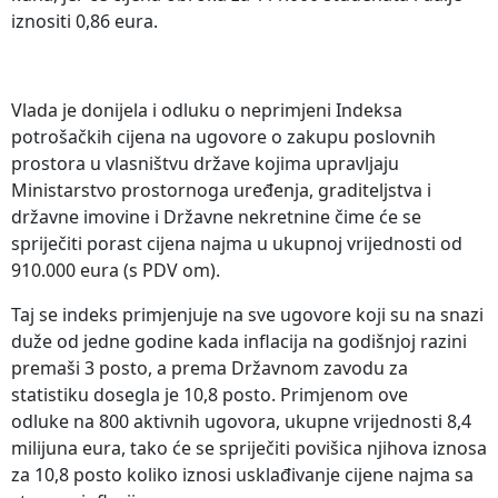
iznositi 0,86 eura.
Vlada je donijela i odluku o neprimjeni Indeksa
potrošačkih cijena na ugovore o zakupu poslovnih
prostora u vlasništvu države kojima upravljaju
Ministarstvo prostornoga uređenja, graditeljstva i
državne imovine i Državne nekretnine čime će se
spriječiti porast cijena najma u ukupnoj vrijednosti od
910.000 eura (s PDV om).
Taj se indeks primjenjuje na sve ugovore koji su na snazi
duže od jedne godine kada inflacija na godišnjoj razini
premaši 3 posto, a prema Državnom zavodu za
statistiku dosegla je 10,8 posto. Primjenom ove
odluke na 800 aktivnih ugovora, ukupne vrijednosti 8,4
milijuna eura, tako će se spriječiti povišica njihova iznosa
za 10,8 posto koliko iznosi usklađivanje cijene najma sa