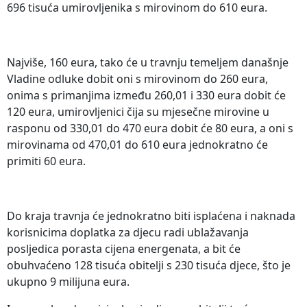
696 tisuća umirovljenika s mirovinom do 610 eura.
Najviše, 160 eura, tako će u travnju temeljem današnje
Vladine odluke dobit oni s mirovinom do 260 eura,
onima s primanjima između 260,01 i 330 eura dobit će
120 eura, umirovljenici čija su mjesečne mirovine u
rasponu od 330,01 do 470 eura dobit će 80 eura, a oni s
mirovinama od 470,01 do 610 eura jednokratno će
primiti 60 eura.
Do kraja travnja će jednokratno biti isplaćena i naknada
korisnicima doplatka za djecu radi ublažavanja
posljedica porasta cijena energenata, a bit će
obuhvaćeno 128 tisuća obitelji s 230 tisuća djece, što je
ukupno 9 milijuna eura.