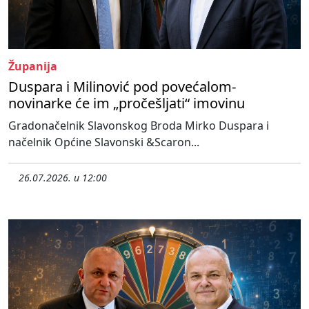
Županija
Duspara i Milinović pod povećalom-
novinarke će im „pročešljati“ imovinu
Gradonačelnik Slavonskog Broda Mirko Duspara i
načelnik Općine Slavonski &Scaron...
26.07.2026. u 12:00