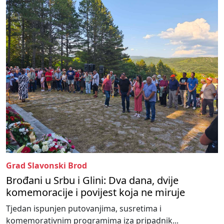
Grad Slavonski Brod
Brođani u Srbu i Glini: Dva dana, dvije
komemoracije i povijest koja ne miruje
Tjedan ispunjen putovanjima, susretima i
komemorativnim programima iza pripadnik...