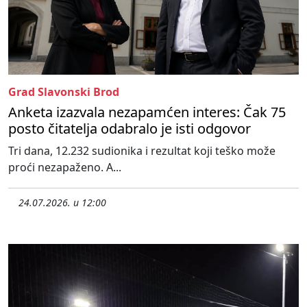
Grad Slavonski Brod
Anketa izazvala nezapamćen interes: Čak 75
posto čitatelja odabralo je isti odgovor
Tri dana, 12.232 sudionika i rezultat koji teško može
proći nezapaženo. A...
24.07.2026. u 12:00