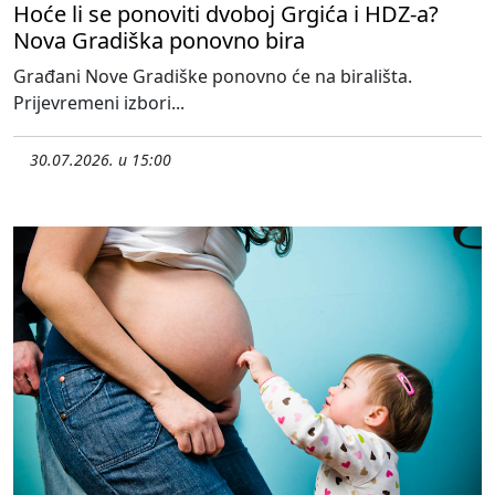
Hoće li se ponoviti dvoboj Grgića i HDZ-a?
Nova Gradiška ponovno bira
Građani Nove Gradiške ponovno će na birališta.
Prijevremeni izbori...
30.07.2026. u 15:00