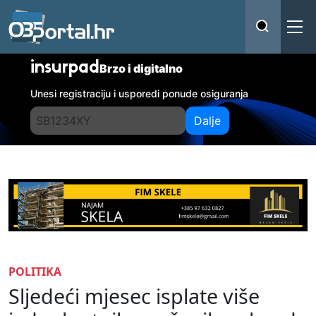
insurpad
Brzo i digitalno
Unesi registraciju i usporedi ponude osiguranja
Dalje
POLITIKA
Sljedeći mjesec isplate više