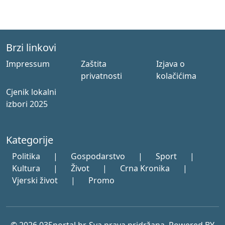
Brzi linkovi
Impressum
Zaštita
Izjava o
privatnosti
kolačićima
Cjenik lokalni
izbori 2025
Kategorije
Politika
|
Gospodarstvo
|
Sport
|
Kultura
|
Život
|
Crna Kronika
|
Vjerski život
|
Promo