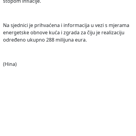
stopom inflacije.
Na sjednici je prihvaćena i informacija u vezi s mjerama
energetske obnove kuća i zgrada za čiju je realizaciju
određeno ukupno 288 milijuna eura.
(Hina)