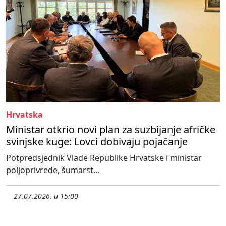
Hrvatska
Ministar otkrio novi plan za suzbijanje afričke
svinjske kuge: Lovci dobivaju pojačanje
Potpredsjednik Vlade Republike Hrvatske i ministar
poljoprivrede, šumarst...
27.07.2026. u 15:00