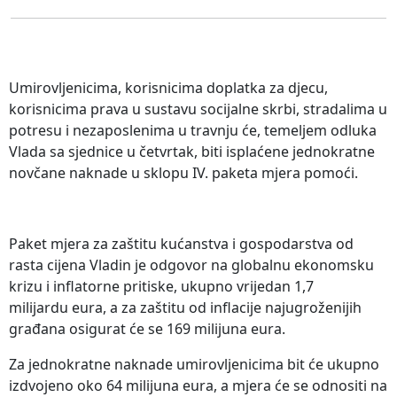
Umirovljenicima, korisnicima doplatka za djecu,
korisnicima prava u sustavu socijalne skrbi, stradalima u
potresu i nezaposlenima u travnju će, temeljem odluka
Vlada sa sjednice u četvrtak, biti isplaćene jednokratne
novčane naknade u sklopu IV. paketa mjera pomoći.
Paket mjera za zaštitu kućanstva i gospodarstva od
rasta cijena Vladin je odgovor na globalnu ekonomsku
krizu i inflatorne pritiske, ukupno vrijedan 1,7
milijardu eura, a za zaštitu od inflacije najugroženijih
građana osigurat će se 169 milijuna eura.
Za jednokratne naknade umirovljenicima bit će ukupno
izdvojeno oko 64 milijuna eura, a mjera će se odnositi na