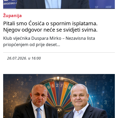
Županija
Pitali smo Ćosića o spornim isplatama.
Njegov odgovor neće se svidjeti svima.
Klub vijećnika Duspara Mirko – Nezavisna lista
priopćenjem od prije deset...
26.07.2026. u 16:00