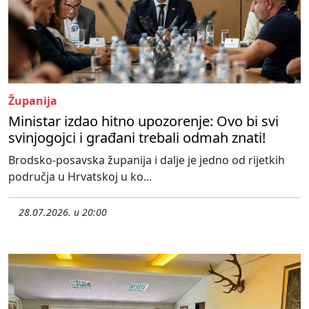
Županija
Ministar izdao hitno upozorenje: Ovo bi svi
svinjogojci i građani trebali odmah znati!
Brodsko-posavska županija i dalje je jedno od rijetkih
područja u Hrvatskoj u ko...
28.07.2026. u 20:00