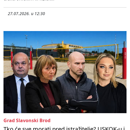
27.07.2026. u 12:30
Grad Slavonski Brod
Tko će sve morati pred istražitelje? USKOK-u i