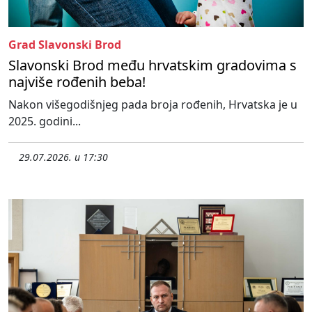
Grad Slavonski Brod
Slavonski Brod među hrvatskim gradovima s
najviše rođenih beba!
Nakon višegodišnjeg pada broja rođenih, Hrvatska je u
2025. godini...
29.07.2026. u 17:30