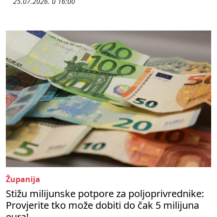
25.07.2026. u 16:00
Županija
Stižu milijunske potpore za poljoprivrednike:
Provjerite tko može dobiti do čak 5 milijuna
eura!