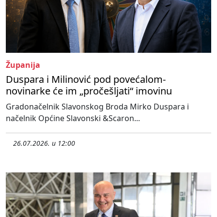
Županija
Duspara i Milinović pod povećalom-
novinarke će im „pročešljati“ imovinu
Gradonačelnik Slavonskog Broda Mirko Duspara i
načelnik Općine Slavonski &Scaron...
26.07.2026. u 12:00