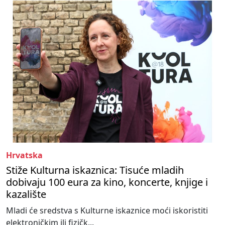
Hrvatska
Stiže Kulturna iskaznica: Tisuće mladih
dobivaju 100 eura za kino, koncerte, knjige i
kazalište
Mladi će sredstva s Kulturne iskaznice moći iskoristiti
elektroničkim ili fizičk...