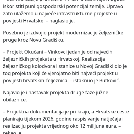
iskoristiti puni gospodarski potencijal zemlje. Upravo
zato ulažemo u najveće infrastrukturne projekte u
povijesti Hrvatske. – naglasio je.
Posebno je izdvojio projekt modernizacije željezničke
pruge kroz Novu Gradišku.
– Projekt Okučani – Vinkovci jedan je od najvećih
željezničkih projekata u Hrvatskoj. Realizacija
željezničkog kolodvora i stanice u Novoj Gradiški dio je
tog projekta koji će vjerojatno biti najveći projekt u
povijesti hrvatskih željeznica. – istaknuo je Butković.
Najavio je i nastavak projekta druge faze južne
obilaznice.
– Projektna dokumentacija je pri kraju, a Hrvatske ceste
planiraju tijekom 2026. godine raspisivanje natječaja i
realizaciju projekta vrijednog oko 12 milijuna eura. –
rekao je.