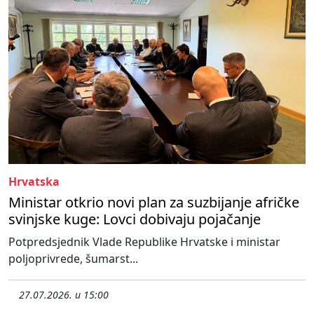
Hrvatska
Ministar otkrio novi plan za suzbijanje afričke
svinjske kuge: Lovci dobivaju pojačanje
Potpredsjednik Vlade Republike Hrvatske i ministar
poljoprivrede, šumarst...
27.07.2026. u 15:00