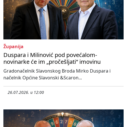
Županija
Duspara i Milinović pod povećalom-
novinarke će im „pročešljati“ imovinu
Gradonačelnik Slavonskog Broda Mirko Duspara i
načelnik Općine Slavonski &Scaron...
26.07.2026. u 12:00