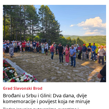
Grad Slavonski Brod
Brođani u Srbu i Glini: Dva dana, dvije
komemoracije i povijest koja ne miruje