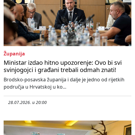
Županija
Ministar izdao hitno upozorenje: Ovo bi svi
svinjogojci i građani trebali odmah znati!
Brodsko-posavska županija i dalje je jedno od rijetkih
područja u Hrvatskoj u ko...
28.07.2026. u 20:00