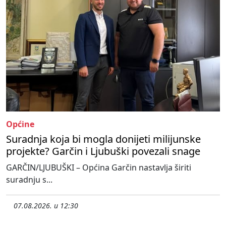
Općine
Suradnja koja bi mogla donijeti milijunske
projekte? Garčin i Ljubuški povezali snage
GARČIN/LJUBUŠKI – Općina Garčin nastavlja širiti
suradnju s...
07.08.2026. u 12:30