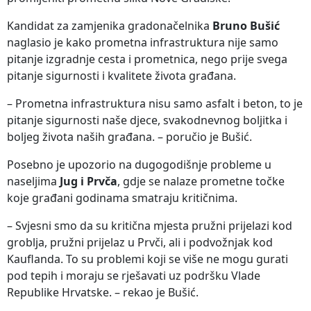
Kandidat za zamjenika gradonačelnika
Bruno Bušić
naglasio je kako prometna infrastruktura nije samo
pitanje izgradnje cesta i prometnica, nego prije svega
pitanje sigurnosti i kvalitete života građana.
– Prometna infrastruktura nisu samo asfalt i beton, to je
pitanje sigurnosti naše djece, svakodnevnog boljitka i
boljeg života naših građana. – poručio je Bušić.
Posebno je upozorio na dugogodišnje probleme u
naseljima
Jug i Prvča
, gdje se nalaze prometne točke
koje građani godinama smatraju kritičnima.
– Svjesni smo da su kritična mjesta pružni prijelazi kod
groblja, pružni prijelaz u Prvči, ali i podvožnjak kod
Kauflanda. To su problemi koji se više ne mogu gurati
pod tepih i moraju se rješavati uz podršku Vlade
Republike Hrvatske. – rekao je Bušić.