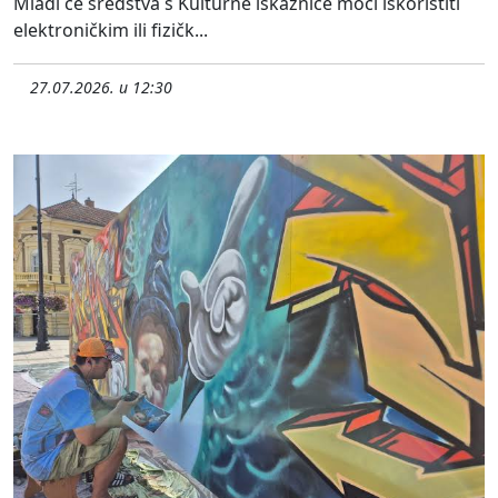
Mladi će sredstva s Kulturne iskaznice moći iskoristiti
elektroničkim ili fizičk...
27.07.2026. u 12:30