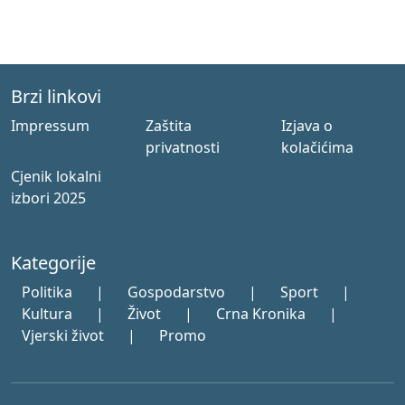
Brzi linkovi
Impressum
Zaštita
Izjava o
privatnosti
kolačićima
Cjenik lokalni
izbori 2025
Kategorije
Politika
|
Gospodarstvo
|
Sport
|
Kultura
|
Život
|
Crna Kronika
|
Vjerski život
|
Promo