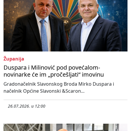
Županija
Duspara i Milinović pod povećalom-
novinarke će im „pročešljati“ imovinu
Gradonačelnik Slavonskog Broda Mirko Duspara i
načelnik Općine Slavonski &Scaron...
26.07.2026. u 12:00