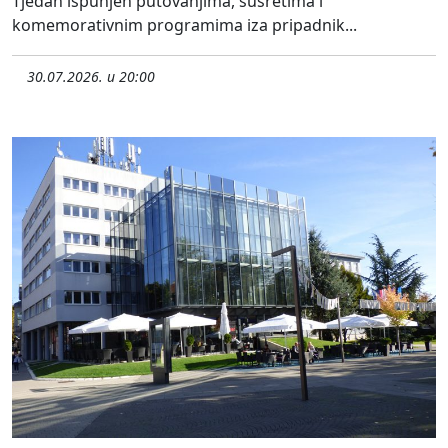
Tjedan ispunjen putovanjima, susretima i
komemorativnim programima iza pripadnik...
30.07.2026. u 20:00