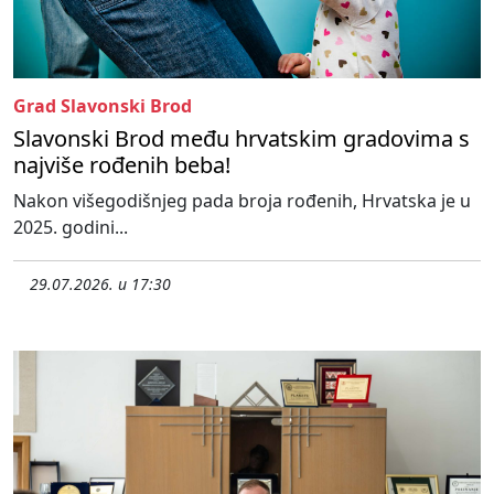
Grad Slavonski Brod
Slavonski Brod među hrvatskim gradovima s
najviše rođenih beba!
Nakon višegodišnjeg pada broja rođenih, Hrvatska je u
2025. godini...
29.07.2026. u 17:30