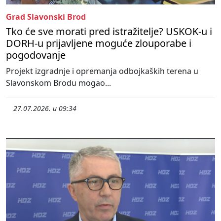
Grad Slavonski Brod
Tko će sve morati pred istražitelje? USKOK-u i
DORH-u prijavljene moguće zlouporabe i
pogodovanje
Projekt izgradnje i opremanja odbojkaških terena u
Slavonskom Brodu mogao...
27.07.2026. u 09:34