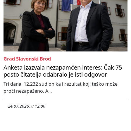
Grad Slavonski Brod
Anketa izazvala nezapamćen interes: Čak 75
posto čitatelja odabralo je isti odgovor
Tri dana, 12.232 sudionika i rezultat koji teško može
proći nezapaženo. A...
24.07.2026. u 12:00