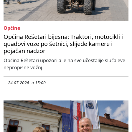
Općine
Općina Rešetari bijesna: Traktori, motocikli i
quadovi voze po šetnici, slijede kamere i
pojačan nadzor
Općina Rešetari upozorila je na sve učestalije slučajeve
nepropisne vožnj...
24.07.2026. u 15:00