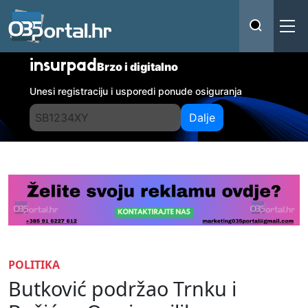
insurpad
Brzo i digitalno
Unesi registraciju i usporedi ponude osiguranja
Dalje
POLITIKA
Butković podržao Trnku i