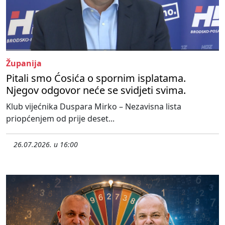
Županija
Pitali smo Ćosića o spornim isplatama.
Njegov odgovor neće se svidjeti svima.
Klub vijećnika Duspara Mirko – Nezavisna lista
priopćenjem od prije deset...
26.07.2026. u 16:00