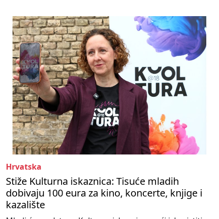
Hrvatska
Stiže Kulturna iskaznica: Tisuće mladih
dobivaju 100 eura za kino, koncerte, knjige i
kazalište