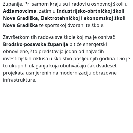
županije. Pri samom kraju su i radovi u osnovnoj školi u
Adžamovcima
, zatim u
Industrijsko-obrtničkoj školi
Nova Gradiška
,
Elektrotehničkoj i ekonomskoj školi
Nova Gradiška
te sportskoj dvorani te škole.
Završetkom tih radova sve škole kojima je osnivač
Brodsko-posavska županija
bit će energetski
obnovljene, što predstavlja jedan od najvećih
investicijskih ciklusa u školstvo posljednjih godina. Dio je
to ukupnih ulaganja koja obuhvaćaju čak dvadeset
projekata usmjerenih na modernizaciju obrazovne
infrastrukture.