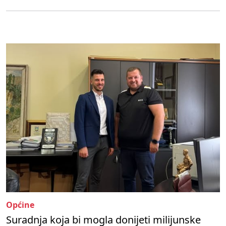
Općine
Suradnja koja bi mogla donijeti milijunske