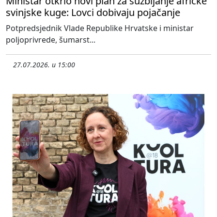
Ministar otkrio novi plan za suzbijanje afričke
svinjske kuge: Lovci dobivaju pojačanje
Potpredsjednik Vlade Republike Hrvatske i ministar
poljoprivrede, šumarst...
27.07.2026. u 15:00