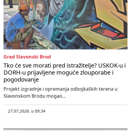
Grad Slavonski Brod
Tko će sve morati pred istražitelje? USKOK-u i
DORH-u prijavljene moguće zlouporabe i
pogodovanje
Projekt izgradnje i opremanja odbojkaških terena u
Slavonskom Brodu mogao...
27.07.2026. u 09:34