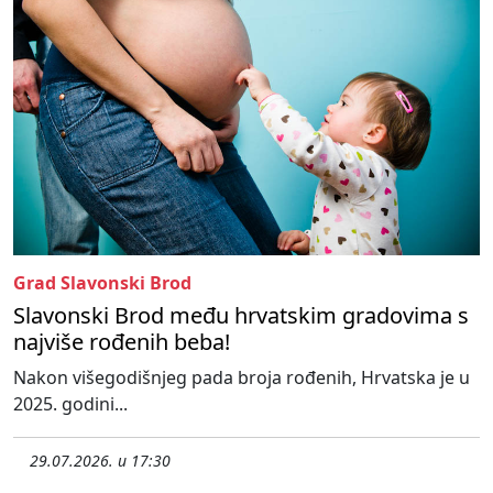
Grad Slavonski Brod
Slavonski Brod među hrvatskim gradovima s
najviše rođenih beba!
Nakon višegodišnjeg pada broja rođenih, Hrvatska je u
2025. godini...
29.07.2026. u 17:30