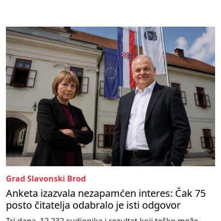
Grad Slavonski Brod
Anketa izazvala nezapamćen interes: Čak 75
posto čitatelja odabralo je isti odgovor
Tri dana, 12.232 sudionika i rezultat koji teško može