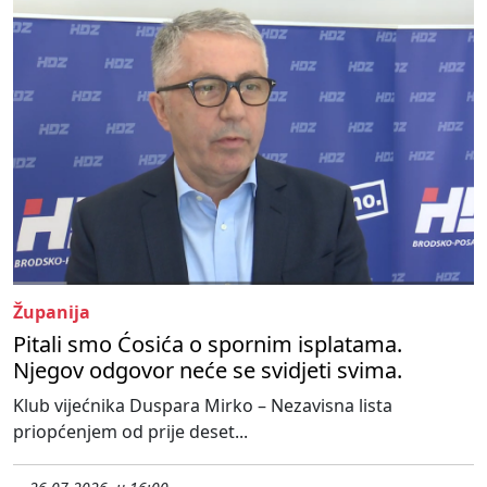
Županija
Pitali smo Ćosića o spornim isplatama.
Njegov odgovor neće se svidjeti svima.
Klub vijećnika Duspara Mirko – Nezavisna lista
priopćenjem od prije deset...