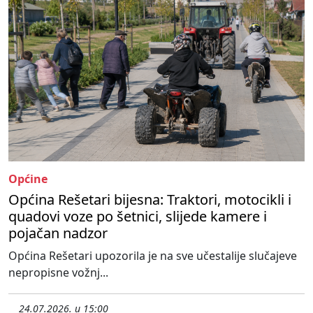
Općine
Općina Rešetari bijesna: Traktori, motocikli i
quadovi voze po šetnici, slijede kamere i
pojačan nadzor
Općina Rešetari upozorila je na sve učestalije slučajeve
nepropisne vožnj...
24.07.2026. u 15:00