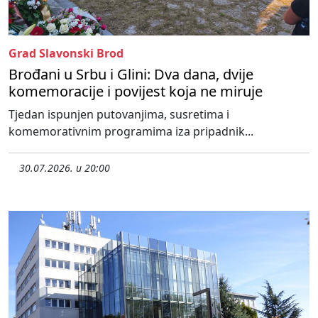
Grad Slavonski Brod
Brođani u Srbu i Glini: Dva dana, dvije
komemoracije i povijest koja ne miruje
Tjedan ispunjen putovanjima, susretima i
komemorativnim programima iza pripadnik...
30.07.2026. u 20:00