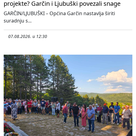
projekte? Garčin i Ljubuški povezali snage
GARČIN/LJUBUŠKI – Općina Garčin nastavlja širiti
suradnju s...
07.08.2026. u 12:30