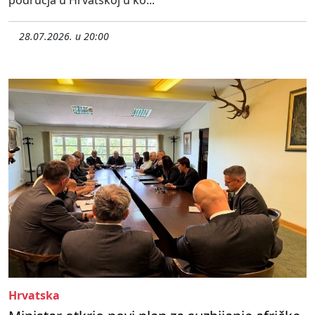
područja u Hrvatskoj u ko...
28.07.2026. u 20:00
Hrvatska