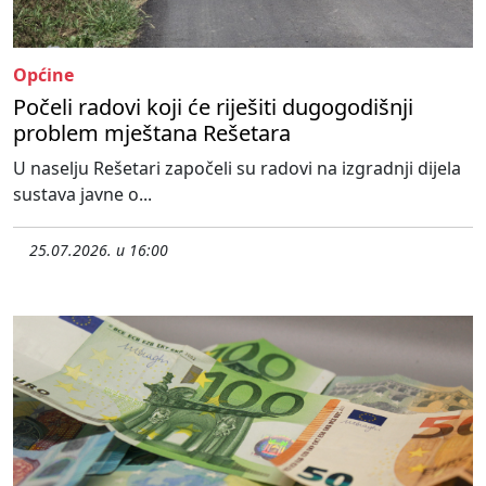
Općine
Počeli radovi koji će riješiti dugogodišnji
problem mještana Rešetara
U naselju Rešetari započeli su radovi na izgradnji dijela
sustava javne o...
25.07.2026. u 16:00