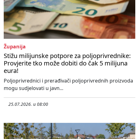
Županija
Stižu milijunske potpore za poljoprivrednike:
Provjerite tko može dobiti do čak 5 milijuna
eura!
Poljoprivrednici i prerađivači poljoprivrednih proizvoda
mogu sudjelovati u javn...
25.07.2026. u 08:00