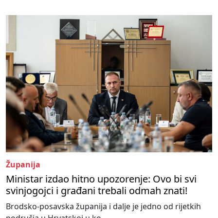
Županija
Ministar izdao hitno upozorenje: Ovo bi svi
svinjogojci i građani trebali odmah znati!
Brodsko-posavska županija i dalje je jedno od rijetkih