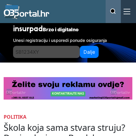
insurpad
Brzo i digitalno
Unesi registraciju i usporedi ponude osiguranja
Dalje
POLITIKA
Škola koja sama stvara struju?