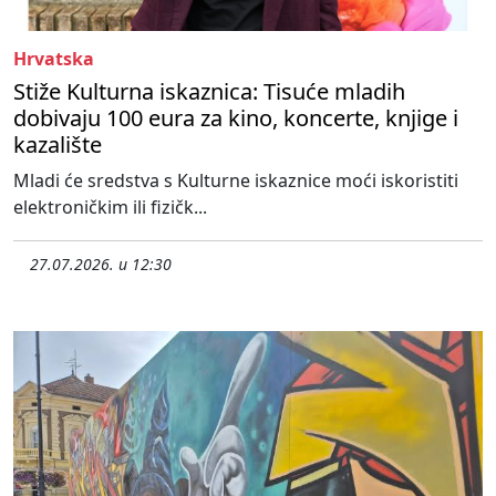
Hrvatska
Stiže Kulturna iskaznica: Tisuće mladih
dobivaju 100 eura za kino, koncerte, knjige i
kazalište
Mladi će sredstva s Kulturne iskaznice moći iskoristiti
elektroničkim ili fizičk...
27.07.2026. u 12:30