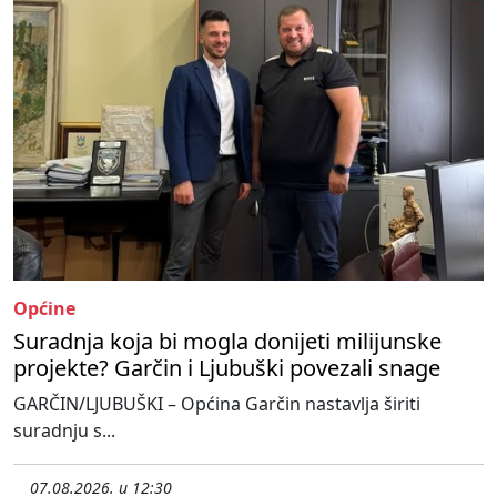
Općine
Suradnja koja bi mogla donijeti milijunske
projekte? Garčin i Ljubuški povezali snage
GARČIN/LJUBUŠKI – Općina Garčin nastavlja širiti
suradnju s...
07.08.2026. u 12:30