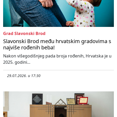
Grad Slavonski Brod
Slavonski Brod među hrvatskim gradovima s
najviše rođenih beba!
Nakon višegodišnjeg pada broja rođenih, Hrvatska je u
2025. godini...
29.07.2026. u 17:30