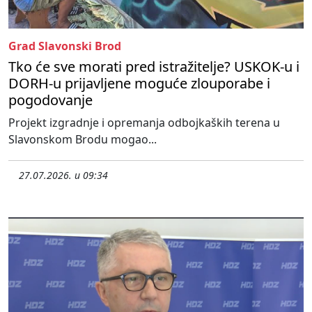
Grad Slavonski Brod
Tko će sve morati pred istražitelje? USKOK-u i
DORH-u prijavljene moguće zlouporabe i
pogodovanje
Projekt izgradnje i opremanja odbojkaških terena u
Slavonskom Brodu mogao...
27.07.2026. u 09:34