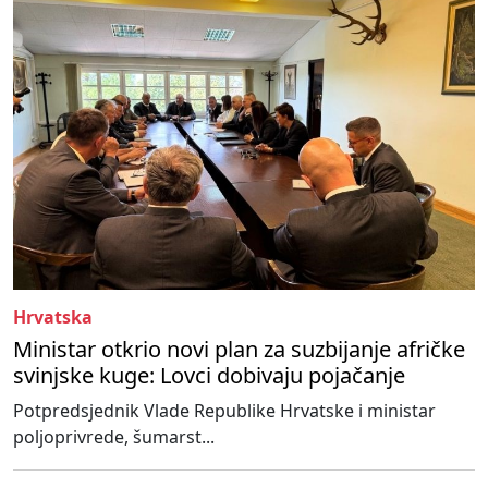
Hrvatska
Ministar otkrio novi plan za suzbijanje afričke
svinjske kuge: Lovci dobivaju pojačanje
Potpredsjednik Vlade Republike Hrvatske i ministar
poljoprivrede, šumarst...