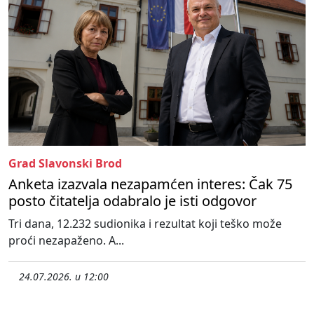
Grad Slavonski Brod
Anketa izazvala nezapamćen interes: Čak 75
posto čitatelja odabralo je isti odgovor
Tri dana, 12.232 sudionika i rezultat koji teško može
proći nezapaženo. A...
24.07.2026. u 12:00