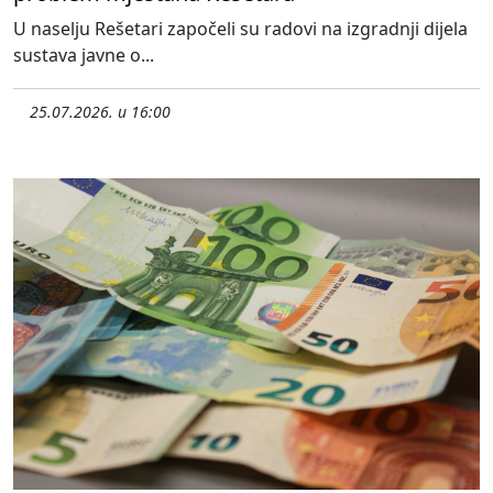
U naselju Rešetari započeli su radovi na izgradnji dijela
sustava javne o...
25.07.2026. u 16:00