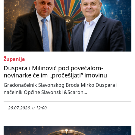
Županija
Duspara i Milinović pod povećalom-
novinarke će im „pročešljati“ imovinu
Gradonačelnik Slavonskog Broda Mirko Duspara i
načelnik Općine Slavonski &Scaron...
26.07.2026. u 12:00