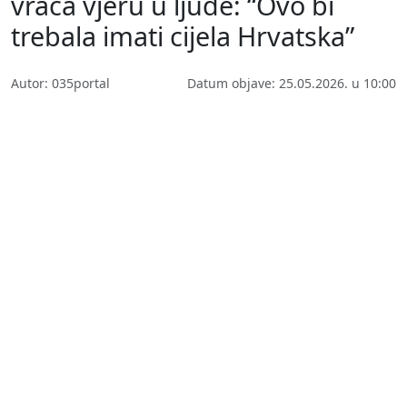
vraća vjeru u ljude: “Ovo bi
trebala imati cijela Hrvatska”
Autor: 035portal
Datum objave: 25.05.2026. u 10:00