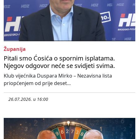
Županija
Pitali smo Ćosića o spornim isplatama.
Njegov odgovor neće se svidjeti svima.
Klub vijećnika Duspara Mirko – Nezavisna lista
priopćenjem od prije deset...
26.07.2026. u 16:00