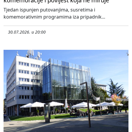
komemoracije i povijest koja ne miruje
Tjedan ispunjen putovanjima, susretima i
komemorativnim programima iza pripadnik...
30.07.2026. u 20:00