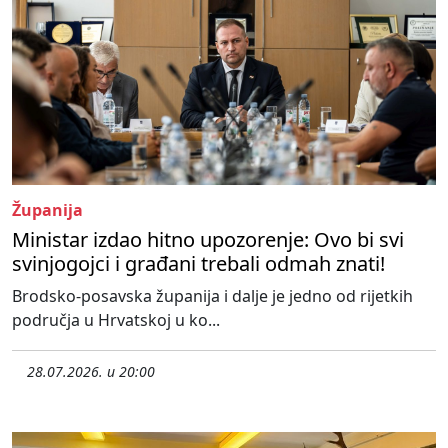
Županija
Ministar izdao hitno upozorenje: Ovo bi svi
svinjogojci i građani trebali odmah znati!
Brodsko-posavska županija i dalje je jedno od rijetkih
područja u Hrvatskoj u ko...
28.07.2026. u 20:00