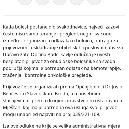
Kada bolest postane dio svakodnevice, najveći izazovi
često nisu samo terapije i pregledi, nego i sve ono
između – organizacija odlazaka u bolnicu, potraga za
prijevozom i usklađivanje obiteljskih i poslovnih obveza.
Upravo zato Općina Podcrkavlje odlučila je uvesti
besplatan prijevoz za onkološke bolesnike sa svoga
područja kojima je potreban odlazak na kemoterapije,
zračenja i kontrolne onkološke preglede.
Prijevoz će se organizirati prema Općoj bolnici Dr. Josip
Benčević u Slavonskom Brodu, a u posebnim
slučajevima i prema drugim zdravstvenim ustanovama.
Mještani kojima je potrebna ova usluga svoj prijevoz
mogu unaprijed najaviti na broj 035/221-109.
Iza ove odluke ne krije se velika administrativna mjera,