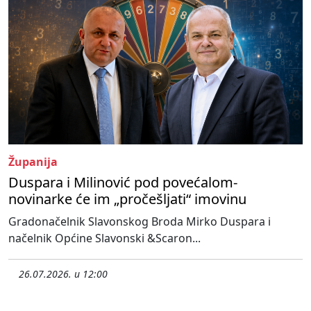
Županija
Duspara i Milinović pod povećalom-
novinarke će im „pročešljati“ imovinu
Gradonačelnik Slavonskog Broda Mirko Duspara i
načelnik Općine Slavonski &Scaron...
26.07.2026. u 12:00