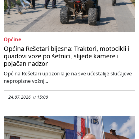
Općine
Općina Rešetari bijesna: Traktori, motocikli i
quadovi voze po šetnici, slijede kamere i
pojačan nadzor
Općina Rešetari upozorila je na sve učestalije slučajeve
nepropisne vožnj...
24.07.2026. u 15:00