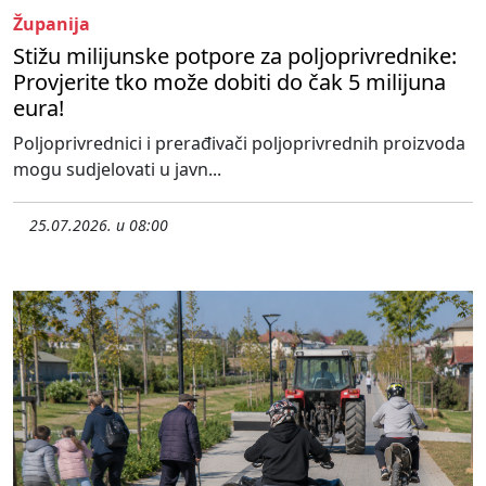
Županija
Stižu milijunske potpore za poljoprivrednike:
Provjerite tko može dobiti do čak 5 milijuna
eura!
Poljoprivrednici i prerađivači poljoprivrednih proizvoda
mogu sudjelovati u javn...
25.07.2026. u 08:00