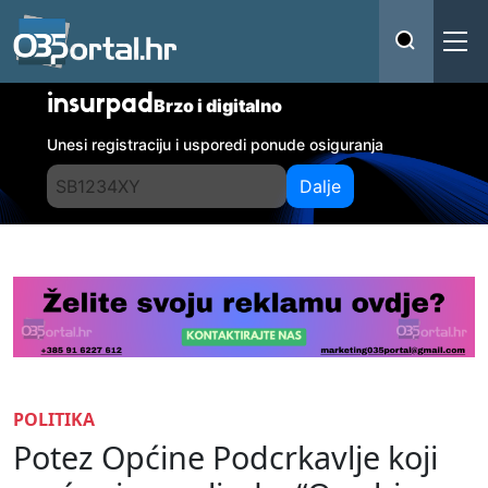
insurpad
Brzo i digitalno
Unesi registraciju i usporedi ponude osiguranja
Dalje
POLITIKA
Potez Općine Podcrkavlje koji