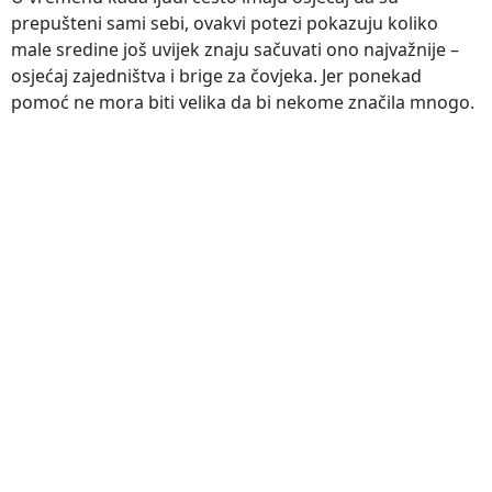
prepušteni sami sebi, ovakvi potezi pokazuju koliko
male sredine još uvijek znaju sačuvati ono najvažnije –
osjećaj zajedništva i brige za čovjeka. Jer ponekad
pomoć ne mora biti velika da bi nekome značila mnogo.