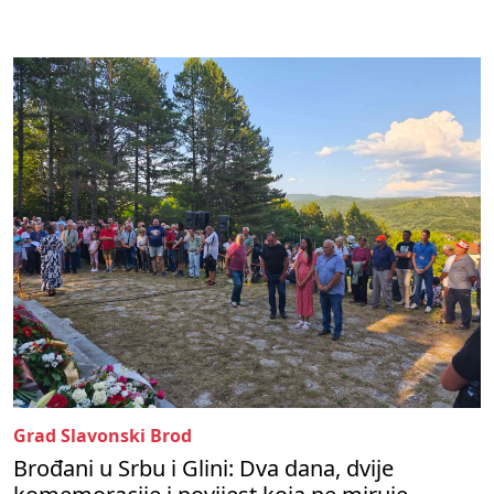
Grad Slavonski Brod
Brođani u Srbu i Glini: Dva dana, dvije