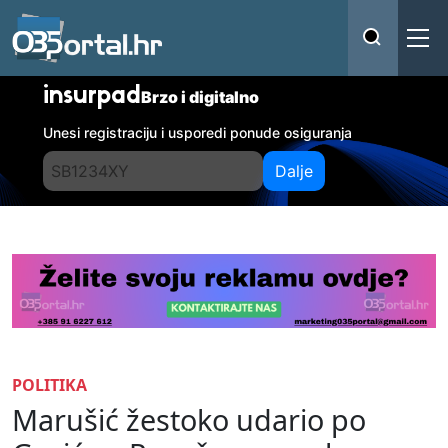
insurpad
Brzo i digitalno
Unesi registraciju i usporedi ponude osiguranja
Dalje
POLITIKA
Marušić žestoko udario po