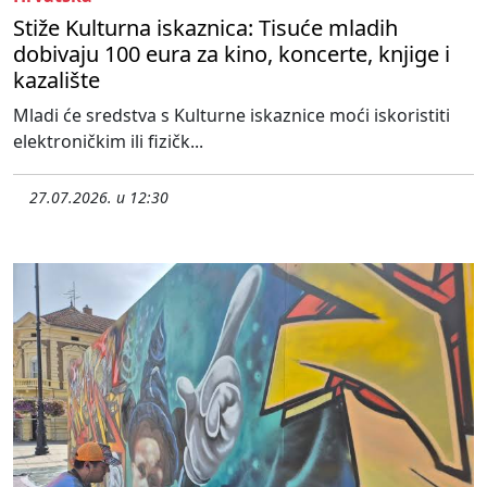
Stiže Kulturna iskaznica: Tisuće mladih
dobivaju 100 eura za kino, koncerte, knjige i
kazalište
Mladi će sredstva s Kulturne iskaznice moći iskoristiti
elektroničkim ili fizičk...
27.07.2026. u 12:30