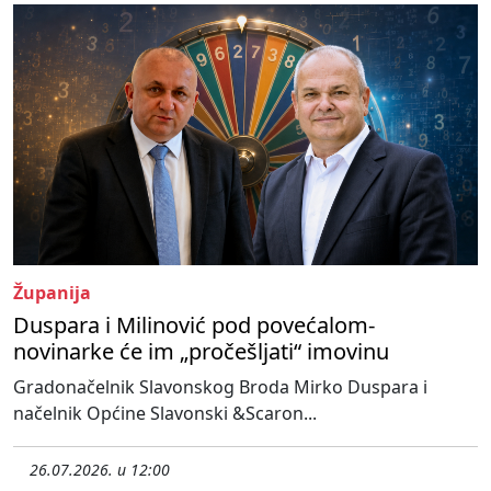
Županija
Duspara i Milinović pod povećalom-
novinarke će im „pročešljati“ imovinu
Gradonačelnik Slavonskog Broda Mirko Duspara i
načelnik Općine Slavonski &Scaron...
26.07.2026. u 12:00