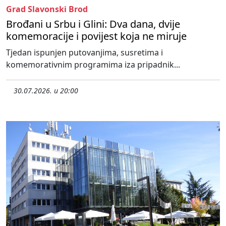
Grad Slavonski Brod
Brođani u Srbu i Glini: Dva dana, dvije
komemoracije i povijest koja ne miruje
Tjedan ispunjen putovanjima, susretima i
komemorativnim programima iza pripadnik...
30.07.2026. u 20:00