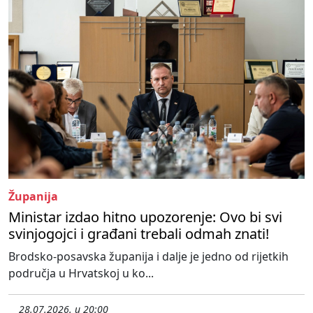
Županija
Ministar izdao hitno upozorenje: Ovo bi svi
svinjogojci i građani trebali odmah znati!
Brodsko-posavska županija i dalje je jedno od rijetkih
područja u Hrvatskoj u ko...
28.07.2026. u 20:00