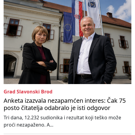
Grad Slavonski Brod
Anketa izazvala nezapamćen interes: Čak 75
posto čitatelja odabralo je isti odgovor
Tri dana, 12.232 sudionika i rezultat koji teško može
proći nezapaženo. A...