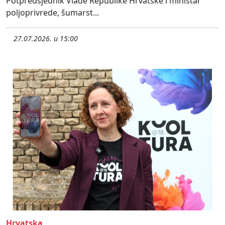
Potpredsjednik Vlade Republike Hrvatske i ministar
poljoprivrede, šumarst...
27.07.2026. u 15:00
Hrvatska