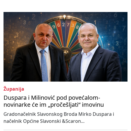
Županija
Duspara i Milinović pod povećalom-
novinarke će im „pročešljati“ imovinu
Gradonačelnik Slavonskog Broda Mirko Duspara i
načelnik Općine Slavonski &Scaron...