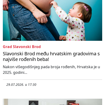
Grad Slavonski Brod
Slavonski Brod među hrvatskim gradovima s
najviše rođenih beba!
Nakon višegodišnjeg pada broja rođenih, Hrvatska je u
2025. godini...
29.07.2026. u 17:30