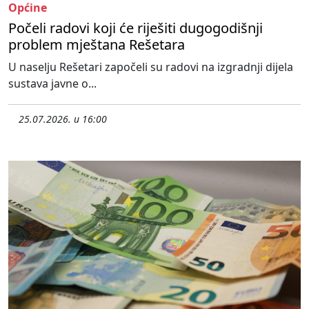
Općine
Počeli radovi koji će riješiti dugogodišnji
problem mještana Rešetara
U naselju Rešetari započeli su radovi na izgradnji dijela
sustava javne o...
25.07.2026. u 16:00