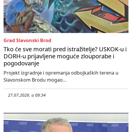
Grad Slavonski Brod
Tko će sve morati pred istražitelje? USKOK-u i
DORH-u prijavljene moguće zlouporabe i
pogodovanje
Projekt izgradnje i opremanja odbojkaških terena u
Slavonskom Brodu mogao...
27.07.2026. u 09:34