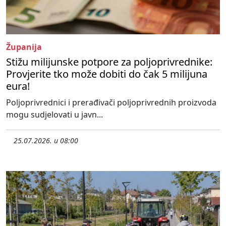
Županija
Stižu milijunske potpore za poljoprivrednike:
Provjerite tko može dobiti do čak 5 milijuna
eura!
Poljoprivrednici i prerađivači poljoprivrednih proizvoda
mogu sudjelovati u javn...
25.07.2026. u 08:00