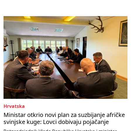
Hrvatska
Ministar otkrio novi plan za suzbijanje afričke
svinjske kuge: Lovci dobivaju pojačanje