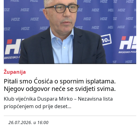
Županija
Pitali smo Ćosića o spornim isplatama.
Njegov odgovor neće se svidjeti svima.
Klub vijećnika Duspara Mirko – Nezavisna lista
priopćenjem od prije deset...
26.07.2026. u 16:00