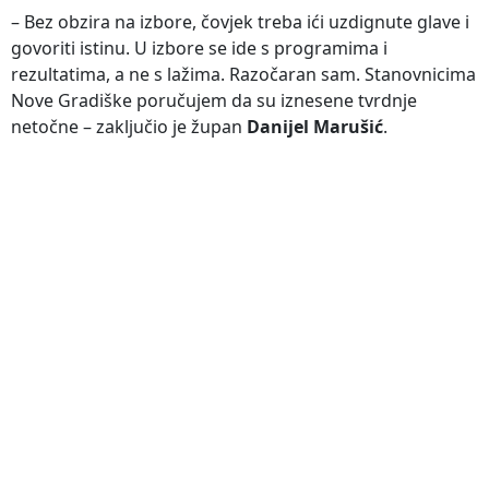
– Bez obzira na izbore, čovjek treba ići uzdignute glave i
govoriti istinu. U izbore se ide s programima i
rezultatima, a ne s lažima. Razočaran sam. Stanovnicima
Nove Gradiške poručujem da su iznesene tvrdnje
netočne – zaključio je župan
Danijel Marušić
.