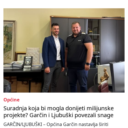
Općine
Suradnja koja bi mogla donijeti milijunske
projekte? Garčin i Ljubuški povezali snage
GARČIN/LJUBUŠKI – Općina Garčin nastavlja širiti