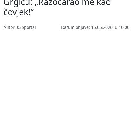
Grgiću: „Razočarao me kao
čovjek!“
Autor: 035portal
Datum objave: 15.05.2026. u 10:00