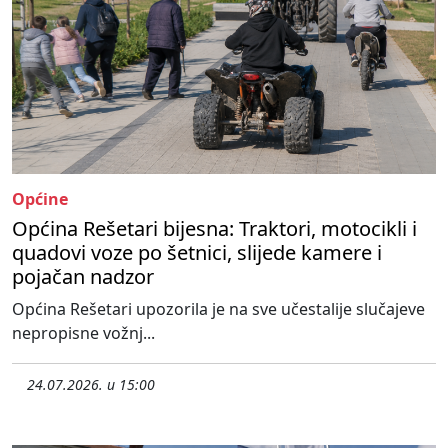
Općine
Općina Rešetari bijesna: Traktori, motocikli i
quadovi voze po šetnici, slijede kamere i
pojačan nadzor
Općina Rešetari upozorila je na sve učestalije slučajeve
nepropisne vožnj...
24.07.2026. u 15:00