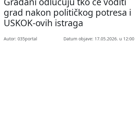
Građani odlučuju tko će voditi
grad nakon političkog potresa i
USKOK-ovih istraga
Autor: 035portal
Datum objave: 17.05.2026. u 12:00