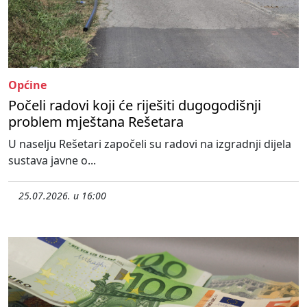
Općine
Počeli radovi koji će riješiti dugogodišnji
problem mještana Rešetara
U naselju Rešetari započeli su radovi na izgradnji dijela
sustava javne o...
25.07.2026. u 16:00