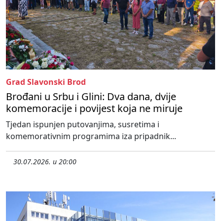
Grad Slavonski Brod
Brođani u Srbu i Glini: Dva dana, dvije
komemoracije i povijest koja ne miruje
Tjedan ispunjen putovanjima, susretima i
komemorativnim programima iza pripadnik...
30.07.2026. u 20:00