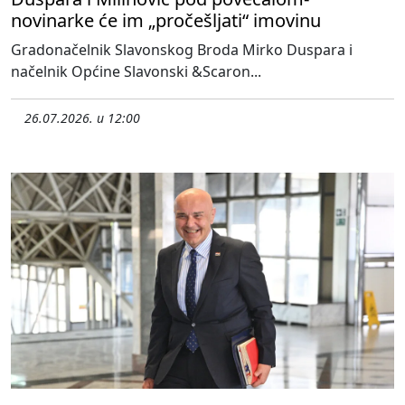
novinarke će im „pročešljati“ imovinu
Gradonačelnik Slavonskog Broda Mirko Duspara i
načelnik Općine Slavonski &Scaron...
26.07.2026. u 12:00