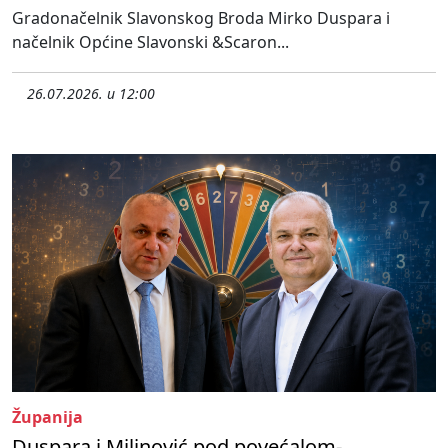
Gradonačelnik Slavonskog Broda Mirko Duspara i
načelnik Općine Slavonski &Scaron...
26.07.2026. u 12:00
Županija
Duspara i Milinović pod povećalom-