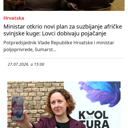
Hrvatska
Ministar otkrio novi plan za suzbijanje afričke
svinjske kuge: Lovci dobivaju pojačanje
Potpredsjednik Vlade Republike Hrvatske i ministar
poljoprivrede, šumarst...
27.07.2026. u 15:00