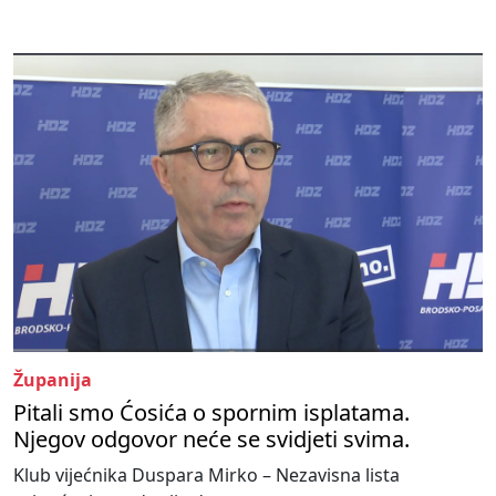
Županija
Pitali smo Ćosića o spornim isplatama.
Njegov odgovor neće se svidjeti svima.
Klub vijećnika Duspara Mirko – Nezavisna lista