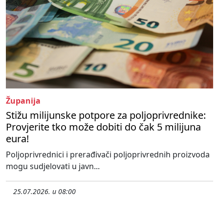
Županija
Stižu milijunske potpore za poljoprivrednike:
Provjerite tko može dobiti do čak 5 milijuna
eura!
Poljoprivrednici i prerađivači poljoprivrednih proizvoda
mogu sudjelovati u javn...
25.07.2026. u 08:00