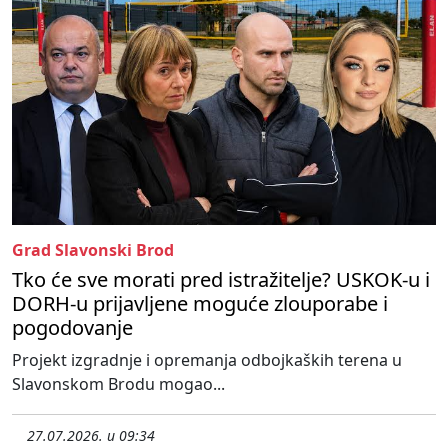
Grad Slavonski Brod
Tko će sve morati pred istražitelje? USKOK-u i
DORH-u prijavljene moguće zlouporabe i
pogodovanje
Projekt izgradnje i opremanja odbojkaških terena u
Slavonskom Brodu mogao...
27.07.2026. u 09:34