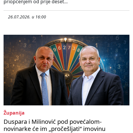
priopćenjem od prije deset...
26.07.2026. u 16:00
Županija
Duspara i Milinović pod povećalom-
novinarke će im „pročešljati“ imovinu