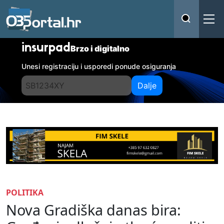
insurpad
Brzo i digitalno
Unesi registraciju i usporedi ponude osiguranja
Dalje
POLITIKA
Nova Gradiška danas bira: