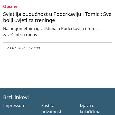
Općine
Svjetlija budućnost u Podcrkavlju i Tomici: Sve
bolji uvjeti za treninge
Na nogometnim igralištima u Podcrkavlju i Tomici
završeni su radov...
23.07.2026. u 20:00
Brzi linkovi
Impressum
Zaštita
Izjava o
privatnosti
kolačićima