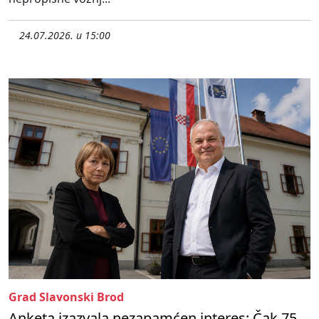
24.07.2026. u 15:00
Grad Slavonski Brod
Anketa izazvala nezapamćen interes: Čak 75