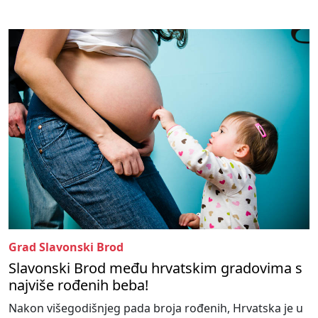
Grad Slavonski Brod
Slavonski Brod među hrvatskim gradovima s
najviše rođenih beba!
Nakon višegodišnjeg pada broja rođenih, Hrvatska je u