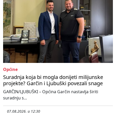
Općine
Suradnja koja bi mogla donijeti milijunske
projekte? Garčin i Ljubuški povezali snage
GARČIN/LJUBUŠKI – Općina Garčin nastavlja širiti
suradnju s...
07.08.2026. u 12:30