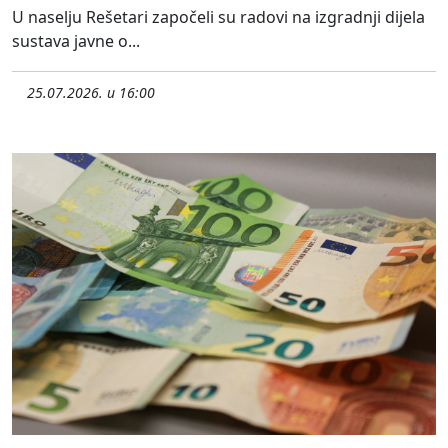
U naselju Rešetari započeli su radovi na izgradnji dijela
sustava javne o...
25.07.2026. u 16:00