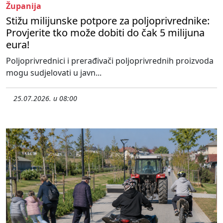
Županija
Stižu milijunske potpore za poljoprivrednike:
Provjerite tko može dobiti do čak 5 milijuna
eura!
Poljoprivrednici i prerađivači poljoprivrednih proizvoda
mogu sudjelovati u javn...
25.07.2026. u 08:00