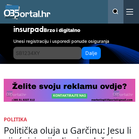
insurpad
Brzo i digitalno
Unesi registraciju i usporedi ponude osiguranja
Dalje
POLITIKA
Politička oluja u Garčinu: Jesu li