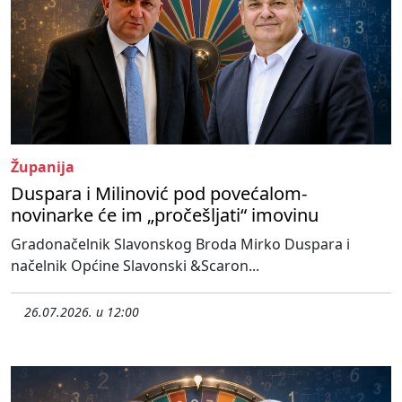
Županija
Duspara i Milinović pod povećalom-
novinarke će im „pročešljati“ imovinu
Gradonačelnik Slavonskog Broda Mirko Duspara i
načelnik Općine Slavonski &Scaron...
26.07.2026. u 12:00