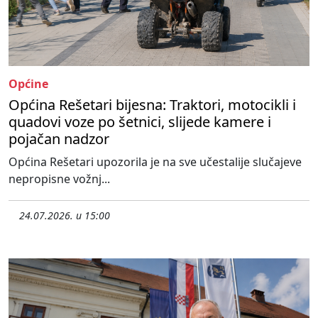
Općine
Općina Rešetari bijesna: Traktori, motocikli i
quadovi voze po šetnici, slijede kamere i
pojačan nadzor
Općina Rešetari upozorila je na sve učestalije slučajeve
nepropisne vožnj...
24.07.2026. u 15:00