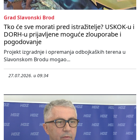
Grad Slavonski Brod
Tko će sve morati pred istražitelje? USKOK-u i
DORH-u prijavljene moguće zlouporabe i
pogodovanje
Projekt izgradnje i opremanja odbojkaških terena u
Slavonskom Brodu mogao...
27.07.2026. u 09:34