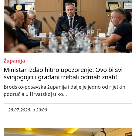
Županija
Ministar izdao hitno upozorenje: Ovo bi svi
svinjogojci i građani trebali odmah znati!
Brodsko-posavska županija i dalje je jedno od rijetkih
područja u Hrvatskoj u ko...
28.07.2026. u 20:00