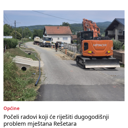
Općine
Počeli radovi koji će riješiti dugogodišnji
problem mještana Rešetara