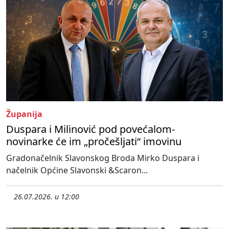
Županija
Duspara i Milinović pod povećalom-
novinarke će im „pročešljati“ imovinu
Gradonačelnik Slavonskog Broda Mirko Duspara i
načelnik Općine Slavonski &Scaron...
26.07.2026. u 12:00