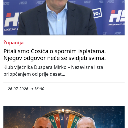
Županija
Pitali smo Ćosića o spornim isplatama.
Njegov odgovor neće se svidjeti svima.
Klub vijećnika Duspara Mirko – Nezavisna lista
priopćenjem od prije deset...
26.07.2026. u 16:00