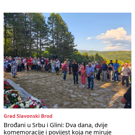
Grad Slavonski Brod
Brođani u Srbu i Glini: Dva dana, dvije
komemoracije i povijest koja ne miruje