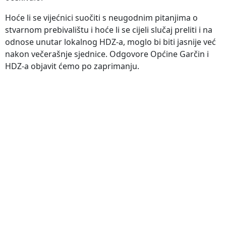
Hoće li se vijećnici suočiti s neugodnim pitanjima o
stvarnom prebivalištu i hoće li se cijeli slučaj preliti i na
odnose unutar lokalnog HDZ-a, moglo bi biti jasnije već
nakon večerašnje sjednice. Odgovore Općine Garčin i
HDZ-a objavit ćemo po zaprimanju.