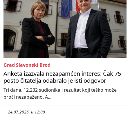
Grad Slavonski Brod
Anketa izazvala nezapamćen interes: Čak 75
posto čitatelja odabralo je isti odgovor
Tri dana, 12.232 sudionika i rezultat koji teško može
proći nezapaženo. A...
24.07.2026. u 12:00