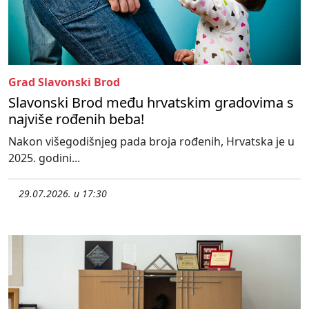
Grad Slavonski Brod
Slavonski Brod među hrvatskim gradovima s
najviše rođenih beba!
Nakon višegodišnjeg pada broja rođenih, Hrvatska je u
2025. godini...
29.07.2026. u 17:30