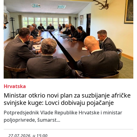
Hrvatska
Ministar otkrio novi plan za suzbijanje afričke
svinjske kuge: Lovci dobivaju pojačanje
Potpredsjednik Vlade Republike Hrvatske i ministar
poljoprivrede, šumarst...
27.07.2026. u 15:00