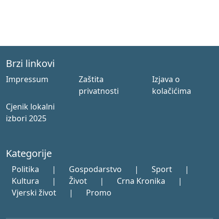
Brzi linkovi
Impressum
Zaštita
Izjava o
privatnosti
kolačićima
Cjenik lokalni
izbori 2025
Kategorije
Politika
|
Gospodarstvo
|
Sport
|
Kultura
|
Život
|
Crna Kronika
|
Vjerski život
|
Promo