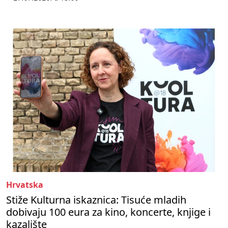
Hrvatska
Stiže Kulturna iskaznica: Tisuće mladih
dobivaju 100 eura za kino, koncerte, knjige i
kazalište