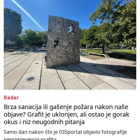
Radar
Brza sanacija ili gašenje požara nakon naše
objave? Grafit je uklonjen, ali ostao je gorak
okus i niz neugodnih pitanja
Samo dan nakon što je 035portal objavio fotografije
neprimjerenog grafita...