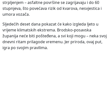
strpljenjem – asfaltne površine se zagrijavaju i do 60
stupnjeva, što povećava rizik od kvarova, nesvjestica i
umora vozača.
Sljedećih deset dana pokazat će kako izgleda ljeto u
vrijeme klimatskih ekstrema. Brodsko-posavska
županija neće biti pošteđena, a svi koji mogu – neka svoj
dnevni ritam prilagode vremenu. Jer priroda, ovaj put,
igra po svojim pravilima.