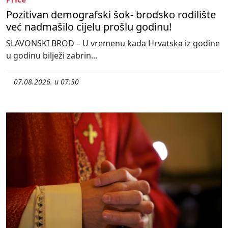
Pozitivan demografski šok- brodsko rodilište
već nadmašilo cijelu prošlu godinu!
SLAVONSKI BROD – U vremenu kada Hrvatska iz godine
u godinu bilježi zabrin...
07.08.2026. u 07:30