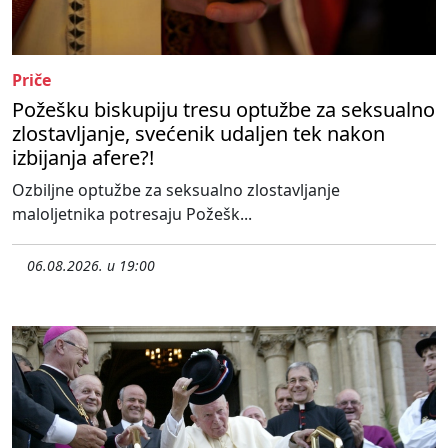
Priče
Požešku biskupiju tresu optužbe za seksualno
zlostavljanje, svećenik udaljen tek nakon
izbijanja afere?!
Ozbiljne optužbe za seksualno zlostavljanje
maloljetnika potresaju Požešk...
06.08.2026. u 19:00