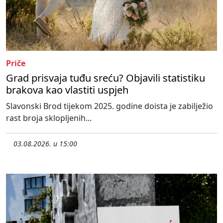
Priče
Grad prisvaja tuđu sreću? Objavili statistiku
brakova kao vlastiti uspjeh
Slavonski Brod tijekom 2025. godine doista je zabilježio
rast broja sklopljenih...
03.08.2026. u 15:00