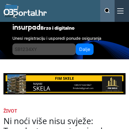
insurpad
Brzo i digitalno
Unesi registraciju i usporedi ponude osiguranja
Dalje
ŽIVOT
Ni noći više nisu svježe: