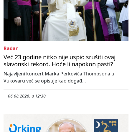
Radar
Već 23 godine nitko nije uspio srušiti ovaj
slavonski rekord. Hoće li napokon pasti?
Najavljeni koncert Marka Perkovića Thompsona u
Vukovaru već se opisuje kao događ...
06.08.2026. u 12:30