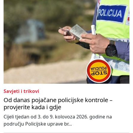
Savjeti i trikovi
Od danas pojačane policijske kontrole –
provjerite kada i gdje
Cijeli tjedan od 3. do 9. kolovoza 2026. godine na
području Policijske uprave br...