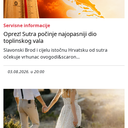
Servisne informacije
Oprez! Sutra počinje najopasniji dio
toplinskog vala
Slavonski Brod i cijelu istočnu Hrvatsku od sutra
očekuje vrhunac ovogodi&scaron...
03.08.2026. u 20:00