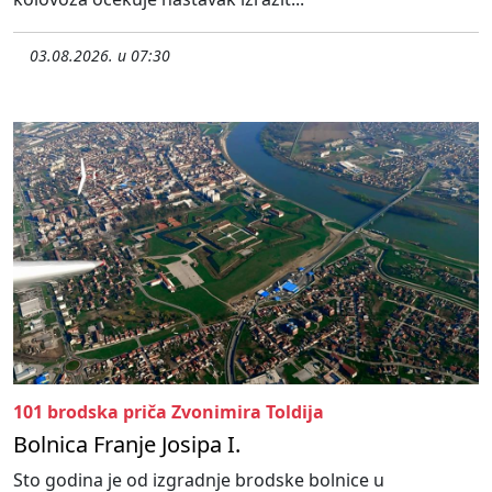
03.08.2026. u 07:30
101 brodska priča Zvonimira Toldija
Bolnica Franje Josipa I.
Sto godina je od izgradnje brodske bolnice u