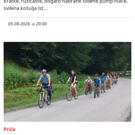
Kratke, ružičaste, bogato nabrane svilene pump hlače,
svilena košulja ist...
05.08.2026. u 20:00
Priče