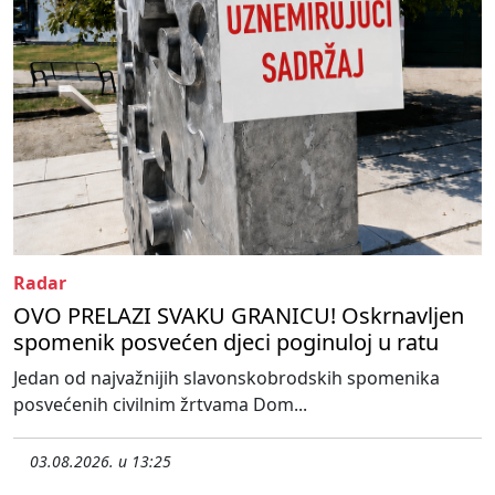
Radar
OVO PRELAZI SVAKU GRANICU! Oskrnavljen
spomenik posvećen djeci poginuloj u ratu
Jedan od najvažnijih slavonskobrodskih spomenika
posvećenih civilnim žrtvama Dom...
03.08.2026. u 13:25