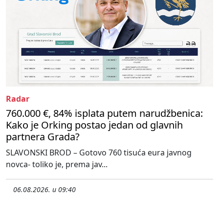
Radar
760.000 €, 84% isplata putem narudžbenica:
Kako je Orking postao jedan od glavnih
partnera Grada?
SLAVONSKI BROD – Gotovo 760 tisuća eura javnog
novca- toliko je, prema jav...
06.08.2026. u 09:40