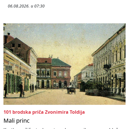
06.08.2026. u 07:30
101 brodska priča Zvonimira Toldija
Mali princ