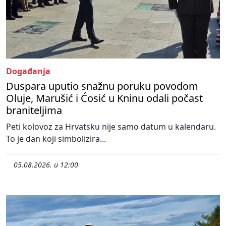
Događanja
Duspara uputio snažnu poruku povodom
Oluje, Marušić i Ćosić u Kninu odali počast
braniteljima
Peti kolovoz za Hrvatsku nije samo datum u kalendaru.
To je dan koji simbolizira...
05.08.2026. u 12:00