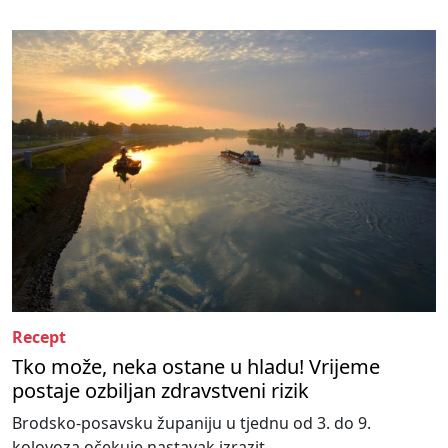
Recept
Tko može, neka ostane u hladu! Vrijeme
postaje ozbiljan zdravstveni rizik
Brodsko-posavsku županiju u tjednu od 3. do 9.
kolovoza očekuje nastavak izrazit...