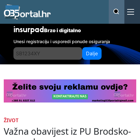
insurpad
Brzo i digitalno
Unesi registraciju i usporedi ponude osiguranja
Dalje
ŽIVOT
Važna obavijest iz PU Brodsko-