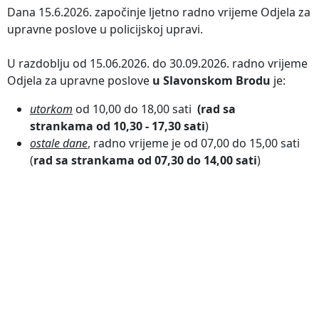
Dana 15.6.2026. započinje ljetno radno vrijeme Odjela za
upravne poslove u policijskoj upravi.
U razdoblju od 15.06.2026. do 30.09.2026. radno vrijeme
Odjela za upravne poslove
u Slavonskom Brodu
je:
utorkom
od 10,00 do 18,00 sati
(rad sa
strankama od 10,30 - 17,30 sati
)
ostale dane
, radno vrijeme je od 07,00 do 15,00 sati
(
rad sa strankama od 07,30 do 14,00 sati
)