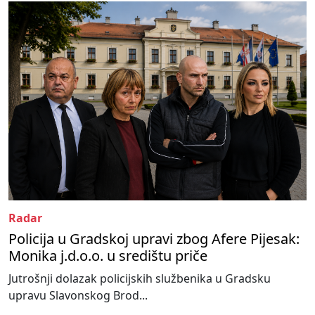
Radar
Policija u Gradskoj upravi zbog Afere Pijesak:
Monika j.d.o.o. u središtu priče
Jutrošnji dolazak policijskih službenika u Gradsku
upravu Slavonskog Brod...