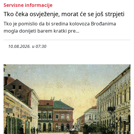
Servisne informacije
Tko čeka osvježenje, morat će se još strpjeti
Tko je pomislio da bi sredina kolovoza Brođanima
mogla donijeti barem kratki pre...
10.08.2026. u 07:30