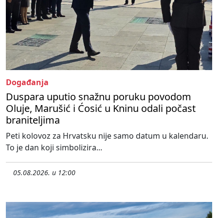
Događanja
Duspara uputio snažnu poruku povodom
Oluje, Marušić i Ćosić u Kninu odali počast
braniteljima
Peti kolovoz za Hrvatsku nije samo datum u kalendaru.
To je dan koji simbolizira...
05.08.2026. u 12:00