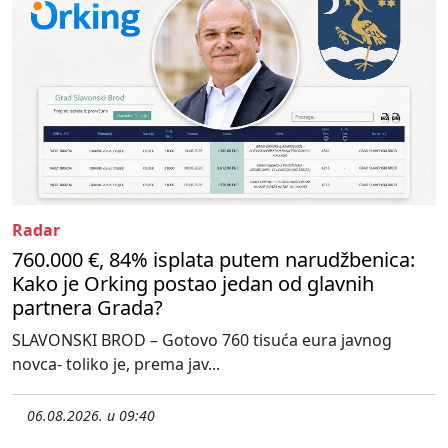
Radar
760.000 €, 84% isplata putem narudžbenica:
Kako je Orking postao jedan od glavnih
partnera Grada?
SLAVONSKI BROD – Gotovo 760 tisuća eura javnog
novca- toliko je, prema jav...
06.08.2026. u 09:40