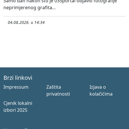
Samo dan nakon što je 035portal objavio fotografije
neprimjerenog grafita...
04.08.2026. u 14:34
Brzi linkovi
Impressum
Zaštita
Izjava o
privatnosti
kolačićima
Cjenik lokalni
izbori 2025