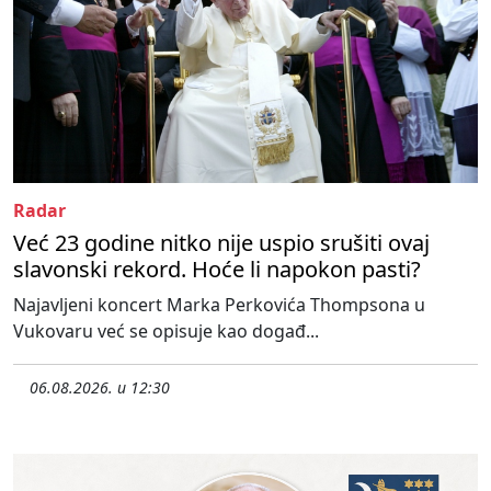
Radar
Već 23 godine nitko nije uspio srušiti ovaj
slavonski rekord. Hoće li napokon pasti?
Najavljeni koncert Marka Perkovića Thompsona u
Vukovaru već se opisuje kao događ...
06.08.2026. u 12:30