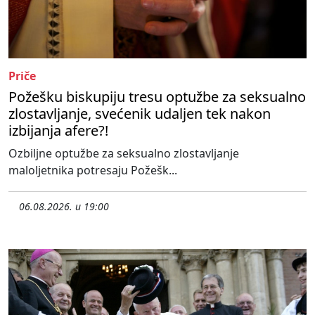
Priče
Požešku biskupiju tresu optužbe za seksualno
zlostavljanje, svećenik udaljen tek nakon
izbijanja afere?!
Ozbiljne optužbe za seksualno zlostavljanje
maloljetnika potresaju Požešk...
06.08.2026. u 19:00