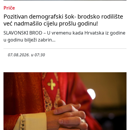
Priče
Pozitivan demografski šok- brodsko rodilište
već nadmašilo cijelu prošlu godinu!
SLAVONSKI BROD – U vremenu kada Hrvatska iz godine
u godinu bilježi zabrin...
07.08.2026. u 07:30