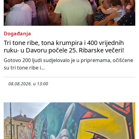
Događanja
Tri tone ribe, tona krumpira i 400 vrijednih
ruku- u Davoru počele 25. Ribarske večeri!
Gotovo 200 ljudi sudjelovalo je u pripremama, očišćene
su tri tone ribe i...
08.08.2026. u 13:00