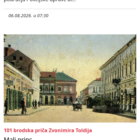
06.08.2026. u 07:30
101 brodska priča Zvonimira Toldija
Mali princ