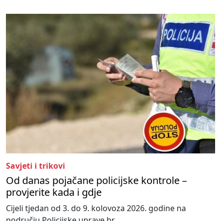
Savjeti i trikovi
Od danas pojačane policijske kontrole –
provjerite kada i gdje
Cijeli tjedan od 3. do 9. kolovoza 2026. godine na
području Policijske uprave br...