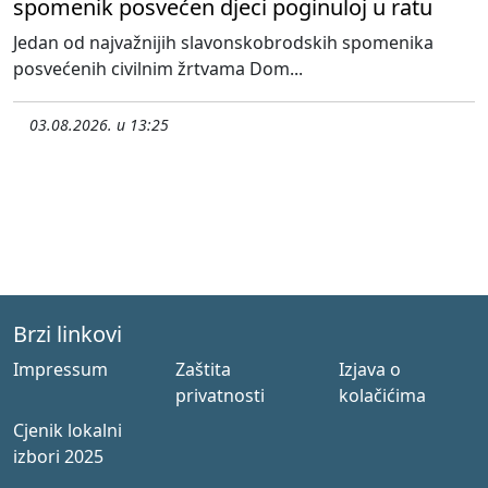
spomenik posvećen djeci poginuloj u ratu
Jedan od najvažnijih slavonskobrodskih spomenika
posvećenih civilnim žrtvama Dom...
03.08.2026. u 13:25
Brzi linkovi
Impressum
Zaštita
Izjava o
privatnosti
kolačićima
Cjenik lokalni
izbori 2025