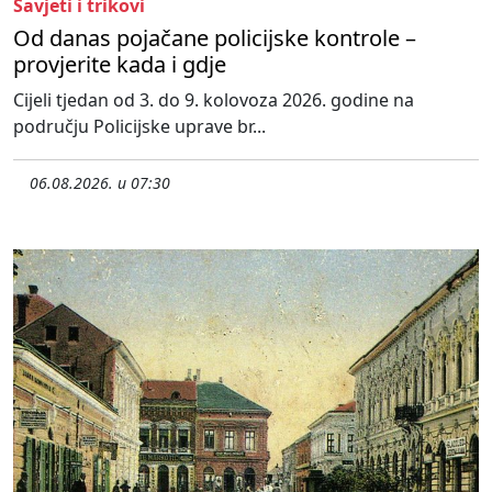
Savjeti i trikovi
Od danas pojačane policijske kontrole –
provjerite kada i gdje
Cijeli tjedan od 3. do 9. kolovoza 2026. godine na
području Policijske uprave br...
06.08.2026. u 07:30