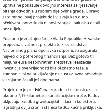
uprava ne pokazuje dovoljno interesa za rješavanje
pitanja odvodnje u rubnim dijelovima grada. Upravo
zato mnogi ovaj projekt doživljavaju kao dugo
očekivanu potvrdu da njihovi zahtjevi ipak nisu ostali
bez odjeka.
Posebno je značajno što je Vlada Republike Hrvatske
prepoznala važnost projekta te kroz sredstva
Nacionalnog plana oporavka i otpornosti osigurala
najveći dio potrebnog financiranja. Bez gotovo tri
milijuna eura bespovratnih sredstava realizacija
investicije ove vrijednosti bila bi znatno teža, a
stanovnici bi na priključenje na sustav javne odvodnje
vjerojatno čekali još godinama.
Projektom je predviđena izgradnja i rekonstrukcija
ukupno 7,19 kilometara kanalizacijske mreže. Radovi
uključuju izvedbu gravitacijskih i tlačnih kolektora,
izgradnju dviju crpnih stanica te 363 kućna priključka.