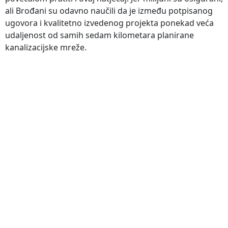
ali Brođani su odavno naučili da je između potpisanog
ugovora i kvalitetno izvedenog projekta ponekad veća
udaljenost od samih sedam kilometara planirane
kanalizacijske mreže.