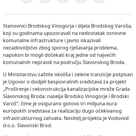
Stanovnici Brodskog Vinogorja i dijela Brodskog Varoša,
koji su godinama upozoravali na nedostatak osnovne
komunalne infrastrukture i javno iskazivali
nezadovoljstvo zbog sporog rješavanja problema,
napokon bi mogli dočekati kraj jedne od najvećih
komunalnih nepravdi na području Slavonskog Broda.
U Ministarstvu zaštite okoliša i zelene tranzicije potpisan
je Ugovor o dodjeli bespovratnih sredstava za projekt
„Proširenje i rekonstrukcija kanalizacijske mreže Grada
Slavonskog Broda: naselja Brodsko Vinogorje i Brodski
Varoš“, čime je osigurano gotovo tri milijuna eura
europskih sredstava za realizaciju dugo očekivanog
infrastrukturnog zahvata. Nositelj projekta je Vodovod
d.o.o. Slavonski Brod.