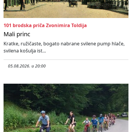
101 brodska priča Zvonimira Toldija
Mali princ
Kratke, ružičaste, bogato nabrane svilene pump hlače,
svilena košulja ist...
05.08.2026. u 20:00