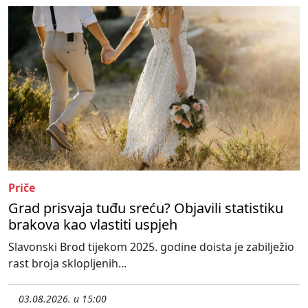
Priče
Grad prisvaja tuđu sreću? Objavili statistiku
brakova kao vlastiti uspjeh
Slavonski Brod tijekom 2025. godine doista je zabilježio
rast broja sklopljenih...
03.08.2026. u 15:00