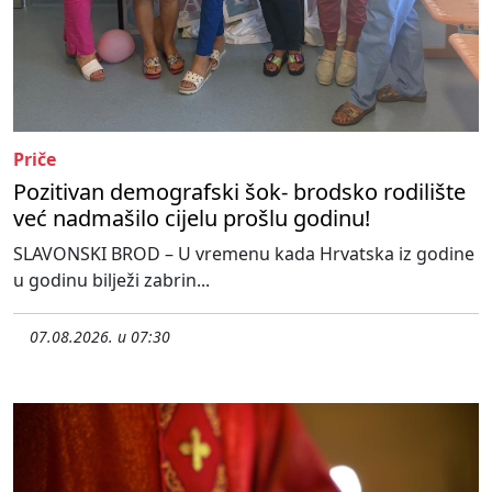
Priče
Pozitivan demografski šok- brodsko rodilište
već nadmašilo cijelu prošlu godinu!
SLAVONSKI BROD – U vremenu kada Hrvatska iz godine
u godinu bilježi zabrin...
07.08.2026. u 07:30