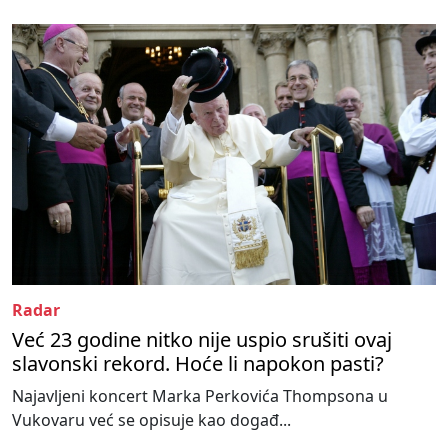
Radar
Već 23 godine nitko nije uspio srušiti ovaj
slavonski rekord. Hoće li napokon pasti?
Najavljeni koncert Marka Perkovića Thompsona u
Vukovaru već se opisuje kao događ...