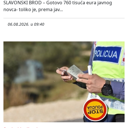
SLAVONSKI BROD – Gotovo 760 tisuća eura javnog
novca- toliko je, prema jav...
06.08.2026. u 09:40