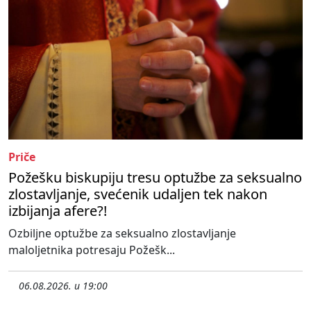
Priče
Požešku biskupiju tresu optužbe za seksualno
zlostavljanje, svećenik udaljen tek nakon
izbijanja afere?!
Ozbiljne optužbe za seksualno zlostavljanje
maloljetnika potresaju Požešk...
06.08.2026. u 19:00