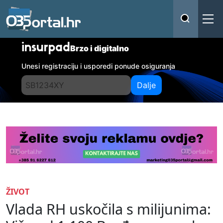
insurpad
Brzo i digitalno
Unesi registraciju i usporedi ponude osiguranja
Dalje
ŽIVOT
Vlada RH uskočila s milijunima: