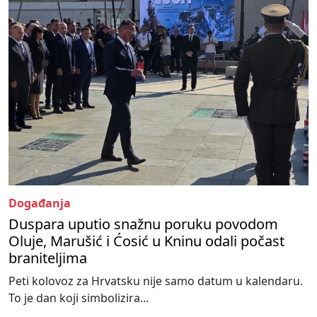
Događanja
Duspara uputio snažnu poruku povodom
Oluje, Marušić i Ćosić u Kninu odali počast
braniteljima
Peti kolovoz za Hrvatsku nije samo datum u kalendaru.
To je dan koji simbolizira...