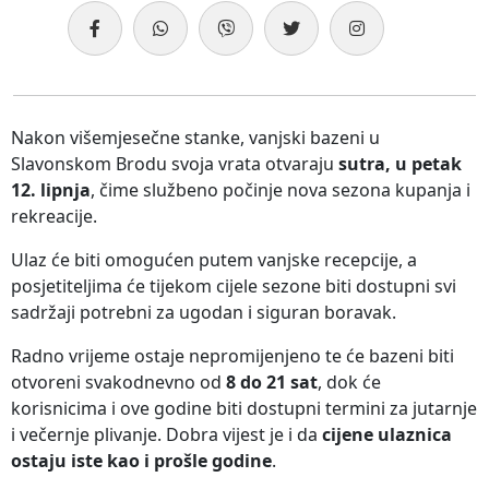
Nakon višemjesečne stanke, vanjski bazeni u
Slavonskom Brodu svoja vrata otvaraju
sutra, u petak
12. lipnja
, čime službeno počinje nova sezona kupanja i
rekreacije.
Ulaz će biti omogućen putem vanjske recepcije, a
posjetiteljima će tijekom cijele sezone biti dostupni svi
sadržaji potrebni za ugodan i siguran boravak.
Radno vrijeme ostaje nepromijenjeno te će bazeni biti
otvoreni svakodnevno od
8 do 21 sat
, dok će
korisnicima i ove godine biti dostupni termini za jutarnje
i večernje plivanje. Dobra vijest je i da
cijene ulaznica
ostaju iste kao i prošle godine
.