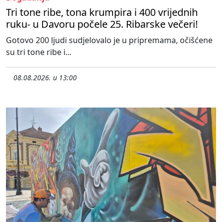
Tri tone ribe, tona krumpira i 400 vrijednih
ruku- u Davoru počele 25. Ribarske večeri!
Gotovo 200 ljudi sudjelovalo je u pripremama, očišćene
su tri tone ribe i...
08.08.2026. u 13:00