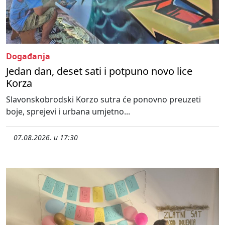
Događanja
Jedan dan, deset sati i potpuno novo lice
Korza
Slavonskobrodski Korzo sutra će ponovno preuzeti
boje, sprejevi i urbana umjetno...
07.08.2026. u 17:30