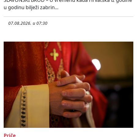
u godinu bilježi zabrin...
07.08.2026. u 07:30
Priče