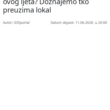
ovog ljeta? Doznajemo tko
preuzima lokal
Autor: 035portal
Datum objave: 11.06.2026. u 20:00