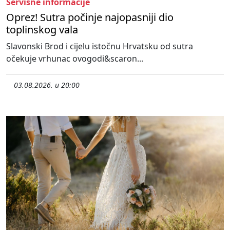
Servisne informacije
Oprez! Sutra počinje najopasniji dio
toplinskog vala
Slavonski Brod i cijelu istočnu Hrvatsku od sutra
očekuje vrhunac ovogodi&scaron...
03.08.2026. u 20:00