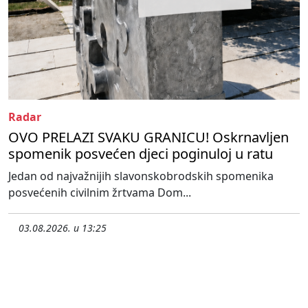
Radar
OVO PRELAZI SVAKU GRANICU! Oskrnavljen
spomenik posvećen djeci poginuloj u ratu
Jedan od najvažnijih slavonskobrodskih spomenika
posvećenih civilnim žrtvama Dom...
03.08.2026. u 13:25