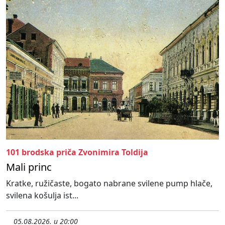
101 brodska priča Zvonimira Toldija
Mali princ
Kratke, ružičaste, bogato nabrane svilene pump hlače,
svilena košulja ist...
05.08.2026. u 20:00