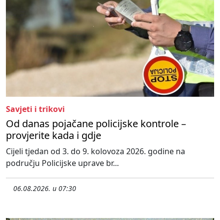
Savjeti i trikovi
Od danas pojačane policijske kontrole –
provjerite kada i gdje
Cijeli tjedan od 3. do 9. kolovoza 2026. godine na
području Policijske uprave br...
06.08.2026. u 07:30