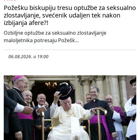
Požešku biskupiju tresu optužbe za seksualno
zlostavljanje, svećenik udaljen tek nakon
izbijanja afere?!
Ozbiljne optužbe za seksualno zlostavljanje
maloljetnika potresaju Požešk...
06.08.2026. u 19:00