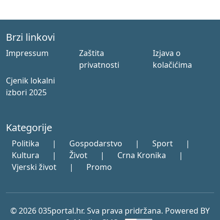
Brzi linkovi
Impressum
Zaštita
Izjava o
privatnosti
kolačićima
Cjenik lokalni
izbori 2025
Kategorije
Politika
|
Gospodarstvo
|
Sport
|
Kultura
|
Život
|
Crna Kronika
|
Vjerski život
|
Promo
© 2026 035portal.hr. Sva prava pridržana. Powered BY