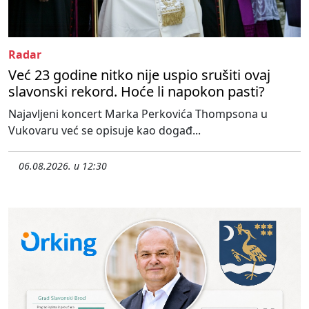
Radar
Već 23 godine nitko nije uspio srušiti ovaj
slavonski rekord. Hoće li napokon pasti?
Najavljeni koncert Marka Perkovića Thompsona u
Vukovaru već se opisuje kao događ...
06.08.2026. u 12:30