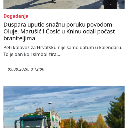
Događanja
Duspara uputio snažnu poruku povodom
Oluje, Marušić i Ćosić u Kninu odali počast
braniteljima
Peti kolovoz za Hrvatsku nije samo datum u kalendaru.
To je dan koji simbolizira...
05.08.2026. u 12:00