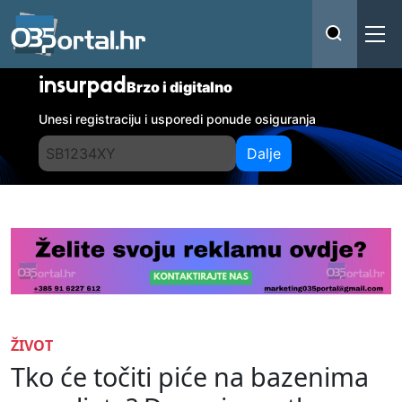
insurpad
Brzo i digitalno
Unesi registraciju i usporedi ponude osiguranja
Dalje
ŽIVOT
Tko će točiti piće na bazenima