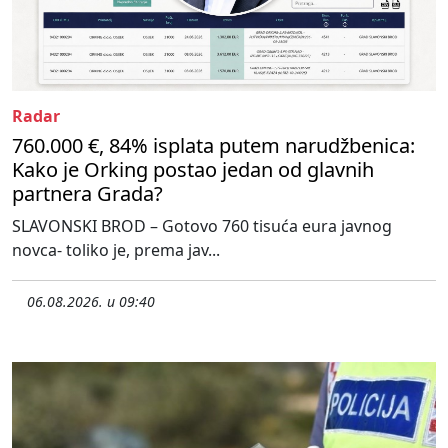
Radar
760.000 €, 84% isplata putem narudžbenica:
Kako je Orking postao jedan od glavnih
partnera Grada?
SLAVONSKI BROD – Gotovo 760 tisuća eura javnog
novca- toliko je, prema jav...
06.08.2026. u 09:40