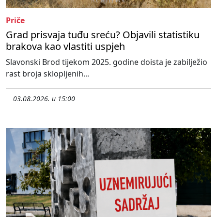
Priče
Grad prisvaja tuđu sreću? Objavili statistiku
brakova kao vlastiti uspjeh
Slavonski Brod tijekom 2025. godine doista je zabilježio
rast broja sklopljenih...
03.08.2026. u 15:00