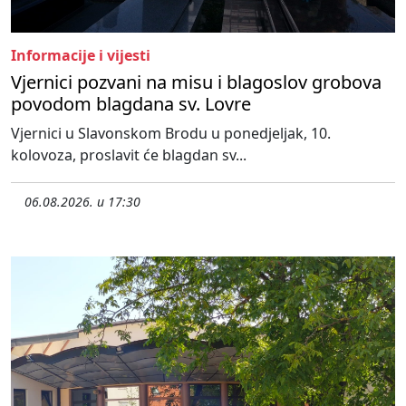
Informacije i vijesti
Vjernici pozvani na misu i blagoslov grobova
povodom blagdana sv. Lovre
Vjernici u Slavonskom Brodu u ponedjeljak, 10.
kolovoza, proslavit će blagdan sv...
06.08.2026. u 17:30