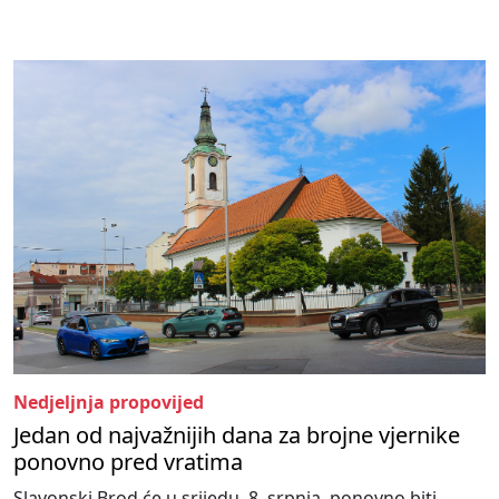
Nedjeljnja propovijed
Jedan od najvažnijih dana za brojne vjernike
ponovno pred vratima
Slavonski Brod će u srijedu, 8. srpnja, ponovno biti