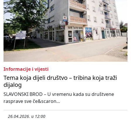
Informacije i vijesti
Tema koja dijeli društvo – tribina koja traži
dijalog
SLAVONSKI BROD – U vremenu kada su društvene
rasprave sve če&scaron...
26.04.2026. u 12:00