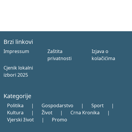
Brzi linkovi
Impressum
Zaštita
Izjava o
privatnosti
kolačićima
Cjenik lokalni
izbori 2025
Kategorije
Politika
|
Gospodarstvo
|
Sport
|
Kultura
|
Život
|
Crna Kronika
|
Vjerski život
|
Promo