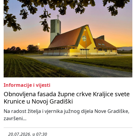
Informacije i vijesti
Obnovljena fasada župne crkve Kraljice svete
Krunice u Novoj Gradiški
Na radost žitelja i vjernika južnog dijela Nove Gradiške,
završeni...
20.07.2026. u 07:30