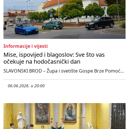
Informacije i vijesti
Mise, ispovijed i blagoslov: Sve što vas
očekuje na hodočasnički dan
SLAVONSKI BROD – Župa i svetište Gospe Brze Pomoć...
06.06.2026. u 20:00