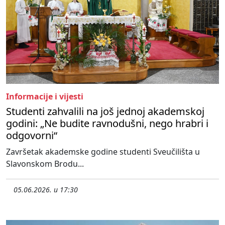
Informacije i vijesti
Studenti zahvalili na još jednoj akademskoj
godini: „Ne budite ravnodušni, nego hrabri i
odgovorni“
Završetak akademske godine studenti Sveučilišta u
Slavonskom Brodu...
05.06.2026. u 17:30