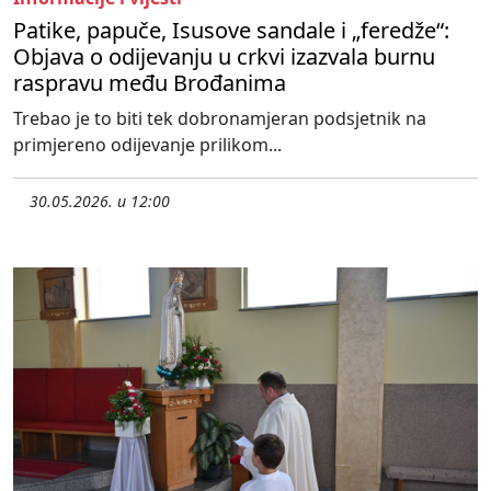
Patike, papuče, Isusove sandale i „feredže“:
Objava o odijevanju u crkvi izazvala burnu
raspravu među Brođanima
Trebao je to biti tek dobronamjeran podsjetnik na
primjereno odijevanje prilikom...
30.05.2026. u 12:00