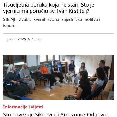
Tisućljetna poruka koja ne stari: Što je
vjernicima poručio sv. Ivan Krstitelj?
SIBINJ – Zvuk crkvenih zvona, zajednička molitva i
ispun...
25.06.2026. u 12:30
Informacije i vijesti
Što povezuje Sikirevce i Amazonu? Odgovor