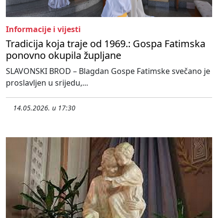
Informacije i vijesti
Tradicija koja traje od 1969.: Gospa Fatimska
ponovno okupila župljane
SLAVONSKI BROD – Blagdan Gospe Fatimske svečano je
proslavljen u srijedu,...
14.05.2026. u 17:30