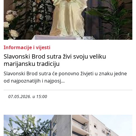
Informacije i vijesti
Slavonski Brod sutra živi svoju veliku
marijansku tradiciju
Slavonski Brod sutra će ponovno živjeti u znaku jedne
od najpoznatijih i najposj...
07.05.2026. u 15:00