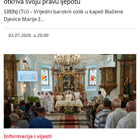
otkriva svoju pravu ljepotu
SIBINJ (TU) – Vrijedni barokni oslik u kapeli Blažene
Djevice Marije ž...
03.07.2026. u 20:00
Informacije i vijesti