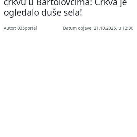
crkvu u Bartolovcima: Crkva je
ogledalo duše sela!
Autor: 035portal
Datum objave: 21.10.2025. u 12:30