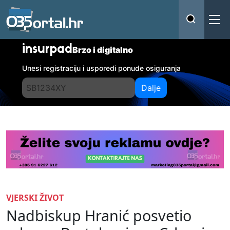
insurpad
Brzo i digitalno
Unesi registraciju i usporedi ponude osiguranja
Dalje
VJERSKI ŽIVOT
Nadbiskup Hranić posvetio