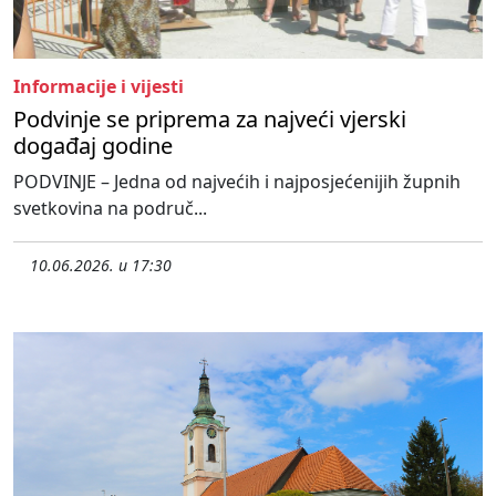
Informacije i vijesti
Podvinje se priprema za najveći vjerski
događaj godine
PODVINJE – Jedna od najvećih i najposjećenijih župnih
svetkovina na područ...
10.06.2026. u 17:30