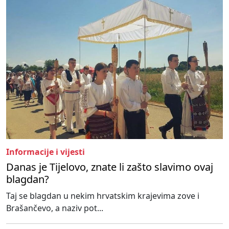
Informacije i vijesti
Danas je Tijelovo, znate li zašto slavimo ovaj
blagdan?
Taj se blagdan u nekim hrvatskim krajevima zove i
Brašančevo, a naziv pot...